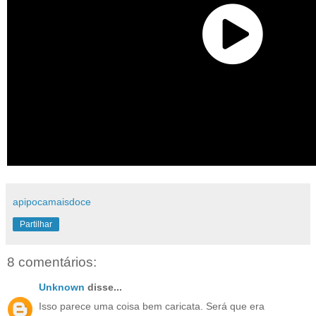
apipocamaisdoce
Partilhar
8 comentários:
Unknown
disse...
Isso parece uma coisa bem caricata. Será que era