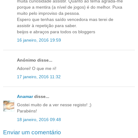
muita curiosidade assistir. Quanto ao tema agrada-me
porque a mentira (a nível de jogos) é do melhor. Puxa
muito pelo improviso da pessoa.
Espero que tenhas saído vencedora mas terei de
assistir à repetição para saber.
beijos e abraços para todos os bloggers
16 janeiro, 2016 19:59
Anónimo disse...
Adorei! O que me ri!
17 janeiro, 2016 11:32
Anamar
disse...
Gostei muito de a ver nesse registo! ;)
Parabéns!
18 janeiro, 2016 09:48
Enviar um comentário