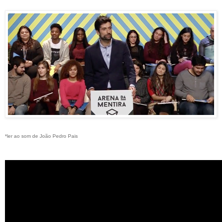
*ler ao som de João Pedro Pais