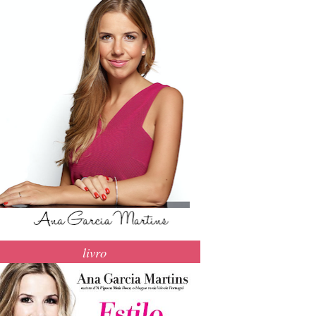
livro