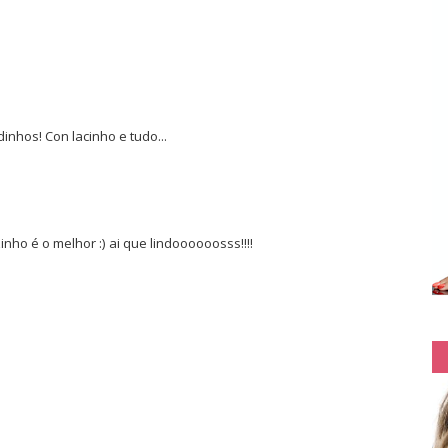
nhos! Con lacinho e tudo...
nho é o melhor :) ai que lindoooooosss!!!!