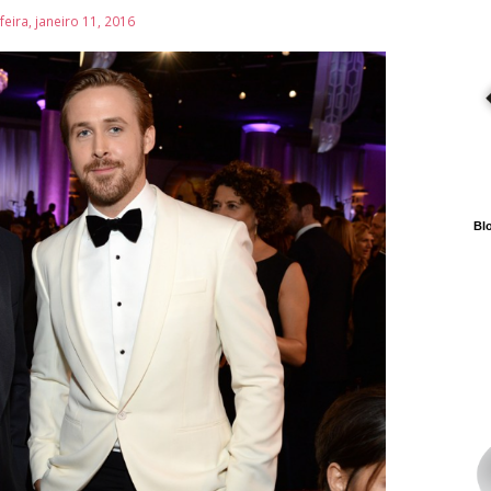
eira, janeiro 11, 2016
Blo