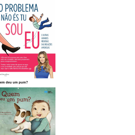
em deu um pum?