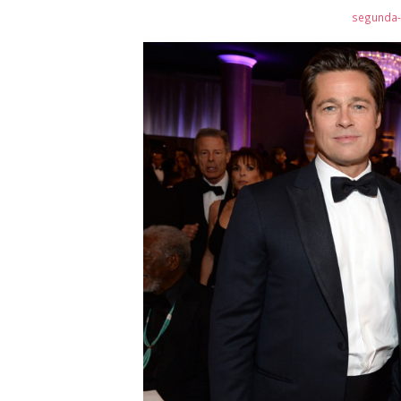
segunda-f