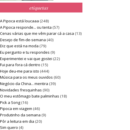
etiquetas
A Pipoca está loucaaa
(248)
A Pipoca responde... ou tenta
(57)
Cenas várias que me vêm parar cá a casa
(13)
Desejo de fim-de-semana
(40)
Diz que está na moda
(79)
Eu pergunto e tu respondes
(9)
Experimentei e vai que gostei
(22)
Fui para fora cá dentro
(15)
Hoje deu-me para isto
(444)
Música para os meus ouvidos
(60)
Negócio da China... mentira
(39)
Novidades fresquinhas
(90)
O meu estômago bate palminhas
(18)
Pick a Song
(16)
Pipoca em viagem
(46)
Produtinho da semana
(9)
Pôr a leitura em dia
(20)
Sim quero
(4)