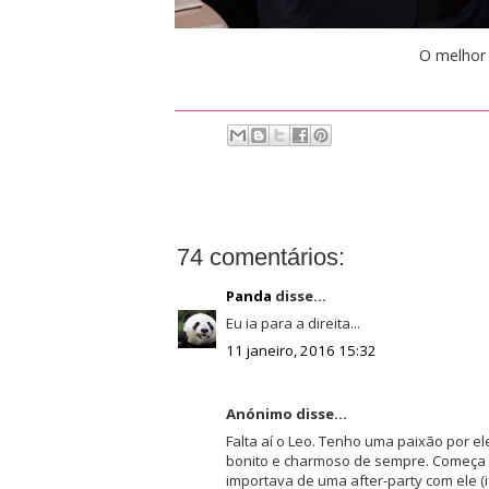
O melhor
74 comentários:
Panda
disse...
Eu ia para a direita...
11 janeiro, 2016 15:32
Anónimo disse...
Falta aí o Leo. Tenho uma paixão por 
bonito e charmoso de sempre. Começa n
importava de uma after-party com ele (i