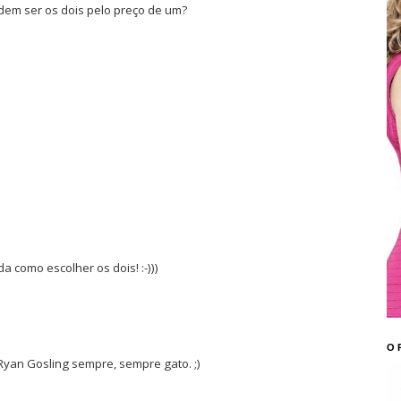
em ser os dois pelo preço de um?
a como escolher os dois! :-)))
O 
!! Ryan Gosling sempre, sempre gato. ;)