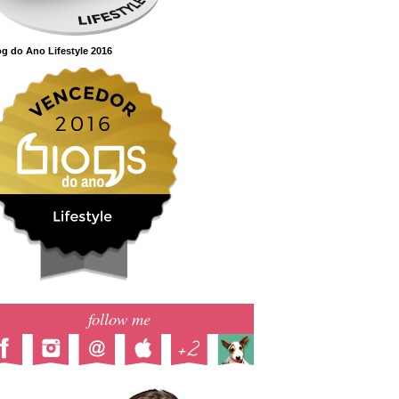
g do Ano Lifestyle 2016
follow me