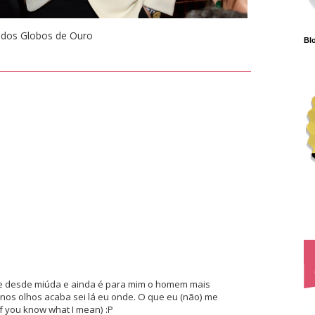
 dos Globos de Ouro
Blo
ele desde miúda e ainda é para mim o homem mais
os olhos acaba sei lá eu onde. O que eu (não) me
f you know what I mean) :P