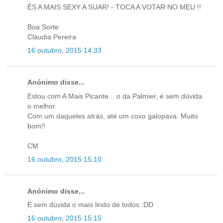
ÉS A MAIS SEXY A SUAR! - TOCA A VOTAR NO MEU !!
Boa Sorte
Cláudia Pereira
16 outubro, 2015 14:33
Anónimo disse...
Estou com A Mais Picante... o da Palmier, é sem dúvida
o melhor.
Com um daqueles atrás, até um coxo galopava. Muito
bom!!
CM
16 outubro, 2015 15:10
Anónimo disse...
É sem dúvida o mais lindo de todos :DD
16 outubro, 2015 15:15