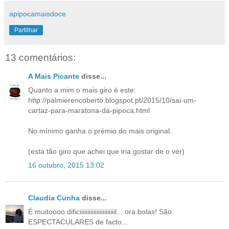
apipocamaisdoce
Partilhar
13 comentários:
A Mais Picante
disse...
Quanto a mim o mais giro é este:
http://palmierencoberto.blogspot.pt/2015/10/sai-um-
cartaz-para-maratona-da-pipoca.html
No mínimo ganha o prémio do mais original.
(está tão giro que achei que iria gostar de o ver)
16 outubro, 2015 13:02
Claudia Cunha
disse...
É muitoooo dificiiiiiiiiiiiiiiiiiiiiiiil... ora bolas! São
ESPECTACULARES de facto...