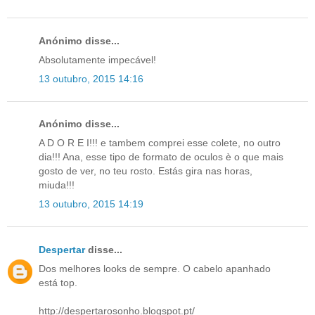
Anónimo disse...
Absolutamente impecável!
13 outubro, 2015 14:16
Anónimo disse...
A D O R E I!!! e tambem comprei esse colete, no outro
dia!!! Ana, esse tipo de formato de oculos è o que mais
gosto de ver, no teu rosto. Estás gira nas horas,
miuda!!!
13 outubro, 2015 14:19
Despertar
disse...
Dos melhores looks de sempre. O cabelo apanhado
está top.
http://despertarosonho.blogspot.pt/