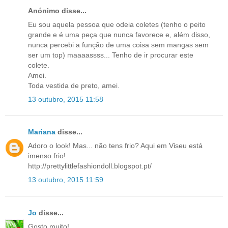
Anónimo disse...
Eu sou aquela pessoa que odeia coletes (tenho o peito
grande e é uma peça que nunca favorece e, além disso,
nunca percebi a função de uma coisa sem mangas sem
ser um top) maaaassss... Tenho de ir procurar este
colete.
Amei.
Toda vestida de preto, amei.
13 outubro, 2015 11:58
Mariana
disse...
Adoro o look! Mas... não tens frio? Aqui em Viseu está
imenso frio!
http://prettylittlefashiondoll.blogspot.pt/
13 outubro, 2015 11:59
Jo
disse...
Gosto muito!