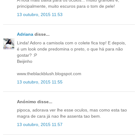
A nota mais baixa para os óculos... muito grandes e,
principalmente, muito escuros para o tom de pele!
13 outubro, 2015 11:53
Adriana
disse...
Linda! Adoro a camisola com o colete fica top! E depois,
é um look onde predomina o preto, o que há para não
gostar? :P
Beijinho
www.theblackblush.blogspot.com
13 outubro, 2015 11:55
Anónimo disse...
pipoca, adorava ver lhe esse oculos, mas como esta tao
magra de cara já nao lhe assenta tao bem.
13 outubro, 2015 11:57