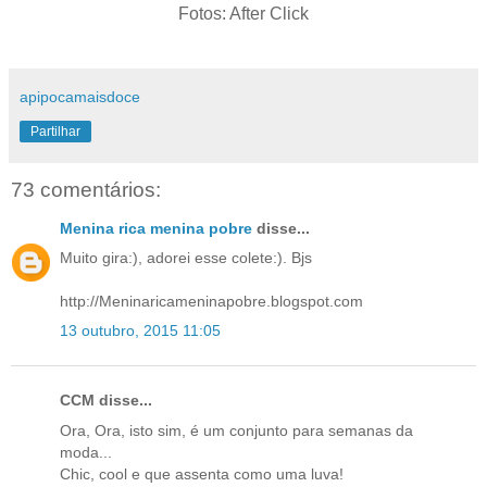
Fotos: After Click
apipocamaisdoce
Partilhar
73 comentários:
Menina rica menina pobre
disse...
Muito gira:), adorei esse colete:). Bjs
http://Meninaricameninapobre.blogspot.com
13 outubro, 2015 11:05
CCM disse...
Ora, Ora, isto sim, é um conjunto para semanas da
moda...
Chic, cool e que assenta como uma luva!