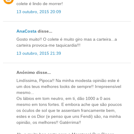
colete é lindo de morrer!
13 outubro, 2015 20:09
AnaCosta
disse...
Gosto muito!! O colete é muito giro mas a carteira...a
carteira provoca-me taquicardia!!!
13 outubro, 2015 21:39
Anónimo disse...
Lindíssima, Pipoca!! Na minha modesta opinião este é
um dos teus melhores looks de sempre!! Irrepreensível
mesmo...
Os lábios em tom neutro, em ti, dão 1000 a 0 aos
mesmo em tons fortes. E embora ache que são poucos
os óculos de sol que te assentam francamente bem,
estes e os Dior (e penso que uns Fendi) são, na minha
opinião, os melhores!! Gatérrima!!