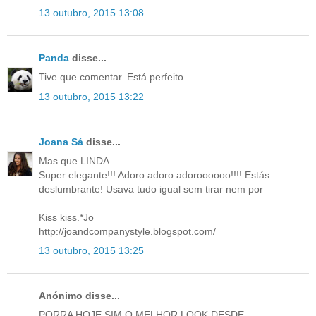
13 outubro, 2015 13:08
Panda
disse...
Tive que comentar. Está perfeito.
13 outubro, 2015 13:22
Joana Sá
disse...
Mas que LINDA
Super elegante!!! Adoro adoro adoroooooo!!!! Estás
deslumbrante! Usava tudo igual sem tirar nem por
Kiss kiss.*Jo
http://joandcompanystyle.blogspot.com/
13 outubro, 2015 13:25
Anónimo disse...
PORRA HOJE SIM O MELHOR LOOK DESDE