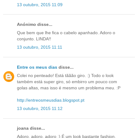
13 outubro, 2015 11:09
Anónimo disse...
Que bem que lhe fica o cabelo apanhado. Adoro o
conjunto. LINDA!!
13 outubro, 2015 11:11
Entre os meus dias
disse...
Colei no penteado! Está tããão giro. :) Todo o look
também está super giro, só embirro um pouco com
golas altas, mas isso é mesmo um problema meu. :P
http://entreosmeusdias.blogspot.pt
13 outubro, 2015 11:12
joana disse...
Adoro, adoro, adoro :) É um look bastante fashion,