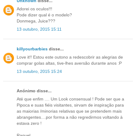
Unknown
disse...
Adorei os oculos!!!
Pode dizer qual é o modelo?
Donmega, Juice???
13 outubro, 2015 15:11
killyourbarbies
disse...
Love it!! Estou este outono a redescobrir as alegrias de
comprar golas altas, tive-lhes aversão durante anos :P
13 outubro, 2015 15:24
Anónimo disse...
Até que enfim .... Um Look consensual ! Pode ser que a
Pipoca e suas fiéis visitantes, sirvam de inspiração para
as maiorias /minorias relativas que se pretendem mais
abrangentes....por forma a não regredirmos voltando à
estava zero !
Raquel