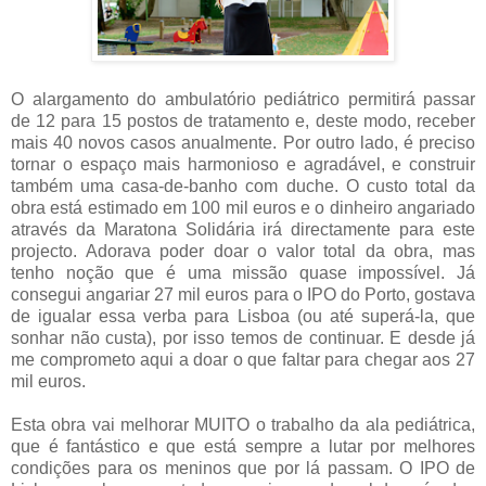
O alargamento do ambulatório pediátrico permitirá passar
de 12 para 15 postos de tratamento e, deste modo, receber
mais 40 novos casos anualmente. Por outro lado, é preciso
tornar o espaço mais harmonioso e agradável, e construir
também uma casa-de-banho com duche. O custo total da
obra está estimado em 100 mil euros e o dinheiro angariado
através da Maratona Solidária irá directamente para este
projecto. Adorava poder doar o valor total da obra, mas
tenho noção que é uma missão quase impossível. Já
consegui angariar 27 mil euros para o IPO do Porto, gostava
de igualar essa verba para Lisboa (ou até superá-la, que
sonhar não custa), por isso temos de continuar. E desde já
me comprometo aqui a doar o que faltar para chegar aos 27
mil euros.
Esta obra vai melhorar MUITO o trabalho da ala pediátrica,
que é fantástico e que está sempre a lutar por melhores
condições para os meninos que por lá passam. O IPO de