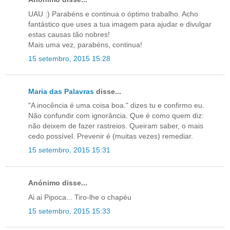
UAU :) Parabéns e continua o óptimo trabalho. Acho
fantástico que uses a tua imagem para ajudar e divulgar
estas causas tão nobres!
Mais uma vez, parabéns, continua!
15 setembro, 2015 15:28
Maria das Palavras
disse...
"A inocência é uma coisa boa." dizes tu e confirmo eu.
Não confundir com ignorância. Que é como quem diz:
não deixem de fazer rastreios. Queiram saber, o mais
cedo possível. Prevenir é (muitas vezes) remediar.
15 setembro, 2015 15:31
Anónimo disse...
Ai ai Pipoca... Tiro-lhe o chapéu
15 setembro, 2015 15:33