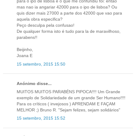
para o ipo de lisboa e o que me confundiu foi: entao
mas nao ia angariar 42000 para o ipo de lisboa? Ou
quis dizer mais 27000 a parte dos 42000 que vao para
aquela obra especifica?
Peço desculpa pela confusao!
De qualquer forma isto é tudo para la de maravilhoso,
parabens!!
Beijinho,
Joana E
15 setembro, 2015 15:50
Anónimo disse...
MUITOS MUITOS PARABÉNS PIPOCA!!!! Um Grande
exemplo de Solidariedade de um grande Ser Humano!!!!
Para os críticos ( invejosos ) APRENDAM E FAÇAM
MELHOR ;) Bruno R. "Sejam felizes, sejam solidários"
15 setembro, 2015 15:52