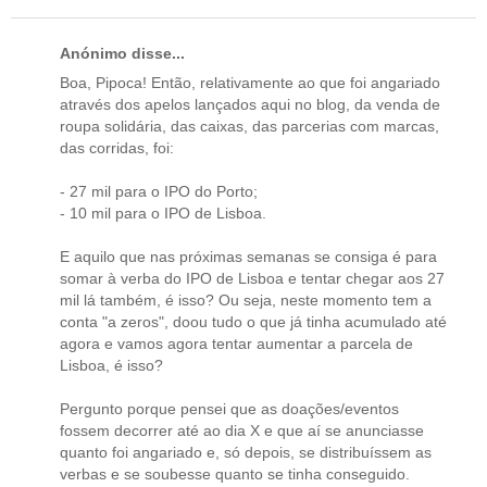
Anónimo disse...
Boa, Pipoca! Então, relativamente ao que foi angariado
através dos apelos lançados aqui no blog, da venda de
roupa solidária, das caixas, das parcerias com marcas,
das corridas, foi:
- 27 mil para o IPO do Porto;
- 10 mil para o IPO de Lisboa.
E aquilo que nas próximas semanas se consiga é para
somar à verba do IPO de Lisboa e tentar chegar aos 27
mil lá também, é isso? Ou seja, neste momento tem a
conta "a zeros", doou tudo o que já tinha acumulado até
agora e vamos agora tentar aumentar a parcela de
Lisboa, é isso?
Pergunto porque pensei que as doações/eventos
fossem decorrer até ao dia X e que aí se anunciasse
quanto foi angariado e, só depois, se distribuíssem as
verbas e se soubesse quanto se tinha conseguido.