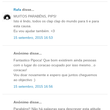
Rafa
disse...
MUITOS PARABÉNS, PIPS!
Isto é lindo, todos os clap clap do mundo para ti e para
esta causa.
Eu vou ajudar também. <3
15 setembro, 2015 16:53
Anónimo disse...
Fantastico Pipoca! Que bom existirem ainda pessoas
com o lugar do coracao ocupado por isso mesmo...o
coracao!
Vou doar novamente e espero que juntos cheguemos
ao objectivo :)
15 setembro, 2015 16:56
Anónimo disse...
Parabéns!! Não há palavras para descrever esta atitude