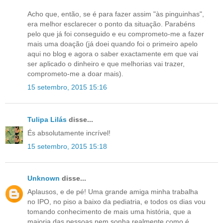
Acho que, então, se é para fazer assim "às pinguinhas",
era melhor esclarecer o ponto da situação. Parabéns
pelo que já foi conseguido e eu comprometo-me a fazer
mais uma doação (já doei quando foi o primeiro apelo
aqui no blog e agora o saber exactamente em que vai
ser aplicado o dinheiro e que melhorias vai trazer,
comprometo-me a doar mais).
15 setembro, 2015 15:16
Tulipa Lilás
disse...
És absolutamente incrível!
15 setembro, 2015 15:18
Unknown
disse...
Aplausos, e de pé! Uma grande amiga minha trabalha
no IPO, no piso a baixo da pediatria, e todos os dias vou
tomando conhecimento de mais uma história, que a
maioria das pessoas nem sonha realmente como é.