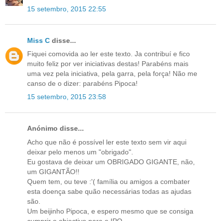
15 setembro, 2015 22:55
Miss C
disse...
Fiquei comovida ao ler este texto. Ja contribuí e fico
muito feliz por ver iniciativas destas! Parabéns mais
uma vez pela iniciativa, pela garra, pela força! Não me
canso de o dizer: parabéns Pipoca!
15 setembro, 2015 23:58
Anónimo disse...
Acho que não é possível ler este texto sem vir aqui
deixar pelo menos um "obrigado".
Eu gostava de deixar um OBRIGADO GIGANTE, não,
um GIGANTÃO!!
Quem tem, ou teve :'( família ou amigos a combater
esta doença sabe quão necessárias todas as ajudas
são.
Um beijinho Pipoca, e espero mesmo que se consiga
cumprir o objectivo para o IPO.