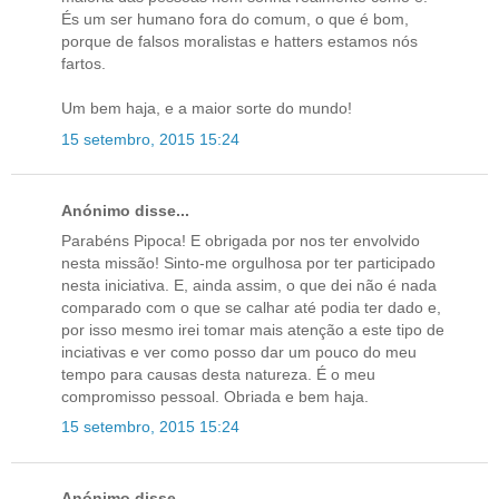
És um ser humano fora do comum, o que é bom,
porque de falsos moralistas e hatters estamos nós
fartos.
Um bem haja, e a maior sorte do mundo!
15 setembro, 2015 15:24
Anónimo disse...
Parabéns Pipoca! E obrigada por nos ter envolvido
nesta missão! Sinto-me orgulhosa por ter participado
nesta iniciativa. E, ainda assim, o que dei não é nada
comparado com o que se calhar até podia ter dado e,
por isso mesmo irei tomar mais atenção a este tipo de
inciativas e ver como posso dar um pouco do meu
tempo para causas desta natureza. É o meu
compromisso pessoal. Obriada e bem haja.
15 setembro, 2015 15:24
Anónimo disse...