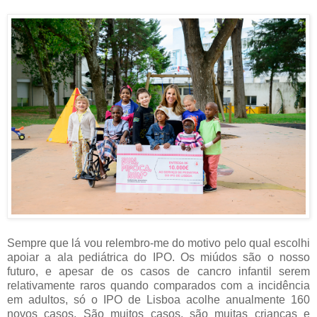
Sempre que lá vou relembro-me do motivo pelo qual escolhi
apoiar a ala pediátrica do IPO. Os miúdos são o nosso
futuro, e apesar de os casos de cancro infantil serem
relativamente raros quando comparados com a incidência
em adultos, só o IPO de Lisboa acolhe anualmente 160
novos casos. São muitos casos, são muitas crianças e