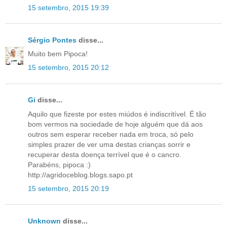
15 setembro, 2015 19:39
Sérgio Pontes
disse...
Muito bem Pipoca!
15 setembro, 2015 20:12
Gi
disse...
Aquilo que fizeste por estes miúdos é indiscritível. É tão
bom vermos na sociedade de hoje alguém que dá aos
outros sem esperar receber nada em troca, só pelo
simples prazer de ver uma destas crianças sorrir e
recuperar desta doença terrível que é o cancro.
Parabéns, pipoca :)
http://agridoceblog.blogs.sapo.pt
15 setembro, 2015 20:19
Unknown
disse...