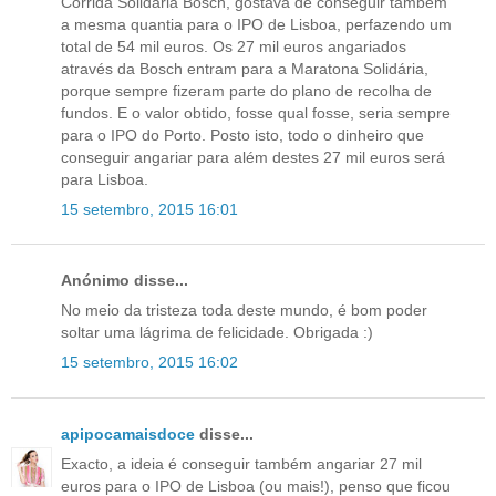
Corrida Solidária Bosch, gostava de conseguir também
a mesma quantia para o IPO de Lisboa, perfazendo um
total de 54 mil euros. Os 27 mil euros angariados
através da Bosch entram para a Maratona Solidária,
porque sempre fizeram parte do plano de recolha de
fundos. E o valor obtido, fosse qual fosse, seria sempre
para o IPO do Porto. Posto isto, todo o dinheiro que
conseguir angariar para além destes 27 mil euros será
para Lisboa.
15 setembro, 2015 16:01
Anónimo disse...
No meio da tristeza toda deste mundo, é bom poder
soltar uma lágrima de felicidade. Obrigada :)
15 setembro, 2015 16:02
apipocamaisdoce
disse...
Exacto, a ideia é conseguir também angariar 27 mil
euros para o IPO de Lisboa (ou mais!), penso que ficou