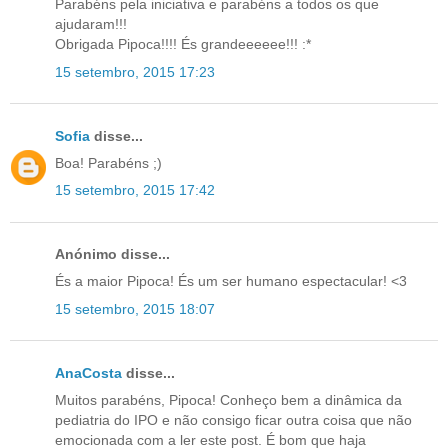
Parabéns pela iniciativa e parabéns a todos os que
ajudaram!!!
Obrigada Pipoca!!!! És grandeeeeee!!! :*
15 setembro, 2015 17:23
Sofia
disse...
Boa! Parabéns ;)
15 setembro, 2015 17:42
Anónimo disse...
És a maior Pipoca! És um ser humano espectacular! <3
15 setembro, 2015 18:07
AnaCosta
disse...
Muitos parabéns, Pipoca! Conheço bem a dinâmica da
pediatria do IPO e não consigo ficar outra coisa que não
emocionada com a ler este post. É bom que haja