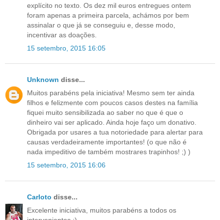
explícito no texto. Os dez mil euros entregues ontem
foram apenas a primeira parcela, achámos por bem
assinalar o que já se conseguiu e, desse modo,
incentivar as doações.
15 setembro, 2015 16:05
Unknown
disse...
Muitos parabéns pela iniciativa! Mesmo sem ter ainda
filhos e felizmente com poucos casos destes na família
fiquei muito sensibilizada ao saber no que é que o
dinheiro vai ser aplicado. Ainda hoje faço um donativo.
Obrigada por usares a tua notoriedade para alertar para
causas verdadeiramente importantes! (o que não é
nada impeditivo de também mostrares trapinhos! ;) )
15 setembro, 2015 16:06
Carloto
disse...
Excelente iniciativa, muitos parabéns a todos os
intervenientes :)