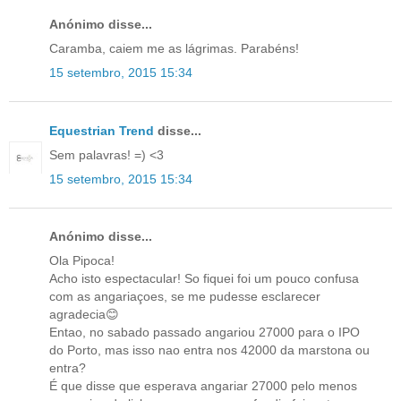
Anónimo disse...
Caramba, caiem me as lágrimas. Parabéns!
15 setembro, 2015 15:34
Equestrian Trend
disse...
Sem palavras! =) <3
15 setembro, 2015 15:34
Anónimo disse...
Ola Pipoca!
Acho isto espectacular! So fiquei foi um pouco confusa
com as angariaçoes, se me pudesse esclarecer
agradecia😊
Entao, no sabado passado angariou 27000 para o IPO
do Porto, mas isso nao entra nos 42000 da marstona ou
entra?
É que disse que esperava angariar 27000 pelo menos