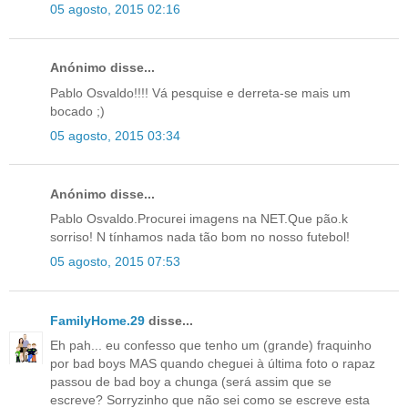
05 agosto, 2015 02:16
Anónimo disse...
Pablo Osvaldo!!!! Vá pesquise e derreta-se mais um
bocado ;)
05 agosto, 2015 03:34
Anónimo disse...
Pablo Osvaldo.Procurei imagens na NET.Que pão.k
sorriso! N tínhamos nada tão bom no nosso futebol!
05 agosto, 2015 07:53
FamilyHome.29
disse...
Eh pah... eu confesso que tenho um (grande) fraquinho
por bad boys MAS quando cheguei à última foto o rapaz
passou de bad boy a chunga (será assim que se
escreve? Sorryzinho que não sei como se escreve esta