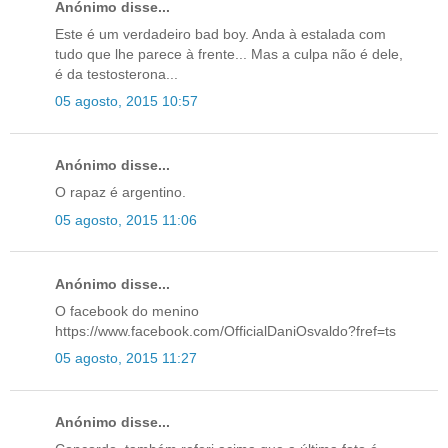
Anónimo disse...
Este é um verdadeiro bad boy. Anda à estalada com
tudo que lhe parece à frente... Mas a culpa não é dele,
é da testosterona...
05 agosto, 2015 10:57
Anónimo disse...
O rapaz é argentino.
05 agosto, 2015 11:06
Anónimo disse...
O facebook do menino
https://www.facebook.com/OfficialDaniOsvaldo?fref=ts
05 agosto, 2015 11:27
Anónimo disse...