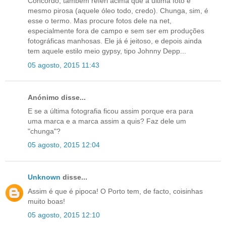
Concordo, também referi acima que a última foto é
mesmo pirosa (aquele óleo todo, credo). Chunga, sim, é
esse o termo. Mas procure fotos dele na net,
especialmente fora de campo e sem ser em produções
fotográficas manhosas. Ele já é jeitoso, e depois ainda
tem aquele estilo meio gypsy, tipo Johnny Depp...
05 agosto, 2015 11:43
Anónimo disse...
E se a última fotografia ficou assim porque era para
uma marca e a marca assim a quis? Faz dele um
"chunga"?
05 agosto, 2015 12:04
Unknown
disse...
Assim é que é pipoca! O Porto tem, de facto, coisinhas
muito boas!
05 agosto, 2015 12:10