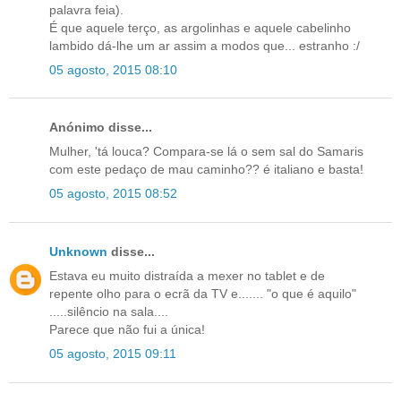
palavra feia).
É que aquele terço, as argolinhas e aquele cabelinho
lambido dá-lhe um ar assim a modos que... estranho :/
05 agosto, 2015 08:10
Anónimo disse...
Mulher, 'tá louca? Compara-se lá o sem sal do Samaris
com este pedaço de mau caminho?? é italiano e basta!
05 agosto, 2015 08:52
Unknown
disse...
Estava eu muito distraída a mexer no tablet e de
repente olho para o ecrã da TV e....... "o que é aquilo"
.....silêncio na sala....
Parece que não fui a única!
05 agosto, 2015 09:11