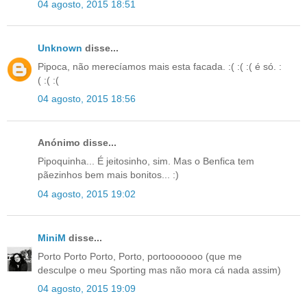
04 agosto, 2015 18:51
Unknown
disse...
Pipoca, não merecíamos mais esta facada. :( :( :( é só. :
( :( :(
04 agosto, 2015 18:56
Anónimo disse...
Pipoquinha... É jeitosinho, sim. Mas o Benfica tem
pãezinhos bem mais bonitos... :)
04 agosto, 2015 19:02
MiniM
disse...
Porto Porto Porto, Porto, portooooooo (que me
desculpe o meu Sporting mas não mora cá nada assim)
04 agosto, 2015 19:09