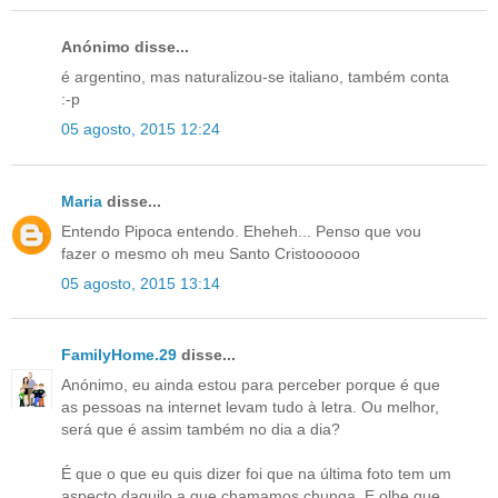
Anónimo disse...
é argentino, mas naturalizou-se italiano, também conta
:-p
05 agosto, 2015 12:24
Maria
disse...
Entendo Pipoca entendo. Eheheh... Penso que vou
fazer o mesmo oh meu Santo Cristoooooo
05 agosto, 2015 13:14
FamilyHome.29
disse...
Anónimo, eu ainda estou para perceber porque é que
as pessoas na internet levam tudo à letra. Ou melhor,
será que é assim também no dia a dia?
É que o que eu quis dizer foi que na última foto tem um
aspecto daquilo a que chamamos chunga. E olhe que