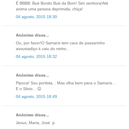
É BBBB: Bué Bonito Bué da Bom! Sim senhora!Até
anima uma pessoa deprimida, chiça!
04 agosto, 2015 18:30
Anónimo disse...
Ou, por favor!O Samaris tem cara de passarinho
assustadiço k caiu do ninho...
04 agosto, 2015 18:32
Anónimo disse...
Pipoca! Sou portista... Mas olha bem para o Samaris...
E o Silvio... 😉
04 agosto, 2015 18:49
Anónimo disse...
Jesus, Maria, José :p