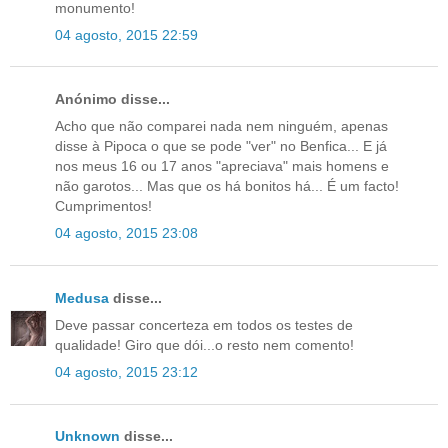
monumento!
04 agosto, 2015 22:59
Anónimo disse...
Acho que não comparei nada nem ninguém, apenas
disse à Pipoca o que se pode "ver" no Benfica... E já
nos meus 16 ou 17 anos "apreciava" mais homens e
não garotos... Mas que os há bonitos há... É um facto!
Cumprimentos!
04 agosto, 2015 23:08
Medusa
disse...
Deve passar concerteza em todos os testes de
qualidade! Giro que dói...o resto nem comento!
04 agosto, 2015 23:12
Unknown
disse...