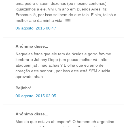
uma pedra e saem dezenas (ou mesmo centenas)
iguaizinhos a ele. Vivi um ano em Buenos Aires, fiz
Erasmus lá, por isso sei bem do que falo. E sim, foi só o
melhor ano da minha vida!!!!!!!!!
06 agosto, 2015 00:47
Anónimo disse...
Naquelas fotos que ele tem de óculos e gorro faz-me
lembrar o Johnny Depp (um pouco melhor vá , não
ataquem já) , não achas ? E olha que eu amo de
coração este senhor , por isso este está SEM duvida
aprovado ahah
Beijinho*
06 agosto, 2015 02:05
Anónimo disse...
Mas do que estava ah espera!! O homem eh argentino