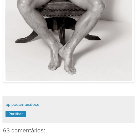
apipocamaisdoce
Partilhar
63 comentários: