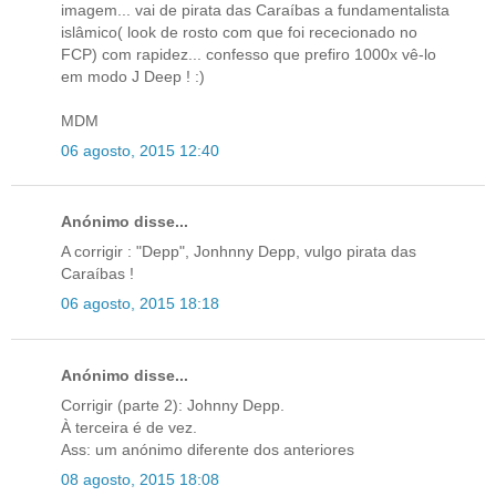
imagem... vai de pirata das Caraíbas a fundamentalista
islâmico( look de rosto com que foi rececionado no
FCP) com rapidez... confesso que prefiro 1000x vê-lo
em modo J Deep ! :)
MDM
06 agosto, 2015 12:40
Anónimo disse...
A corrigir : "Depp", Jonhnny Depp, vulgo pirata das
Caraíbas !
06 agosto, 2015 18:18
Anónimo disse...
Corrigir (parte 2): Johnny Depp.
À terceira é de vez.
Ass: um anónimo diferente dos anteriores
08 agosto, 2015 18:08