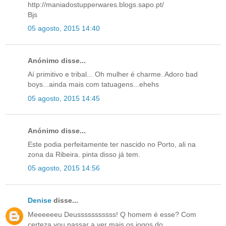
http://maniadostupperwares.blogs.sapo.pt/
Bjs
05 agosto, 2015 14:40
Anónimo disse...
Aí primitivo e tribal... Oh mulher é charme. Adoro bad
boys...ainda mais com tatuagens...ehehs
05 agosto, 2015 14:45
Anónimo disse...
Este podia perfeitamente ter nascido no Porto, ali na
zona da Ribeira. pinta disso já tem.
05 agosto, 2015 14:56
Denise
disse...
Meeeeeeu Deusssssssssss! Q homem é esse? Com
certeza vou passar a ver mais os jogos do