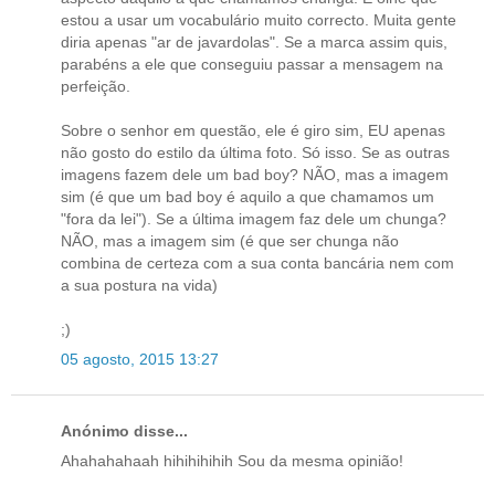
estou a usar um vocabulário muito correcto. Muita gente
diria apenas "ar de javardolas". Se a marca assim quis,
parabéns a ele que conseguiu passar a mensagem na
perfeição.
Sobre o senhor em questão, ele é giro sim, EU apenas
não gosto do estilo da última foto. Só isso. Se as outras
imagens fazem dele um bad boy? NÃO, mas a imagem
sim (é que um bad boy é aquilo a que chamamos um
"fora da lei"). Se a última imagem faz dele um chunga?
NÃO, mas a imagem sim (é que ser chunga não
combina de certeza com a sua conta bancária nem com
a sua postura na vida)
;)
05 agosto, 2015 13:27
Anónimo disse...
Ahahahahaah hihihihihih Sou da mesma opinião!