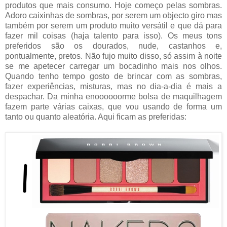
produtos que mais consumo. Hoje começo pelas sombras.
Adoro caixinhas de sombras, por serem um objecto giro mas
também por serem um produto muito versátil e que dá para
fazer mil coisas (haja talento para isso). Os meus tons
preferidos são os dourados, nude, castanhos e,
pontualmente, pretos. Não fujo muito disso, só assim à noite
se me apetecer carregar um bocadinho mais nos olhos.
Quando tenho tempo gosto de brincar com as sombras,
fazer experiências, misturas, mas no dia-a-dia é mais a
despachar. Da minha enoooooorme bolsa de maquilhagem
fazem parte várias caixas, que vou usando de forma um
tanto ou quanto aleatória. Aqui ficam as preferidas: