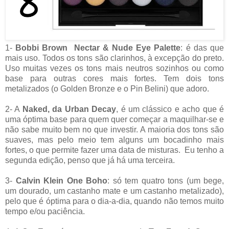
1-
Bobbi Brown Nectar & Nude Eye Palette
: é das que
mais uso. Todos os tons são clarinhos, à excepção do preto.
Uso muitas vezes os tons mais neutros sozinhos ou como
base para outras cores mais fortes. Tem dois tons
metalizados (o Golden Bronze e o Pin Belini) que adoro.
2- A
Naked, da Urban Decay
, é um clássico e acho que é
uma óptima base para quem quer começar a maquilhar-se e
não sabe muito bem no que investir. A maioria dos tons são
suaves, mas pelo meio tem alguns um bocadinho mais
fortes, o que permite fazer uma data de misturas. Eu tenho a
segunda edição, penso que já há uma terceira.
3-
Calvin Klein One Boho
: só tem quatro tons (um bege,
um dourado, um castanho mate e um castanho metalizado),
pelo que é óptima para o dia-a-dia, quando não temos muito
tempo e/ou paciência.