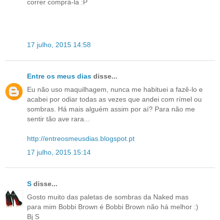
correr comprá-la :P
17 julho, 2015 14:58
Entre os meus dias
disse...
Eu não uso maquilhagem, nunca me habituei a fazê-lo e
acabei por odiar todas as vezes que andei com rímel ou
sombras. Há mais alguém assim por aí? Para não me
sentir tão ave rara...
http://entreosmeusdias.blogspot.pt
17 julho, 2015 15:14
S
disse...
Gosto muito das paletas de sombras da Naked mas
para mim Bobbi Brown é Bobbi Brown não há melhor :)
Bj S