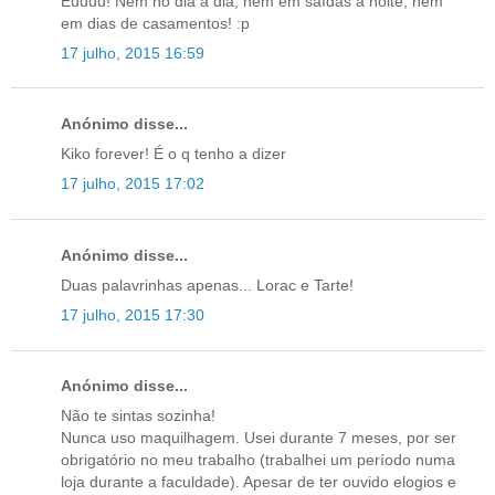
Euuuu! Nem no dia a dia, nem em saídas à noite, nem
em dias de casamentos! :p
17 julho, 2015 16:59
Anónimo disse...
Kiko forever! É o q tenho a dizer
17 julho, 2015 17:02
Anónimo disse...
Duas palavrinhas apenas... Lorac e Tarte!
17 julho, 2015 17:30
Anónimo disse...
Não te sintas sozinha!
Nunca uso maquilhagem. Usei durante 7 meses, por ser
obrigatório no meu trabalho (trabalhei um período numa
loja durante a faculdade). Apesar de ter ouvido elogios e