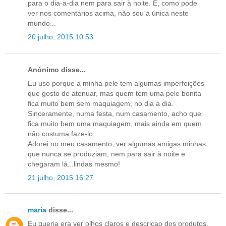
para o dia-a-dia nem para sair à noite. E, como pode
ver nos comentários acima, não sou a única neste
mundo...
20 julho, 2015 10:53
Anónimo disse...
Eu uso porque a minha pele tem algumas imperfeições
que gosto de atenuar, mas quem tem uma pele bonita
fica muito bem sem maquiagem, no dia a dia.
Sinceramente, numa festa, num casamento, acho que
fica muito bem uma maquiagem, mais ainda em quem
não costuma faze-lo.
Adorei no meu casamento, ver algumas amigas minhas
que nunca se produziam, nem para sair à noite e
chegaram lá...lindas mesmo!
21 julho, 2015 16:27
maria
disse...
Eu queria era ver olhos claros e descriçao dos produtos.