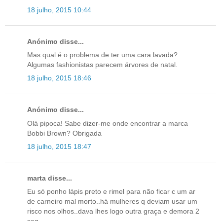
18 julho, 2015 10:44
Anónimo disse...
Mas qual é o problema de ter uma cara lavada?
Algumas fashionistas parecem árvores de natal.
18 julho, 2015 18:46
Anónimo disse...
Olá pipoca! Sabe dizer-me onde encontrar a marca
Bobbi Brown? Obrigada
18 julho, 2015 18:47
marta disse...
Eu só ponho lápis preto e rimel para não ficar c um ar
de carneiro mal morto..há mulheres q deviam usar um
risco nos olhos..dava lhes logo outra graça e demora 2