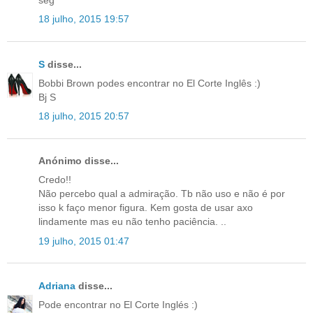
seg
18 julho, 2015 19:57
S
disse...
Bobbi Brown podes encontrar no El Corte Inglês :)
Bj S
18 julho, 2015 20:57
Anónimo disse...
Credo!!
Não percebo qual a admiração. Tb não uso e não é por
isso k faço menor figura. Kem gosta de usar axo
lindamente mas eu não tenho paciência. ..
19 julho, 2015 01:47
Adriana
disse...
Pode encontrar no El Corte Inglés :)