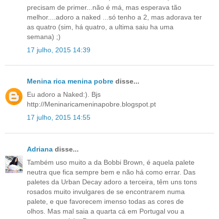
precisam de primer...não é má, mas esperava tão
melhor....adoro a naked ...só tenho a 2, mas adorava ter
as quatro (sim, há quatro, a ultima saiu ha uma
semana) ;)
17 julho, 2015 14:39
Menina rica menina pobre
disse...
Eu adoro a Naked:). Bjs
http://Meninaricameninapobre.blogspot.pt
17 julho, 2015 14:55
Adriana
disse...
Também uso muito a da Bobbi Brown, é aquela palete
neutra que fica sempre bem e não há como errar. Das
paletes da Urban Decay adoro a terceira, têm uns tons
rosados muito invulgares de se encontrarem numa
palete, e que favorecem imenso todas as cores de
olhos. Mas mal saia a quarta cá em Portugal vou a