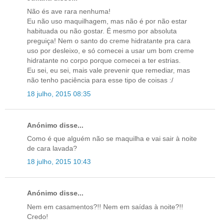
Não és ave rara nenhuma!
Eu não uso maquilhagem, mas não é por não estar
habituada ou não gostar. É mesmo por absoluta
preguiça! Nem o santo do creme hidratante pra cara
uso por desleixo, e só comecei a usar um bom creme
hidratante no corpo porque comecei a ter estrias.
Eu sei, eu sei, mais vale prevenir que remediar, mas
não tenho paciência para esse tipo de coisas :/
18 julho, 2015 08:35
Anónimo disse...
Como é que alguém não se maquilha e vai sair à noite
de cara lavada?
18 julho, 2015 10:43
Anónimo disse...
Nem em casamentos?!! Nem em saídas à noite?!!
Credo!