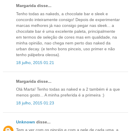
Margarida disse...
Tenho todas as nakeds, a chocolate bar e sleek e
concordo inteiramente consigo! Depois de experimentar
marcas melhores já nao consigo pegar nas sleek... a
chocolate bar é uma excelente paleta, principalmente
em termos de seleção de cores mas em qualidade, na
minha opinião, nao chega nem perto das naked da
urban decay. (e tenho bons pinceis, uso primer e não
tenho pálpebra oleosa).
18 julho, 2015 01:21
Margarida disse...
Olá Marta! Tenho todas as naked e a 2 também é a que
menos gosto... A minha preferida é a primeira :)
18 julho, 2015 01:23
Unknown
disse...
Tem a ver com os pincéis e com a pele de cada uma, a