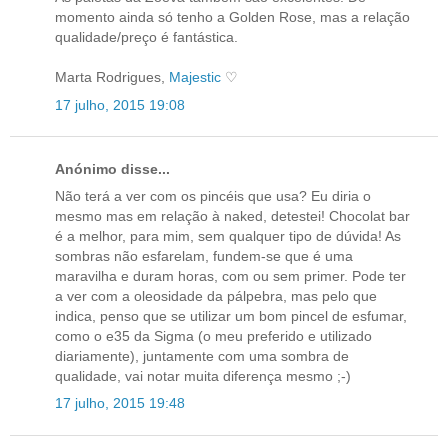
momento ainda só tenho a Golden Rose, mas a relação
qualidade/preço é fantástica.
Marta Rodrigues,
Majestic
♡
17 julho, 2015 19:08
Anónimo disse...
Não terá a ver com os pincéis que usa? Eu diria o
mesmo mas em relação à naked, detestei! Chocolat bar
é a melhor, para mim, sem qualquer tipo de dúvida! As
sombras não esfarelam, fundem-se que é uma
maravilha e duram horas, com ou sem primer. Pode ter
a ver com a oleosidade da pálpebra, mas pelo que
indica, penso que se utilizar um bom pincel de esfumar,
como o e35 da Sigma (o meu preferido e utilizado
diariamente), juntamente com uma sombra de
qualidade, vai notar muita diferença mesmo ;-)
17 julho, 2015 19:48