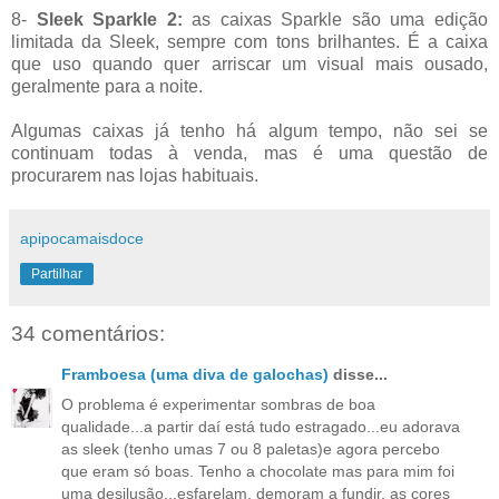
8-
Sleek Sparkle 2:
as caixas Sparkle são uma edição
limitada da Sleek, sempre com tons brilhantes. É a caixa
que uso quando quer arriscar um visual mais ousado,
geralmente para a noite.
Algumas caixas já tenho há algum tempo, não sei se
continuam todas à venda, mas é uma questão de
procurarem nas lojas habituais.
apipocamaisdoce
Partilhar
34 comentários:
Framboesa (uma diva de galochas)
disse...
O problema é experimentar sombras de boa
qualidade...a partir daí está tudo estragado...eu adorava
as sleek (tenho umas 7 ou 8 paletas)e agora percebo
que eram só boas. Tenho a chocolate mas para mim foi
uma desilusão...esfarelam, demoram a fundir, as cores