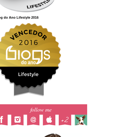
g do Ano Lifestyle 2016
follow me