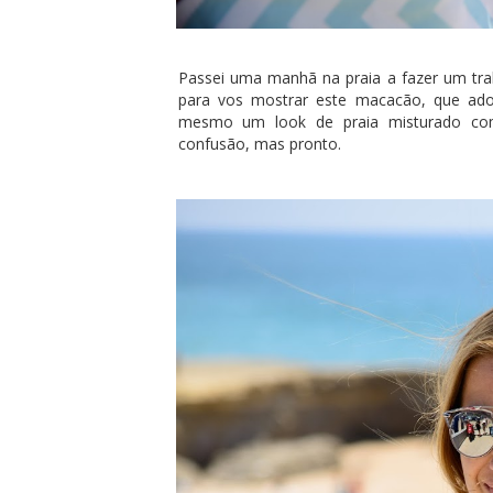
Passei uma manhã na praia a fazer um trab
para vos mostrar este macacão, que ad
mesmo um look de praia misturado com
confusão, mas pronto.