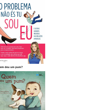
em deu um pum?