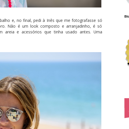
Blo
alho e, no final, pedi à Inês que me fotografasse só
oro. Não é um look composto e arranjadinho, é só
 areia e acessórios que tinha usado antes. Uma