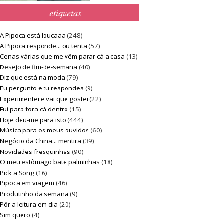
etiquetas
A Pipoca está loucaaa
(248)
A Pipoca responde... ou tenta
(57)
Cenas várias que me vêm parar cá a casa
(13)
Desejo de fim-de-semana
(40)
Diz que está na moda
(79)
Eu pergunto e tu respondes
(9)
Experimentei e vai que gostei
(22)
Fui para fora cá dentro
(15)
Hoje deu-me para isto
(444)
Música para os meus ouvidos
(60)
Negócio da China... mentira
(39)
Novidades fresquinhas
(90)
O meu estômago bate palminhas
(18)
Pick a Song
(16)
Pipoca em viagem
(46)
Produtinho da semana
(9)
Pôr a leitura em dia
(20)
Sim quero
(4)