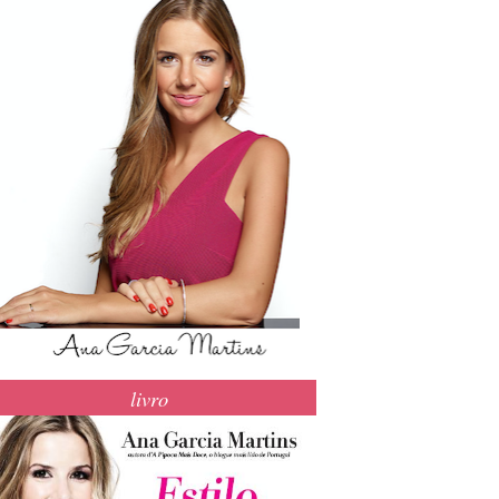
livro