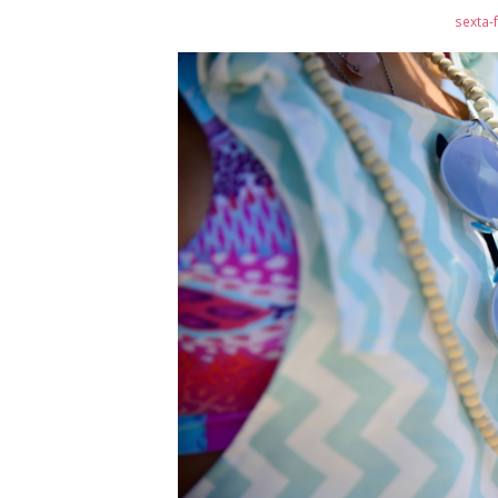
sexta-f