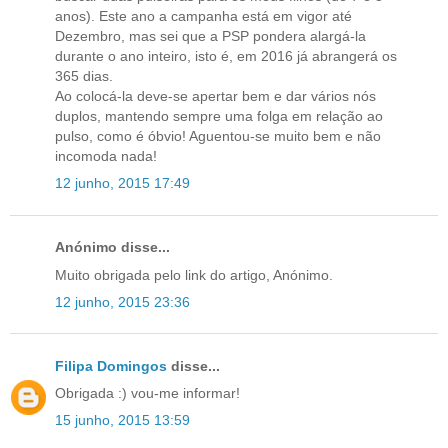
anos). Este ano a campanha está em vigor até
Dezembro, mas sei que a PSP pondera alargá-la
durante o ano inteiro, isto é, em 2016 já abrangerá os
365 dias.
Ao colocá-la deve-se apertar bem e dar vários nós
duplos, mantendo sempre uma folga em relação ao
pulso, como é óbvio! Aguentou-se muito bem e não
incomoda nada!
12 junho, 2015 17:49
Anónimo disse...
Muito obrigada pelo link do artigo, Anónimo.
12 junho, 2015 23:36
Filipa Domingos
disse...
Obrigada :) vou-me informar!
15 junho, 2015 13:59