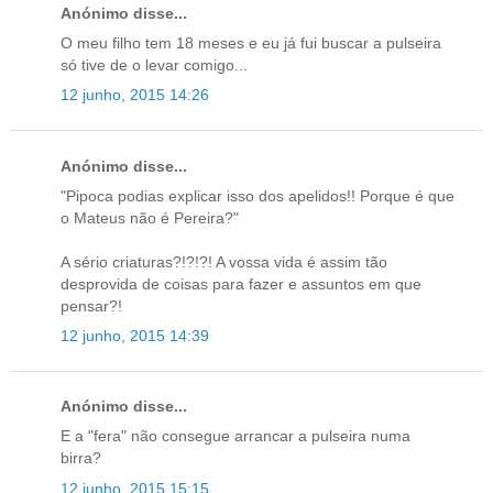
Anónimo disse...
O meu filho tem 18 meses e eu já fui buscar a pulseira
só tive de o levar comigo...
12 junho, 2015 14:26
Anónimo disse...
"Pipoca podias explicar isso dos apelidos!! Porque é que
o Mateus não é Pereira?"
A sério criaturas?!?!?! A vossa vida é assim tão
desprovida de coisas para fazer e assuntos em que
pensar?!
12 junho, 2015 14:39
Anónimo disse...
E a "fera" não consegue arrancar a pulseira numa
birra?
12 junho, 2015 15:15