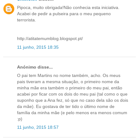
Pipoca, muito obrigada!Não conhecia esta iniciativa.
Acabei de pedir a pulseira para o meu pequeno
terrorista.
http://atitatemumblog.blogspot.pt/
11 junho, 2015 18:35
Anónimo disse...
O pai tem Martins no nome também, acho. Os meus
pais tiveram a mesma situação, o primeiro nome da
minha mãe era também o primeiro do meu pai, então
acabei por ficar com os dois do meu pai (tal como o que
suponho que a Ana fez, só que no caso dela são os dois
da mãe). Eu gostava de ter tido o último nome de
família da minha mãe (e pelo menos era menos comum
:p)
11 junho, 2015 18:57