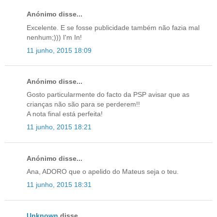
Anónimo disse...
Excelente. E se fosse publicidade também não fazia mal
nenhum;))) I'm In!
11 junho, 2015 18:09
Anónimo disse...
Gosto particularmente do facto da PSP avisar que as
crianças não são para se perderem!!
A nota final está perfeita!
11 junho, 2015 18:21
Anónimo disse...
Ana, ADORO que o apelido do Mateus seja o teu.
11 junho, 2015 18:31
Unknown
disse...