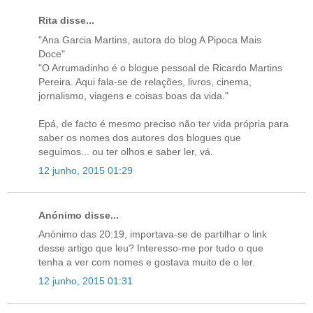
Rita disse...
"Ana Garcia Martins, autora do blog A Pipoca Mais
Doce"
"O Arrumadinho é o blogue pessoal de Ricardo Martins
Pereira. Aqui fala-se de relações, livros, cinema,
jornalismo, viagens e coisas boas da vida."
Epá, de facto é mesmo preciso não ter vida própria para
saber os nomes dos autores dos blogues que
seguimos... ou ter olhos e saber ler, vá.
12 junho, 2015 01:29
Anónimo disse...
Anónimo das 20:19, importava-se de partilhar o link
desse artigo que leu? Interesso-me por tudo o que
tenha a ver com nomes e gostava muito de o ler.
12 junho, 2015 01:31