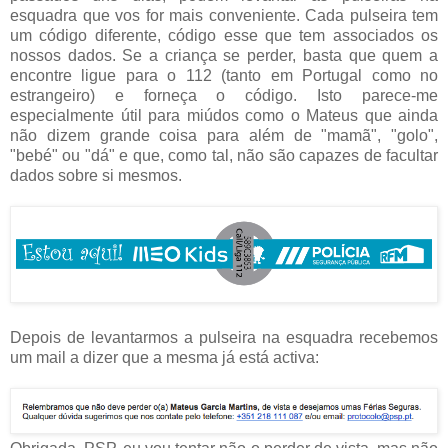
esquadra que vos for mais conveniente. Cada pulseira tem
um código diferente, código esse que tem associados os
nossos dados. Se a criança se perder, basta que quem a
encontre ligue para o 112 (tanto em Portugal como no
estrangeiro) e forneça o código. Isto parece-me
especialmente útil para miúdos como o Mateus que ainda
não dizem grande coisa para além de "mamã", "golo",
"bebé" ou "dá" e que, como tal, não são capazes de facultar
dados sobre si mesmos.
Depois de levantarmos a pulseira na esquadra recebemos
um mail a dizer que a mesma já está activa: