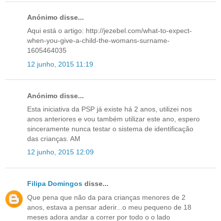
Anónimo disse...
Aqui está o artigo: http://jezebel.com/what-to-expect-
when-you-give-a-child-the-womans-surname-
1605464035
12 junho, 2015 11:19
Anónimo disse...
Esta iniciativa da PSP já existe há 2 anos, utilizei nos
anos anteriores e vou também utilizar este ano, espero
sinceramente nunca testar o sistema de identificação
das crianças. AM
12 junho, 2015 12:09
Filipa Domingos
disse...
Que pena que não da para crianças menores de 2
anos, estava a pensar aderir...o meu pequeno de 18
meses adora andar a correr por todo o o lado