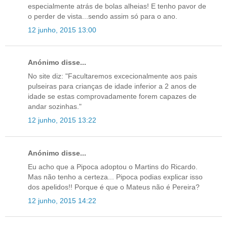
especialmente atrás de bolas alheias! E tenho pavor de
o perder de vista...sendo assim só para o ano.
12 junho, 2015 13:00
Anónimo disse...
No site diz: "Facultaremos excecionalmente aos pais
pulseiras para crianças de idade inferior a 2 anos de
idade se estas comprovadamente forem capazes de
andar sozinhas."
12 junho, 2015 13:22
Anónimo disse...
Eu acho que a Pipoca adoptou o Martins do Ricardo.
Mas não tenho a certeza... Pipoca podias explicar isso
dos apelidos!! Porque é que o Mateus não é Pereira?
12 junho, 2015 14:22