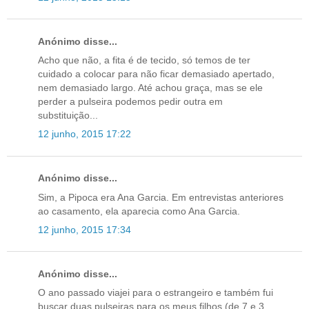
Anónimo disse...
Acho que não, a fita é de tecido, só temos de ter
cuidado a colocar para não ficar demasiado apertado,
nem demasiado largo. Até achou graça, mas se ele
perder a pulseira podemos pedir outra em
substituição...
12 junho, 2015 17:22
Anónimo disse...
Sim, a Pipoca era Ana Garcia. Em entrevistas anteriores
ao casamento, ela aparecia como Ana Garcia.
12 junho, 2015 17:34
Anónimo disse...
O ano passado viajei para o estrangeiro e também fui
buscar duas pulseiras para os meus filhos (de 7 e 3