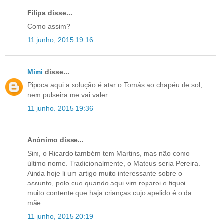
Filipa disse...
Como assim?
11 junho, 2015 19:16
Mimi
disse...
Pipoca aqui a solução é atar o Tomás ao chapéu de sol,
nem pulseira me vai valer
11 junho, 2015 19:36
Anónimo disse...
Sim, o Ricardo também tem Martins, mas não como
último nome. Tradicionalmente, o Mateus seria Pereira.
Ainda hoje li um artigo muito interessante sobre o
assunto, pelo que quando aqui vim reparei e fiquei
muito contente que haja crianças cujo apelido é o da
mãe.
11 junho, 2015 20:19