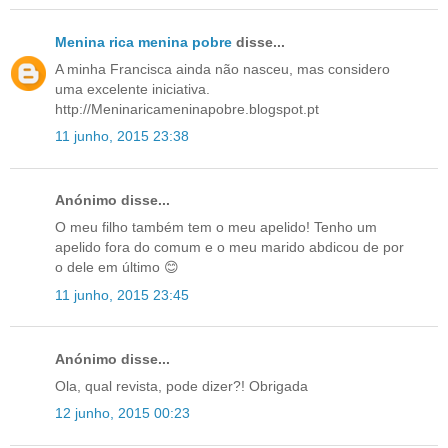
Menina rica menina pobre
disse...
A minha Francisca ainda não nasceu, mas considero
uma excelente iniciativa.
http://Meninaricameninapobre.blogspot.pt
11 junho, 2015 23:38
Anónimo disse...
O meu filho também tem o meu apelido! Tenho um
apelido fora do comum e o meu marido abdicou de por
o dele em último 😊
11 junho, 2015 23:45
Anónimo disse...
Ola, qual revista, pode dizer?! Obrigada
12 junho, 2015 00:23