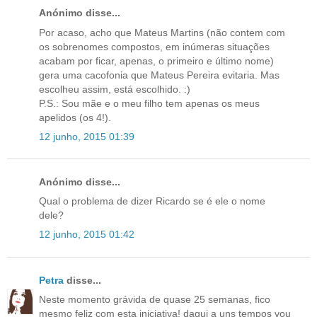
Anónimo disse...
Por acaso, acho que Mateus Martins (não contem com
os sobrenomes compostos, em inúmeras situações
acabam por ficar, apenas, o primeiro e último nome)
gera uma cacofonia que Mateus Pereira evitaria. Mas
escolheu assim, está escolhido. :)
P.S.: Sou mãe e o meu filho tem apenas os meus
apelidos (os 4!).
12 junho, 2015 01:39
Anónimo disse...
Qual o problema de dizer Ricardo se é ele o nome
dele?
12 junho, 2015 01:42
Petra
disse...
Neste momento grávida de quase 25 semanas, fico
mesmo feliz com esta iniciativa! daqui a uns tempos vou