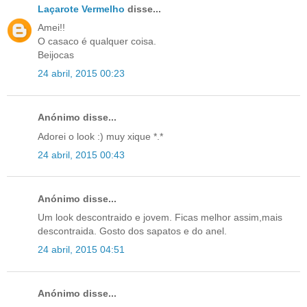
Laçarote Vermelho
disse...
Amei!!
O casaco é qualquer coisa.
Beijocas
24 abril, 2015 00:23
Anónimo disse...
Adorei o look :) muy xique *.*
24 abril, 2015 00:43
Anónimo disse...
Um look descontraido e jovem. Ficas melhor assim,mais
descontraida. Gosto dos sapatos e do anel.
24 abril, 2015 04:51
Anónimo disse...