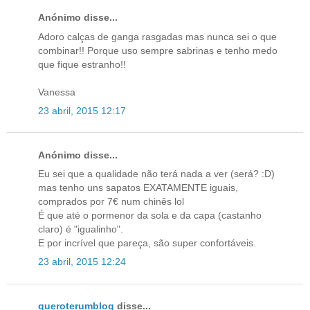
Anónimo disse...
Adoro calças de ganga rasgadas mas nunca sei o que
combinar!! Porque uso sempre sabrinas e tenho medo
que fique estranho!!
Vanessa
23 abril, 2015 12:17
Anónimo disse...
Eu sei que a qualidade não terá nada a ver (será? :D)
mas tenho uns sapatos EXATAMENTE iguais,
comprados por 7€ num chinês lol
É que até o pormenor da sola e da capa (castanho
claro) é "igualinho".
E por incrível que pareça, são super confortáveis.
23 abril, 2015 12:24
queroterumblog
disse...