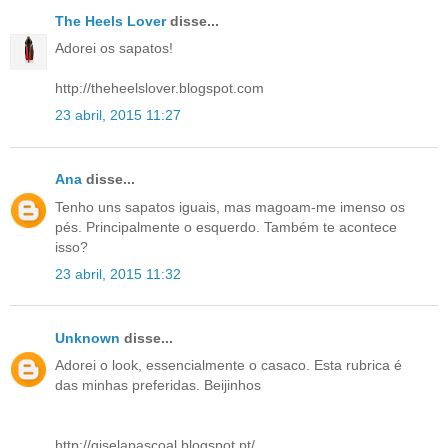
The Heels Lover
disse...
Adorei os sapatos!
http://theheelslover.blogspot.com
23 abril, 2015 11:27
Ana
disse...
Tenho uns sapatos iguais, mas magoam-me imenso os
pés. Principalmente o esquerdo. Também te acontece
isso?
23 abril, 2015 11:32
Unknown
disse...
Adorei o look, essencialmente o casaco. Esta rubrica é
das minhas preferidas. Beijinhos
http://giselapascoal.blogspot.pt/