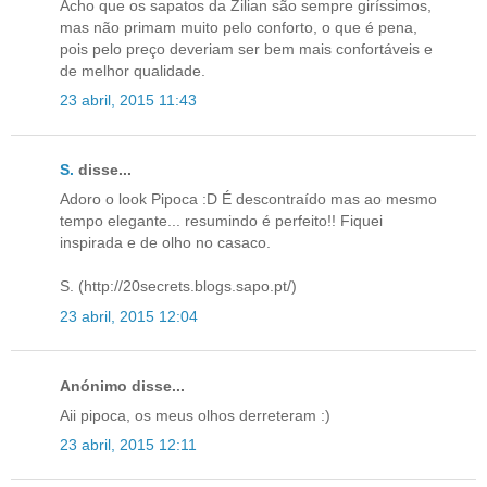
Acho que os sapatos da Zilian são sempre giríssimos,
mas não primam muito pelo conforto, o que é pena,
pois pelo preço deveriam ser bem mais confortáveis e
de melhor qualidade.
23 abril, 2015 11:43
S.
disse...
Adoro o look Pipoca :D É descontraído mas ao mesmo
tempo elegante... resumindo é perfeito!! Fiquei
inspirada e de olho no casaco.
S. (http://20secrets.blogs.sapo.pt/)
23 abril, 2015 12:04
Anónimo disse...
Aii pipoca, os meus olhos derreteram :)
23 abril, 2015 12:11