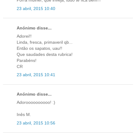
Porra mulher, que inveja, tudo te fica bem!!!
23 abril, 2015 10:40
Anónimo disse...
Adorei!!
Linda, fresca, primaveril qb...
Então os sapatos, uau!!
Que saudades desta rubrica!
Parabéns!
CR
23 abril, 2015 10:41
Anónimo disse...
Adoroooooooooo! :)
Inês M.
23 abril, 2015 10:56