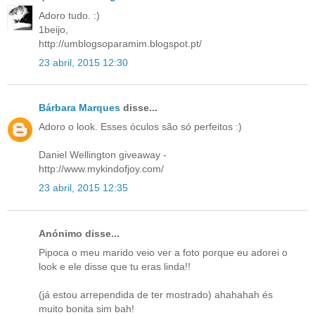
Adoro tudo. :)
1beijo,
http://umblogsoparamim.blogspot.pt/
23 abril, 2015 12:30
Bárbara Marques
disse...
Adoro o look. Esses óculos são só perfeitos :)
Daniel Wellington giveaway -
http://www.mykindofjoy.com/
23 abril, 2015 12:35
Anónimo disse...
Pipoca o meu marido veio ver a foto porque eu adorei o
look e ele disse que tu eras linda!!
(já estou arrependida de ter mostrado) ahahahah és
muito bonita sim bah!