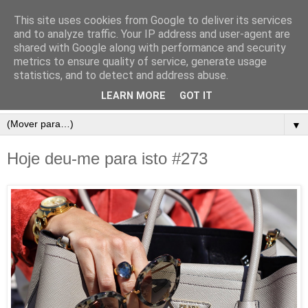
This site uses cookies from Google to deliver its services
and to analyze traffic. Your IP address and user-agent are
shared with Google along with performance and security
metrics to ensure quality of service, generate usage
statistics, and to detect and address abuse.
LEARN MORE
GOT IT
▼
Hoje deu-me para isto #273