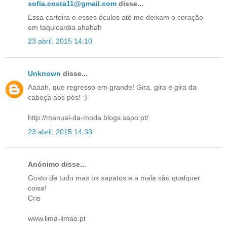
sofia.costa11@gmail.com
disse...
Essa carteira e esses óculos até me deixam o coração
em taquicardia ahahah
23 abril, 2015 14:10
Unknown
disse...
Aaaah, que regresso em grande! Gira, gira e gira da
cabeça aos pés! :)
http://manual-da-moda.blogs.sapo.pt/
23 abril, 2015 14:33
Anónimo disse...
Gosto de tudo mas os sapatos e a mala são qualquer
coisa!
Cris
www.lima-limao.pt