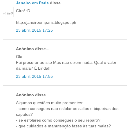
Janeiro em Paris
disse...
Gira! :D
http://janeiroemparis.blogspot.pt/
23 abril, 2015 17:25
Anónimo disse...
Ola...
Fui procurar ao site Mas nao dizem nada. Qual o valor
da mala? È Linda!!!
23 abril, 2015 17:55
Anónimo disse...
Algumas questões muito prementes:
- como consegues nao esfolar os saltos e biqueiras dos
sapatos?
- se esfolares como consegues o seu reparo?
- que cuidados e manutenção fazes às tuas malas?