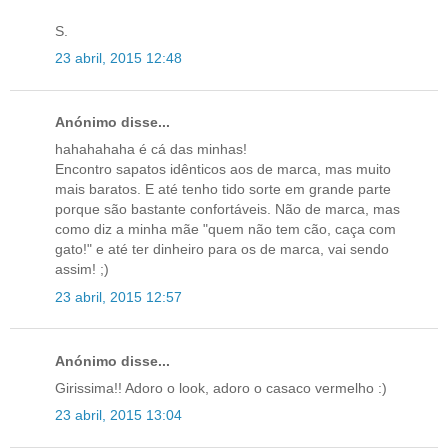
S.
23 abril, 2015 12:48
Anónimo disse...
hahahahaha é cá das minhas!
Encontro sapatos idênticos aos de marca, mas muito
mais baratos. E até tenho tido sorte em grande parte
porque são bastante confortáveis. Não de marca, mas
como diz a minha mãe "quem não tem cão, caça com
gato!" e até ter dinheiro para os de marca, vai sendo
assim! ;)
23 abril, 2015 12:57
Anónimo disse...
Girissima!! Adoro o look, adoro o casaco vermelho :)
23 abril, 2015 13:04