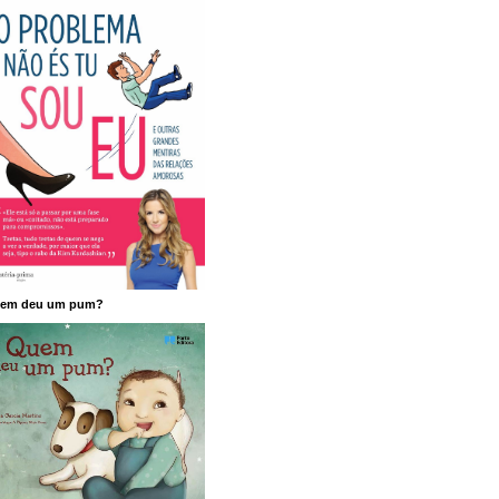
em deu um pum?