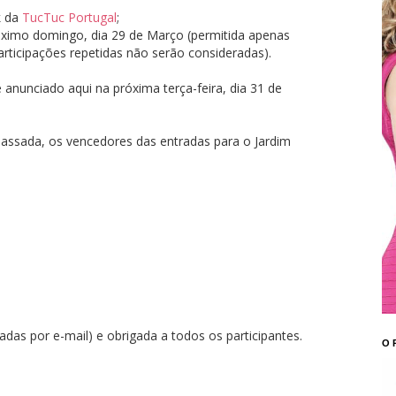
k da
TucTuc Portugal
;
róximo domingo, dia 29 de Março (permitida apenas
articipações repetidas não serão consideradas).
anunciado aqui na próxima terça-feira, dia 31 de
ssada, os vencedores das entradas para o Jardim
das por e-mail) e obrigada a todos os participantes.
O 