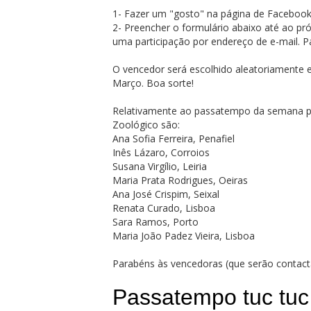
1- Fazer um "gosto" na página de Faceboo
2- Preencher o formulário abaixo até ao p
uma participação por endereço de e-mail. P
O vencedor será escolhido aleatoriamente e 
Março. Boa sorte!
Relativamente ao passatempo da semana pa
Zoológico são:
Ana Sofia Ferreira, Penafiel
Inês Lázaro, Corroios
Susana Virgílio, Leiria
Maria Prata Rodrigues, Oeiras
Ana José Crispim, Seixal
Renata Curado, Lisboa
Sara Ramos, Porto
Maria João Padez Vieira, Lisboa
Parabéns às vencedoras (que serão contacta