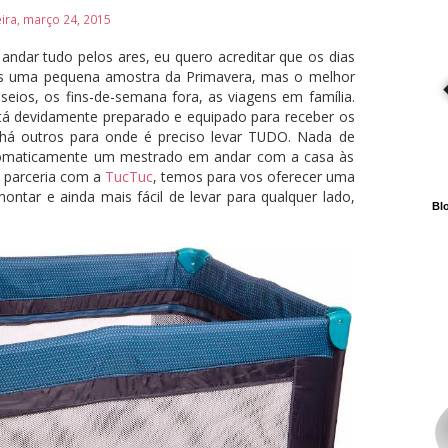
eira, março 24, 2015
andar tudo pelos ares, eu quero acreditar que os dias
mos uma pequena amostra da Primavera, mas o melhor
eios, os fins-de-semana fora, as viagens em família.
stá devidamente preparado e equipado para receber os
há outros para onde é preciso levar TUDO. Nada de
utomaticamente um mestrado em andar com a casa às
 parceria com a
TucTuc
, temos para vos oferecer uma
ntar e ainda mais fácil de levar para qualquer lado,
Blo