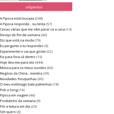
etiquetas
A Pipoca está loucaaa
(248)
A Pipoca responde... ou tenta
(57)
Cenas várias que me vêm parar cá a casa
(13)
Desejo de fim-de-semana
(40)
Diz que está na moda
(79)
Eu pergunto e tu respondes
(9)
Experimentei e vai que gostei
(22)
Fui para fora cá dentro
(15)
Hoje deu-me para isto
(444)
Música para os meus ouvidos
(60)
Negócio da China... mentira
(39)
Novidades fresquinhas
(90)
O meu estômago bate palminhas
(18)
Pick a Song
(16)
Pipoca em viagem
(46)
Produtinho da semana
(9)
Pôr a leitura em dia
(20)
Sim quero
(4)