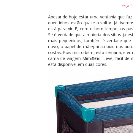
terça-f
Apesar de hoje estar uma ventania que faz 
quentinhos estão quase a voltar. Já tive
está para vir. E, com o bom tempo, os pass
Se é verdade que a maioria dos sítios já e
mais pequeninos, também é verdade que 
novo, o papel de mãe/pai atribuiu-nos a
costas. Pois muito bem, esta semana, e em
cama de viagem Mimi&Go. Leve, fácil de mo
está disponível em duas cores.