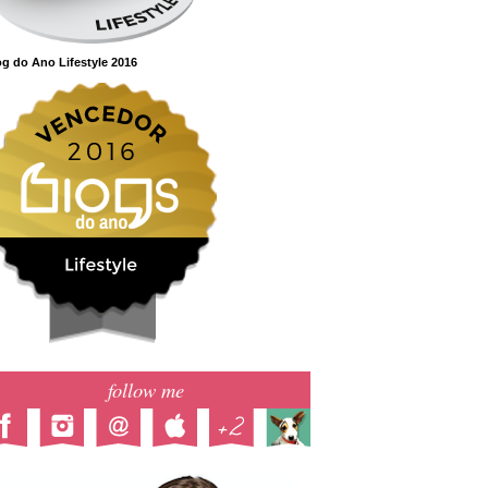
g do Ano Lifestyle 2016
follow me