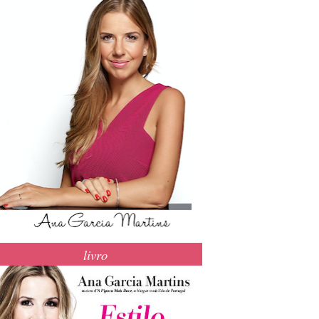
livro