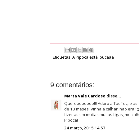
Etiquetas:
A Pipoca está loucaaa
9 comentários:
Marta Vale Cardoso
disse...
Queroooooooo!!! Adoro a Tuc Tuc, e as 
de 13 meses! Vinha a calhar, não era? 
fizer assim muitas muitas figas, me cal
Pipoca!
24 março, 2015 14:57