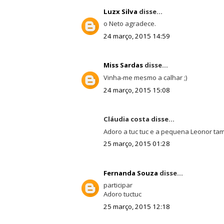
Luzx Silva
disse...
o Neto agradece.
24 março, 2015 14:59
Miss Sardas
disse...
Vinha-me mesmo a calhar ;)
24 março, 2015 15:08
Cláudia costa disse...
Adoro a tuc tuc e a pequena Leonor ta
25 março, 2015 01:28
Fernanda Souza
disse...
participar
Adoro tuctuc
25 março, 2015 12:18