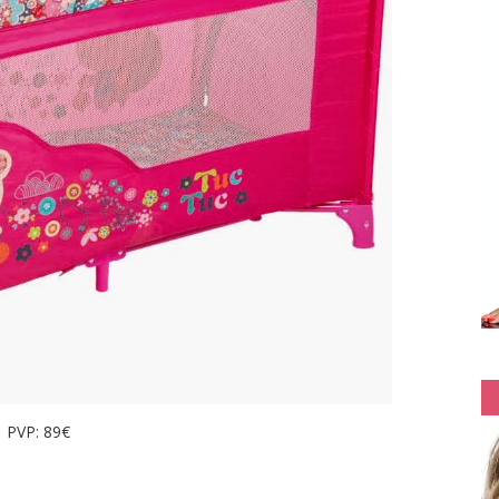
PVP: 89€