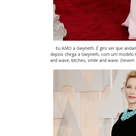
Eu AMO a Gwyneth. É giro ver que andam
depois chega a Gwyneth, com um modelo tão
and wave, bitches, smile and wave. Devem 