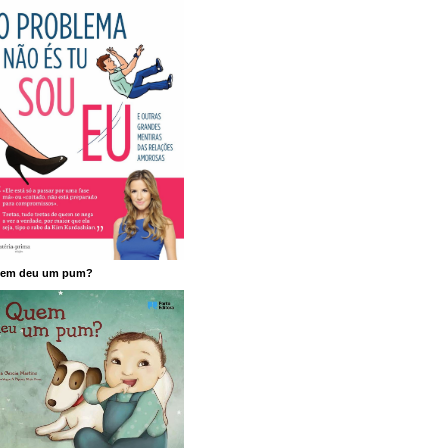
em deu um pum?