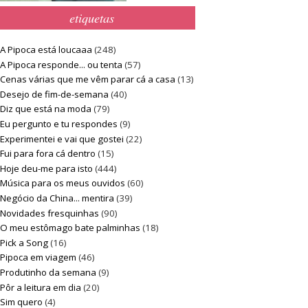
etiquetas
A Pipoca está loucaaa
(248)
A Pipoca responde... ou tenta
(57)
Cenas várias que me vêm parar cá a casa
(13)
Desejo de fim-de-semana
(40)
Diz que está na moda
(79)
Eu pergunto e tu respondes
(9)
Experimentei e vai que gostei
(22)
Fui para fora cá dentro
(15)
Hoje deu-me para isto
(444)
Música para os meus ouvidos
(60)
Negócio da China... mentira
(39)
Novidades fresquinhas
(90)
O meu estômago bate palminhas
(18)
Pick a Song
(16)
Pipoca em viagem
(46)
Produtinho da semana
(9)
Pôr a leitura em dia
(20)
Sim quero
(4)