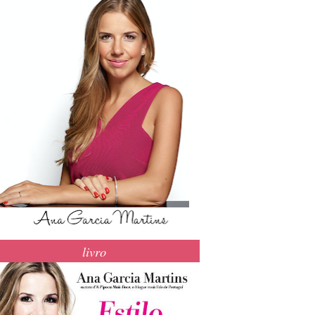
livro