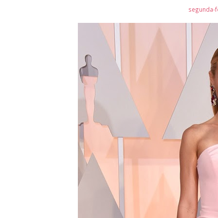
segunda-fe