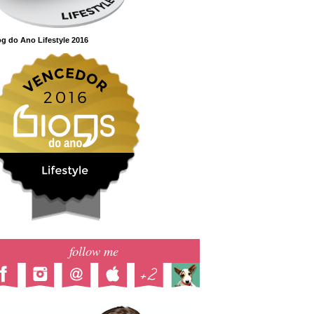
g do Ano Lifestyle 2016
follow me