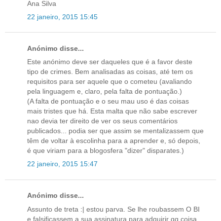
Ana Silva
22 janeiro, 2015 15:45
Anónimo disse...
Este anónimo deve ser daqueles que é a favor deste
tipo de crimes. Bem analisadas as coisas, até tem os
requisitos para ser aquele que o cometeu (avaliando
pela linguagem e, claro, pela falta de pontuação.)
(A falta de pontuação e o seu mau uso é das coisas
mais tristes que há. Esta malta que não sabe escrever
nao devia ter direito de ver os seus comentários
publicados... podia ser que assim se mentalizassem que
têm de voltar à escolinha para a aprender e, só depois,
é que viriam para a blogosfera "dizer" disparates.)
22 janeiro, 2015 15:47
Anónimo disse...
Assunto de treta :| estou parva. Se lhe roubassem O BI
e falsificassem a sua assinatura para adquirir qq coisa