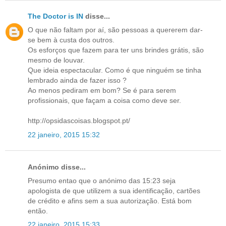
The Doctor is IN
disse...
O que não faltam por aí, são pessoas a quererem dar-
se bem à custa dos outros.
Os esforços que fazem para ter uns brindes grátis, são
mesmo de louvar.
Que ideia espectacular. Como é que ninguém se tinha
lembrado ainda de fazer isso ?
Ao menos pediram em bom? Se é para serem
profissionais, que façam a coisa como deve ser.
http://opsidascoisas.blogspot.pt/
22 janeiro, 2015 15:32
Anónimo disse...
Presumo entao que o anónimo das 15:23 seja
apologista de que utilizem a sua identificação, cartões
de crédito e afins sem a sua autorização. Está bom
então.
22 janeiro, 2015 15:33