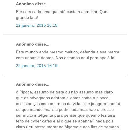
Anónimo disse...
E é com cada uma que até custa a acreditar. Que
grande lata!
22 janeiro, 2015 16:15
Anónimo disse...
Este mundo anda mesmo maluco, defenda a sua marca
com unhas e dentes. Nós estamos aqui para apoiá-la!
22 janeiro, 2015 16:19
Anónimo disse...
ó Pipoca, assunto de treta ou não assunto mas claro
que os advogados adoram clientes como a pipoca,
assustadiças com as tretas da vida loll e ja agora nao fui
eu que mandei mails a pedir nada mas nao é preciso
ser muito inteligente para pensar que quem o fez terá
feito de cyber cafés e ai o que se apanha? nada pois
claro ( eu posso morar no Algarve e aos fins de semana