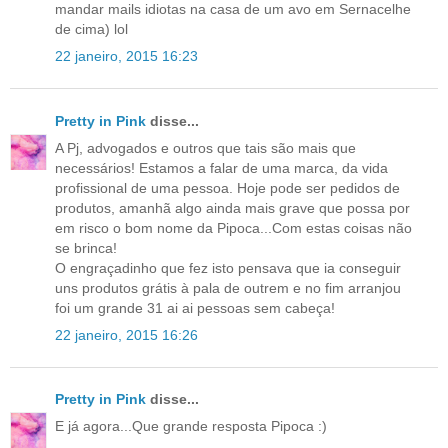
mandar mails idiotas na casa de um avo em Sernacelhe
de cima) lol
22 janeiro, 2015 16:23
Pretty in Pink
disse...
A Pj, advogados e outros que tais são mais que
necessários! Estamos a falar de uma marca, da vida
profissional de uma pessoa. Hoje pode ser pedidos de
produtos, amanhã algo ainda mais grave que possa por
em risco o bom nome da Pipoca...Com estas coisas não
se brinca!
O engraçadinho que fez isto pensava que ia conseguir
uns produtos grátis à pala de outrem e no fim arranjou
foi um grande 31 ai ai pessoas sem cabeça!
22 janeiro, 2015 16:26
Pretty in Pink
disse...
E já agora...Que grande resposta Pipoca :)