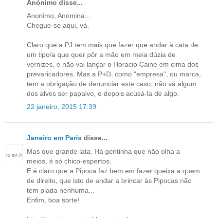
Anónimo disse...
Anonimo, Anomina...
Chegue-se aqui, vá.
Claro que a PJ tem mais que fazer que andar à cata de
um tipo/a que quer pôr a mão em meia dúzia de
vernizes, e não vai lançar o Horacio Caine em cima dos
prevaricadores. Mas a P+D, como "empresa", ou marca,
tem a obrigação de denunciar este caso, não vá algum
dos alvos ser papalvo, e depois acusá-la de algo.
22 janeiro, 2015 17:39
Janeiro em Paris
disse...
Mas que grande lata. Há gentinha que não olha a
meios, é só chico-espertos.
E é claro que a Pipoca faz bem em fazer queixa a quem
de direito, que isto de andar a brincar às Pipocas não
tem piada nenhuma...
Enfim, boa sorte!