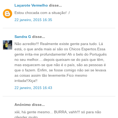
Laçarote Vermelho
disse...
Estou chocada com a situação! :/
22 janeiro, 2015 16:35
Sandra G
disse...
Não acredito!!! Realmente existe gente para tudo. Lá
está, o que anda mais aí são os Chicos Espertos.Essa
gente irrita-me profundamente! Ah o belo do Português
no seu melhor.....depois queixam-se do país que têm,
mas esquecem-se que não é o país, são as pessoas é
que o fazem. Enfim, se fosse comigo não sei se levava
as coisas assim tão levemente.Fico mesmo
irritada!!Xiça!!
22 janeiro, 2015 16:43
Anónimo disse...
xiiii, há gente mesmo... BURRA, vahh!!! só para não
ofender muito...