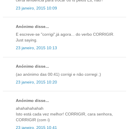
certa tendência para trocar os Is pelos Es, não?
23 janeiro, 2015 10:09
Anónimo disse...
E escreve-se "corrigi",já agora... do verbo CORRIGIR.
Just saying.
23 janeiro, 2015 10:13
Anónimo disse...
(ao anónimo das 00:41) corrigi e não corregi ;)
23 janeiro, 2015 10:20
Anónimo disse...
ahahahahahah
Isto está cada vez melhor! CORRIGIR, cara senhora,
CORRIGIR (com i)
23 janeiro, 2015 10:41