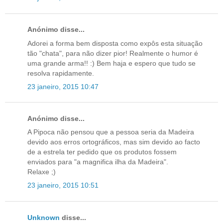
Anónimo disse...
Adorei a forma bem disposta como expôs esta situação
tão "chata", para não dizer pior! Realmente o humor é
uma grande arma!! :) Bem haja e espero que tudo se
resolva rapidamente.
23 janeiro, 2015 10:47
Anónimo disse...
A Pipoca não pensou que a pessoa seria da Madeira
devido aos erros ortográficos, mas sim devido ao facto
de a estrela ter pedido que os produtos fossem
enviados para "a magnifica ilha da Madeira".
Relaxe ;)
23 janeiro, 2015 10:51
Unknown
disse...