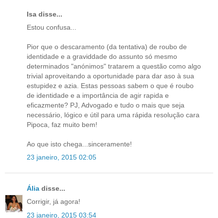
Isa disse...
Estou confusa...
Pior que o descaramento (da tentativa) de roubo de
identidade e a graviddade do assunto só mesmo
determinados "anónimos" tratarem a questão como algo
trivial aproveitando a oportunidade para dar aso à sua
estupidez e azia. Estas pessoas sabem o que é roubo
de identidade e a importância de agir rapida e
eficazmente? PJ, Advogado e tudo o mais que seja
necessário, lógico e útil para uma rápida resolução cara
Pipoca, faz muito bem!
Ao que isto chega...sinceramente!
23 janeiro, 2015 02:05
Ália
disse...
Corrigir, já agora!
23 janeiro, 2015 03:54