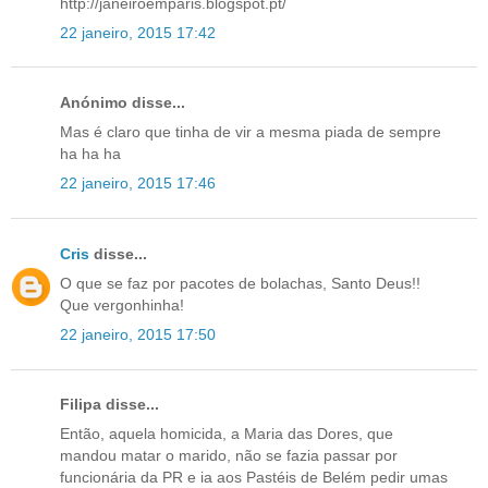
http://janeiroemparis.blogspot.pt/
22 janeiro, 2015 17:42
Anónimo disse...
Mas é claro que tinha de vir a mesma piada de sempre
ha ha ha
22 janeiro, 2015 17:46
Cris
disse...
O que se faz por pacotes de bolachas, Santo Deus!!
Que vergonhinha!
22 janeiro, 2015 17:50
Filipa disse...
Então, aquela homicida, a Maria das Dores, que
mandou matar o marido, não se fazia passar por
funcionária da PR e ia aos Pastéis de Belém pedir umas