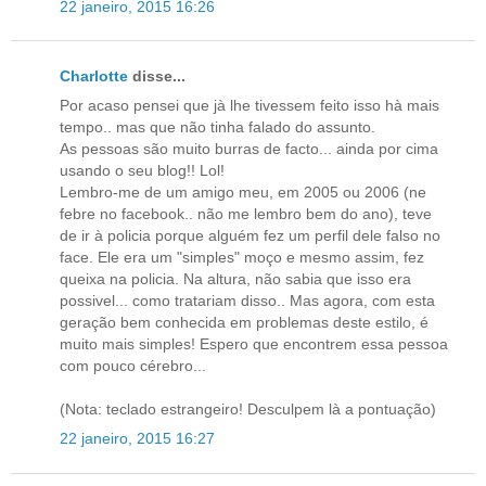
22 janeiro, 2015 16:26
Charlotte
disse...
Por acaso pensei que jà lhe tivessem feito isso hà mais
tempo.. mas que não tinha falado do assunto.
As pessoas são muito burras de facto... ainda por cima
usando o seu blog!! Lol!
Lembro-me de um amigo meu, em 2005 ou 2006 (ne
febre no facebook.. não me lembro bem do ano), teve
de ir à policia porque alguém fez um perfil dele falso no
face. Ele era um "simples" moço e mesmo assim, fez
queixa na policia. Na altura, não sabia que isso era
possivel... como tratariam disso.. Mas agora, com esta
geração bem conhecida em problemas deste estilo, é
muito mais simples! Espero que encontrem essa pessoa
com pouco cérebro...
(Nota: teclado estrangeiro! Desculpem là a pontuação)
22 janeiro, 2015 16:27