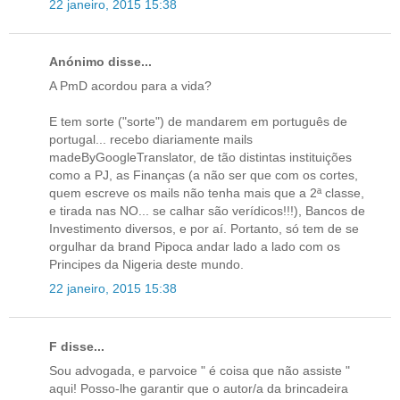
22 janeiro, 2015 15:38
Anónimo disse...
A PmD acordou para a vida?
E tem sorte ("sorte") de mandarem em português de
portugal... recebo diariamente mails
madeByGoogleTranslator, de tão distintas instituições
como a PJ, as Finanças (a não ser que com os cortes,
quem escreve os mails não tenha mais que a 2ª classe,
e tirada nas NO... se calhar são verídicos!!!), Bancos de
Investimento diversos, e por aí. Portanto, só tem de se
orgulhar da brand Pipoca andar lado a lado com os
Principes da Nigeria deste mundo.
22 janeiro, 2015 15:38
F disse...
Sou advogada, e parvoice " é coisa que não assiste "
aqui! Posso-lhe garantir que o autor/a da brincadeira