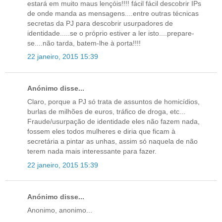
estará em muito maus lençóis!!!! fácil fácil descobrir IPs
de onde manda as mensagens....entre outras técnicas
secretas da PJ para descobrir usurpadores de
identidade.....se o próprio estiver a ler isto....prepare-
se....não tarda, batem-lhe à porta!!!!
22 janeiro, 2015 15:39
Anónimo disse...
Claro, porque a PJ só trata de assuntos de homicídios,
burlas de milhões de euros, tráfico de droga, etc...
Fraude/usurpação de identidade eles não fazem nada,
fossem eles todos mulheres e diria que ficam à
secretária a pintar as unhas, assim só naquela de não
terem nada mais interessante para fazer.
22 janeiro, 2015 15:39
Anónimo disse...
Anonimo, anonimo...