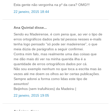
Esta gente não vergonha na p* da cara? OMG!!!
22 janeiro, 2015 18:44
Ana Quintal disse...
Sendo eu Madeirense, é com pena que, ao ver o tipo de
erros ortográficos dados pela tal pessoa nesses e-mails
tenha logo pensado "só pode ser madeirense", o que
meia dúzia de parágrafos a seguir confirmei.
Contra mim falo, mas realmente uma das coisas que
me dão mais dó ver na minha querida ilha é a
quantidade de erros ortográficos dados por cá.
Não sou exemplo nenhum no que toca a escrita mas às
vezes até me doem os olhos ao ler certas publicações.
Sempre adorei a forma como lidas este tipo de
assuntos!
Beijinhos (sem trafulhices) da Madeira (:
22 janeiro, 2015 19:05