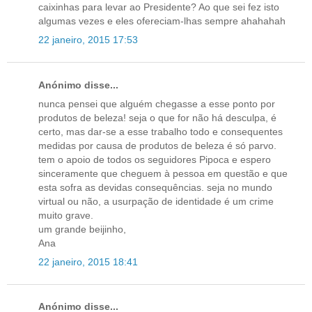
caixinhas para levar ao Presidente? Ao que sei fez isto
algumas vezes e eles ofereciam-lhas sempre ahahahah
22 janeiro, 2015 17:53
Anónimo disse...
nunca pensei que alguém chegasse a esse ponto por
produtos de beleza! seja o que for não há desculpa, é
certo, mas dar-se a esse trabalho todo e consequentes
medidas por causa de produtos de beleza é só parvo.
tem o apoio de todos os seguidores Pipoca e espero
sinceramente que cheguem à pessoa em questão e que
esta sofra as devidas consequências. seja no mundo
virtual ou não, a usurpação de identidade é um crime
muito grave.
um grande beijinho,
Ana
22 janeiro, 2015 18:41
Anónimo disse...