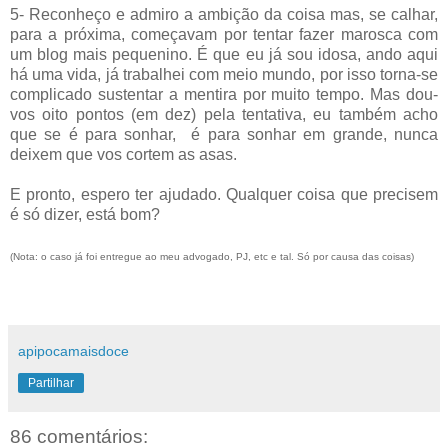
5- Reconheço e admiro a ambição da coisa mas, se calhar,
para a próxima, começavam por tentar fazer marosca com
um blog mais pequenino. É que eu já sou idosa, ando aqui
há uma vida, já trabalhei com meio mundo, por isso torna-se
complicado sustentar a mentira por muito tempo. Mas dou-
vos oito pontos (em dez) pela tentativa, eu também acho
que se é para sonhar, é para sonhar em grande, nunca
deixem que vos cortem as asas.
E pronto, espero ter ajudado. Qualquer coisa que precisem
é só dizer, está bom?
(Nota: o caso já foi entregue ao meu advogado, PJ, etc e tal. Só por causa das coisas)
apipocamaisdoce
Partilhar
86 comentários: