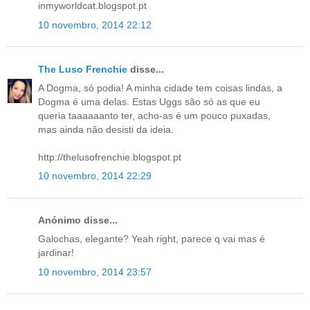
inmyworldcat.blogspot.pt
10 novembro, 2014 22:12
The Luso Frenchie
disse...
A Dogma, só podia! A minha cidade tem coisas lindas, a
Dogma é uma delas. Estas Uggs são só as que eu
queria taaaaaanto ter, acho-as é um pouco puxadas,
mas ainda não desisti da ideia.
http://thelusofrenchie.blogspot.pt
10 novembro, 2014 22:29
Anónimo disse...
Galochas, elegante? Yeah right, parece q vai mas é
jardinar!
10 novembro, 2014 23:57