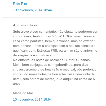
R de Rita
10 novembro, 2014 18:44
Anónimo disse...
Subscrevo o seu comentário, não obstante poderem ser
confortáveis, tenho umas "cópia" UGGs, mas uso-as em
casa como pantufas, bem quentinhas, mas no exterior...
nem pensar... nem a crianças nem a adultos considero
que ficam bem, Estilosas??!!!, para mim são o antónimo
da elegância e sofisticação.
No entanto, as botas de borracha Hunter, Cubanas,
Mel... bem conjugadas com gabardines, para dias
chuvosos(como o de hoje) são o meu calçado preferido,
sobretudo umas botas de borracha cinza com salto de
8cm ( sem serem de marca) que adquiri há cerca de 5
anos.
Maria do Mar
10 novembro, 2014 18:54