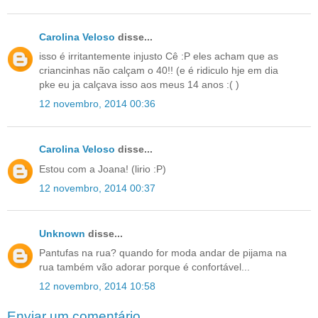
Carolina Veloso
disse...
isso é irritantemente injusto Cê :P eles acham que as
criancinhas não calçam o 40!! (e é ridiculo hje em dia
pke eu ja calçava isso aos meus 14 anos :( )
12 novembro, 2014 00:36
Carolina Veloso
disse...
Estou com a Joana! (lirio :P)
12 novembro, 2014 00:37
Unknown
disse...
Pantufas na rua? quando for moda andar de pijama na
rua também vão adorar porque é confortável...
12 novembro, 2014 10:58
Enviar um comentário