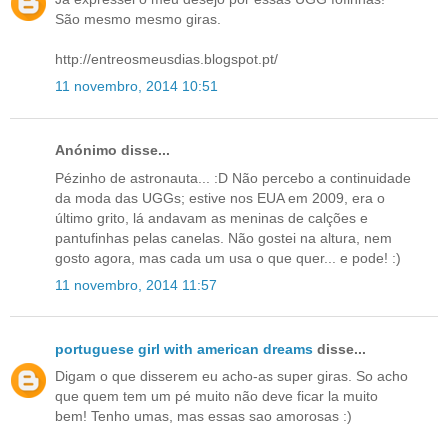
São mesmo mesmo giras.
http://entreosmeusdias.blogspot.pt/
11 novembro, 2014 10:51
Anónimo disse...
Pézinho de astronauta... :D Não percebo a continuidade
da moda das UGGs; estive nos EUA em 2009, era o
último grito, lá andavam as meninas de calções e
pantufinhas pelas canelas. Não gostei na altura, nem
gosto agora, mas cada um usa o que quer... e pode! :)
11 novembro, 2014 11:57
portuguese girl with american dreams
disse...
Digam o que disserem eu acho-as super giras. So acho
que quem tem um pé muito não deve ficar la muito
bem! Tenho umas, mas essas sao amorosas :)