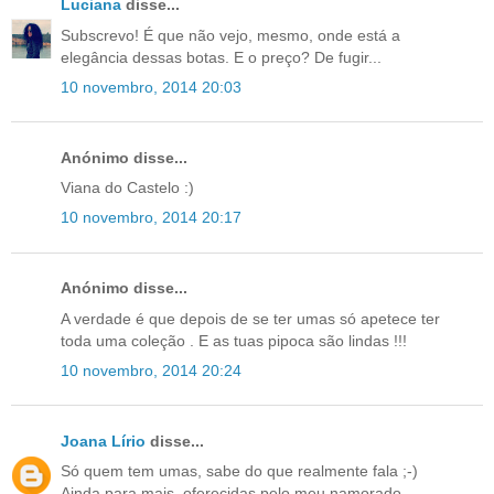
Luciana
disse...
Subscrevo! É que não vejo, mesmo, onde está a
elegância dessas botas. E o preço? De fugir...
10 novembro, 2014 20:03
Anónimo disse...
Viana do Castelo :)
10 novembro, 2014 20:17
Anónimo disse...
A verdade é que depois de se ter umas só apetece ter
toda uma coleção . E as tuas pipoca são lindas !!!
10 novembro, 2014 20:24
Joana Lírio
disse...
Só quem tem umas, sabe do que realmente fala ;-)
Ainda para mais, oferecidas pelo meu namorado