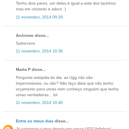
Tenho dois pares, um deles é igual a este dos lacinhos
mas em cinzento e adoro :)
11 novembro, 2014 09:20
Anónimo disse...
Subscrevo
11 novembro, 2014 10:36
Marta P disse...
Pergunta estúpida do dia: as Ugg não são
impermeáveis, ou são? Não faço ideia que não tenho
orçamento para umas nem conheço ninguém que tenha
umas verdadeiras... lol
11 novembro, 2014 10:40
Entre os meus dias
disse...
Já expressei o meu desejo por essas UGG fofinhas!