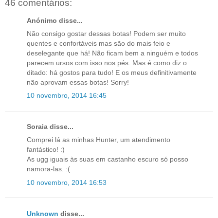
46 comentários:
Anónimo disse...
Não consigo gostar dessas botas! Podem ser muito
quentes e confortáveis mas são do mais feio e
deselegante que há! Não ficam bem a ninguém e todos
parecem ursos com isso nos pés. Mas é como diz o
ditado: há gostos para tudo! E os meus definitivamente
não aprovam essas botas! Sorry!
10 novembro, 2014 16:45
Soraia disse...
Comprei lá as minhas Hunter, um atendimento
fantástico! :)
As ugg iguais às suas em castanho escuro só posso
namora-las. :(
10 novembro, 2014 16:53
Unknown
disse...