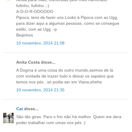
fufinho, fufinho ;-)
A-D-O-R-OOOOOO
Pipoca, tens de fazer uns Looks à Pipoca com as Ugg,
para dizer aqui a algumas pessoas, como se consegue
estilo, com as Ugg :-p
Beijinhos
10 novembro, 2014 21:08
Anita Costa disse...
A Dogma é uma coisa do outro mundo,saímos de lá
com vontade de trazer tudo e deixar os sapatos que
temos nos pés...só podia ser em Viana,ehehe
10 novembro, 2014 21:35
Cat
disse...
São tão giras. Paro o frio não há melhor. Quem me dera
poder trabalhar com umas nos pés :)