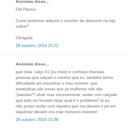
Anónimo disse...
Olá Pipoca,
Como podemos adquirir o voucher de desconto na loja
online?
Obrigada
28 outubro, 2014 15:22
Anónimo disse...
que treta. calço 41 (ou mais) e conheço imensas
pessoas que calçam o mesmo que eu. também tenho
dificuldade em encontrar o meu número. que
estatísticas são essas que as mulheres não são
"patudas"? ahah mas sinceramente, andar com calçado
que está um bocado largo qual é o problema? já eu,
não posso andar com sapatos que me deixam o pé em
isquémia! deviam era criar números maiores!
28 outubro, 2014 15:38