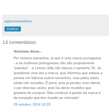
apipocamaisdoce
Partilhar
13 comentários:
Anónimo disse...
Por motivos estranhos, já que é uma marca portuguesa
- e as mulheres portuguesas não são propriamente
"patudas" - a Lemon Jelly não fabrica o tamanho 35. Já
questionei uma vez a marca, que informou que estaria a
pensar em fabricar outros tamanhos, mas pelos vistos
ainda não sucedeu. É pena, pois já perdeu uma cliente,
e por diversas vezes, pois há vários modelos que
gostaria de comprar. Mas continuo a gostar da marca e
da inovação que tem trazido ao mercado!
28 outubro, 2014 10:25