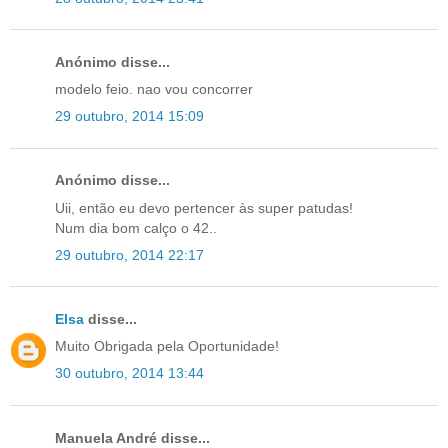
Anónimo disse...
modelo feio. nao vou concorrer
29 outubro, 2014 15:09
Anónimo disse...
Uii, então eu devo pertencer às super patudas!
Num dia bom calço o 42..
29 outubro, 2014 22:17
Elsa
disse...
Muito Obrigada pela Oportunidade!
30 outubro, 2014 13:44
Manuela André disse...