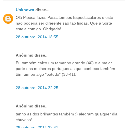
Unknown
disse...
Olá Pipoca fazes Passatempos Espectaculares e este
não poderia ser diferente são tão lindas. Que a Sorte
esteja comigo. Obrigada!
28 outubro, 2014 18:55
Anónimo disse...
Eu também calço um tamanho grande (40) e a maior
parte das mulheres portuguesas que conheço também
têm um pé algo "patudo" (38-41).
28 outubro, 2014 22:25
Anónimo disse...
tenho as dos brilhantes também :) alegram qualquer dia
chuvoso*
28 outubro, 2014 23:41