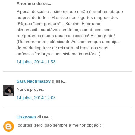
Anónimo disse...
Pipoca, desculpa a sinceridade e não é nenhum ataque
ao post de todo... Mas isso dos iogurtes magros, dos
0%, dos "sem gordura"... Balelas! É ter uma
alimentação saudável sem fritos, sem doces, sem
refrigerantes e sem abusos/excessos! É o segredo!
(Relembro a tal polémica do Actimel em que a equipa
de marketing teve de retirar a tal frase dos seus
anúncios "reforça o seu sistema imunitário")
14 julho, 2014 11:53
Sara Nachmazov
disse...
Nunca provei...
14 julho, 2014 12:05
Unknown
disse...
Iogurtes 'zero' são sempre a melhor opção ;)