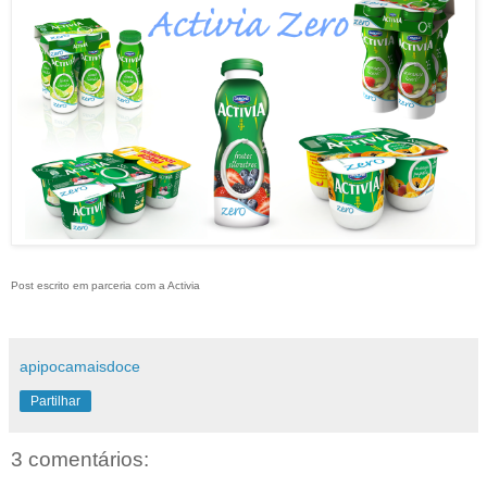
Post escrito em parceria com a Activia
apipocamaisdoce
Partilhar
3 comentários: