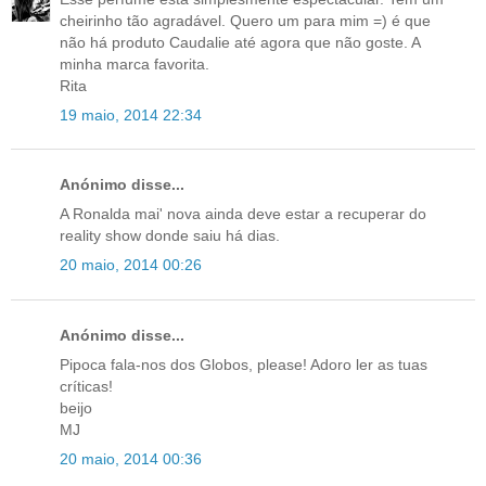
cheirinho tão agradável. Quero um para mim =) é que
não há produto Caudalie até agora que não goste. A
minha marca favorita.
Rita
19 maio, 2014 22:34
Anónimo disse...
A Ronalda mai' nova ainda deve estar a recuperar do
reality show donde saiu há dias.
20 maio, 2014 00:26
Anónimo disse...
Pipoca fala-nos dos Globos, please! Adoro ler as tuas
críticas!
beijo
MJ
20 maio, 2014 00:36