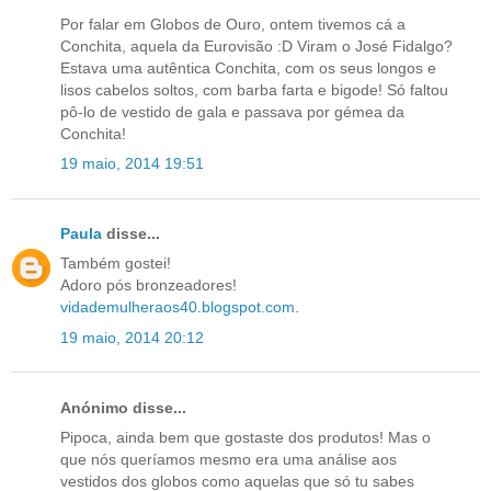
Por falar em Globos de Ouro, ontem tivemos cá a
Conchita, aquela da Eurovisão :D Viram o José Fidalgo?
Estava uma autêntica Conchita, com os seus longos e
lisos cabelos soltos, com barba farta e bigode! Só faltou
pô-lo de vestido de gala e passava por gémea da
Conchita!
19 maio, 2014 19:51
Paula
disse...
Também gostei!
Adoro pós bronzeadores!
vidademulheraos40.blogspot.com
.
19 maio, 2014 20:12
Anónimo disse...
Pipoca, ainda bem que gostaste dos produtos! Mas o
que nós queríamos mesmo era uma análise aos
vestidos dos globos como aquelas que só tu sabes