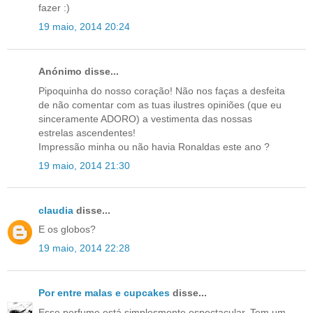
fazer :)
19 maio, 2014 20:24
Anónimo disse...
Pipoquinha do nosso coração! Não nos faças a desfeita
de não comentar com as tuas ilustres opiniões (que eu
sinceramente ADORO) a vestimenta das nossas
estrelas ascendentes!
Impressão minha ou não havia Ronaldas este ano ?
19 maio, 2014 21:30
claudia
disse...
E os globos?
19 maio, 2014 22:28
Por entre malas e cupcakes
disse...
Esse perfume está simplesmente espectacular. Tem um