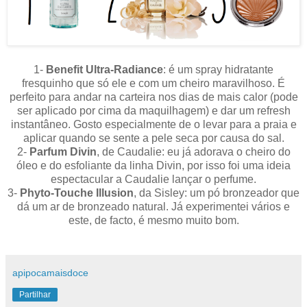
1-
Benefit Ultra-Radiance
: é um spray hidratante
fresquinho que só ele e com um cheiro maravilhoso. É
perfeito para andar na carteira nos dias de mais calor (pode
ser aplicado por cima da maquilhagem) e dar um refresh
instantâneo. Gosto especialmente de o levar para a praia e
aplicar quando se sente a pele seca por causa do sal.
2-
Parfum Divin
, de Caudalie: eu já adorava o cheiro do
óleo e do esfoliante da linha Divin, por isso foi uma ideia
espectacular a Caudalie lançar o perfume.
3-
Phyto-Touche Illusion
, da Sisley: um pó bronzeador que
dá um ar de bronzeado natural. Já experimentei vários e
este, de facto, é mesmo muito bom.
apipocamaisdoce
Partilhar