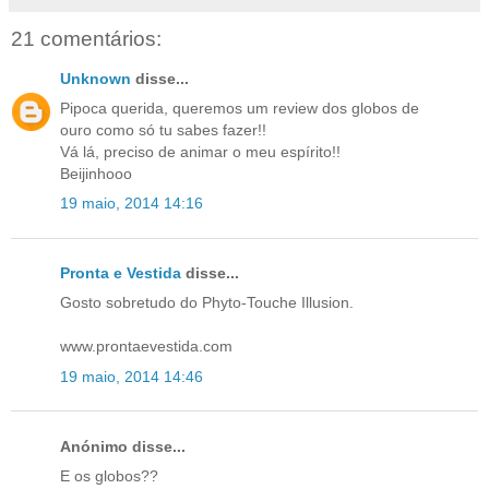
21 comentários:
Unknown
disse...
Pipoca querida, queremos um review dos globos de
ouro como só tu sabes fazer!!
Vá lá, preciso de animar o meu espírito!!
Beijinhooo
19 maio, 2014 14:16
Pronta e Vestida
disse...
Gosto sobretudo do Phyto-Touche Illusion.
www.prontaevestida.com
19 maio, 2014 14:46
Anónimo disse...
E os globos??