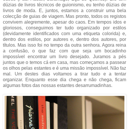
dúzias de livros técnicos de guionismo, eu tenho dúzias de
livros de moda. E, juntos, estamos a construir uma bela
colecção de guias de viagem. Mas pronto, todos os registos
convivem alegremente, apesar do caos. Em tempos idos e
gloriosos, conseguimos ter tudo organizado por estilos
(devidamente identificados com uma etiqueta colorida) e,
dentro dos estilos, por autores e, dentro dos autores, por
títulos. Mas isso foi no tempo da outra senhora. Agora reina
a confusão, o que faz com que seja um bocadinho
impossível encontrar um livro desejado. Juramos a pés
juntos que o temos cá em casa, mas começamos a passear
os olhos pelas estantes e é uma missão impossível. Não faz
mal. Um destes dias voltamos a tirar tudo e a tentar
organizar. Enquanto esse dia chega e não chega, ficam
algumas fotos das nossas estantes desarrumadinhas.