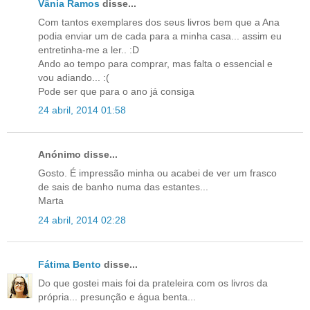
Vânia Ramos
disse...
Com tantos exemplares dos seus livros bem que a Ana
podia enviar um de cada para a minha casa... assim eu
entretinha-me a ler.. :D
Ando ao tempo para comprar, mas falta o essencial e
vou adiando... :(
Pode ser que para o ano já consiga
24 abril, 2014 01:58
Anónimo disse...
Gosto. É impressão minha ou acabei de ver um frasco
de sais de banho numa das estantes...
Marta
24 abril, 2014 02:28
Fátima Bento
disse...
Do que gostei mais foi da prateleira com os livros da
própria... presunção e água benta...