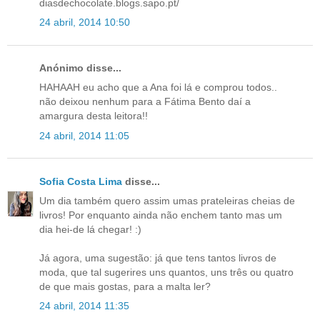
diasdechocolate.blogs.sapo.pt/
24 abril, 2014 10:50
Anónimo disse...
HAHAAH eu acho que a Ana foi lá e comprou todos..
não deixou nenhum para a Fátima Bento daí a
amargura desta leitora!!
24 abril, 2014 11:05
Sofia Costa Lima
disse...
Um dia também quero assim umas prateleiras cheias de
livros! Por enquanto ainda não enchem tanto mas um
dia hei-de lá chegar! :)
Já agora, uma sugestão: já que tens tantos livros de
moda, que tal sugerires uns quantos, uns três ou quatro
de que mais gostas, para a malta ler?
24 abril, 2014 11:35