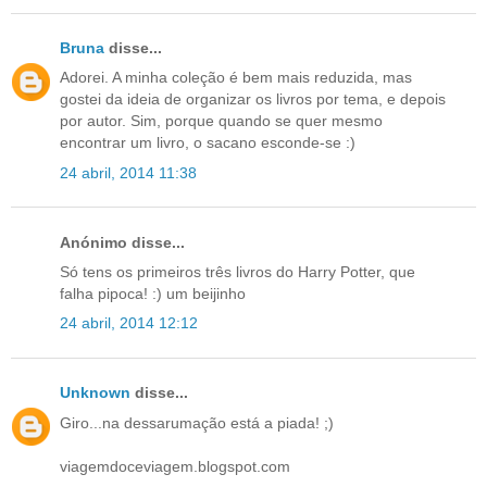
Bruna
disse...
Adorei. A minha coleção é bem mais reduzida, mas
gostei da ideia de organizar os livros por tema, e depois
por autor. Sim, porque quando se quer mesmo
encontrar um livro, o sacano esconde-se :)
24 abril, 2014 11:38
Anónimo disse...
Só tens os primeiros três livros do Harry Potter, que
falha pipoca! :) um beijinho
24 abril, 2014 12:12
Unknown
disse...
Giro...na dessarumação está a piada! ;)
viagemdoceviagem.blogspot.com