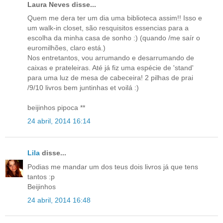
Laura Neves disse...
Quem me dera ter um dia uma biblioteca assim!! Isso e
um walk-in closet, são resquisitos essencias para a
escolha da minha casa de sonho :) (quando /me saír o
euromilhões, claro está.)
Nos entretantos, vou arrumando e desarrumando de
caixas e prateleiras. Até já fiz uma espécie de 'stand'
para uma luz de mesa de cabeceira! 2 pilhas de prai
/9/10 livros bem juntinhas et voilá :)
beijinhos pipoca **
24 abril, 2014 16:14
Lila
disse...
Podias me mandar um dos teus dois livros já que tens
tantos :p
Beijinhos
24 abril, 2014 16:48