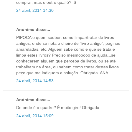
comprar, mas o outro qual é? :$
24 abril, 2014 14:30
Anónimo disse...
PIPOCA e quem souber: como limpar/tratar de livros
antigos, onde se nota o cheiro de "livro antigo", páginas
amareladas, etc. Alguém sabe como é que se trata e
limpa estes livros? Preciso mesmooooo de ajuda...se
conhecerem alguém que perceba de livros, ou se até
trabalham na área, ou sabem como tratar destes livros
peço que me indiquem a solução. Obrigada. ANA
24 abril, 2014 14:53
Anónimo disse...
De onde é o quadro? É muito giro! Obrigada
24 abril, 2014 15:09