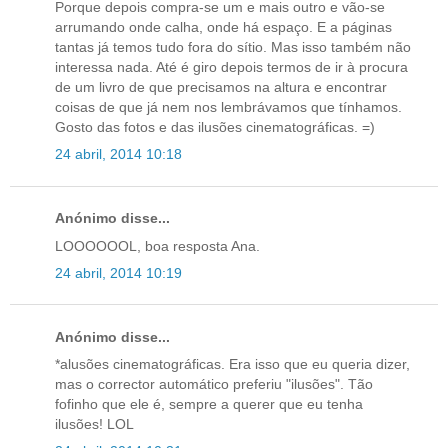
Porque depois compra-se um e mais outro e vão-se
arrumando onde calha, onde há espaço. E a páginas
tantas já temos tudo fora do sítio. Mas isso também não
interessa nada. Até é giro depois termos de ir à procura
de um livro de que precisamos na altura e encontrar
coisas de que já nem nos lembrávamos que tínhamos.
Gosto das fotos e das ilusões cinematográficas. =)
24 abril, 2014 10:18
Anónimo disse...
LOOOOOOL, boa resposta Ana.
24 abril, 2014 10:19
Anónimo disse...
*alusões cinematográficas. Era isso que eu queria dizer,
mas o corrector automático preferiu "ilusões". Tão
fofinho que ele é, sempre a querer que eu tenha
ilusões! LOL