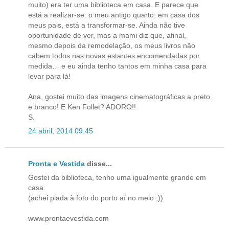
muito) era ter uma biblioteca em casa. E parece que
está a realizar-se: o meu antigo quarto, em casa dos
meus pais, está a transformar-se. Ainda não tive
oportunidade de ver, mas a mami diz que, afinal,
mesmo depois da remodelação, os meus livros não
cabem todos nas novas estantes encomendadas por
medida… e eu ainda tenho tantos em minha casa para
levar para lá!
Ana, gostei muito das imagens cinematográficas a preto
e branco! E Ken Follet? ADORO!!
S.
24 abril, 2014 09:45
Pronta e Vestida
disse...
Gostei da biblioteca, tenho uma igualmente grande em
casa.
(achei piada à foto do porto aí no meio ;))
www.prontaevestida.com