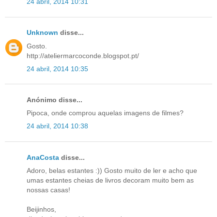
24 abril, 2014 10:31
Unknown
disse...
Gosto.
http://ateliermarcoconde.blogspot.pt/
24 abril, 2014 10:35
Anónimo disse...
Pipoca, onde comprou aquelas imagens de filmes?
24 abril, 2014 10:38
AnaCosta
disse...
Adoro, belas estantes :)) Gosto muito de ler e acho que
umas estantes cheias de livros decoram muito bem as
nossas casas!
Beijinhos,