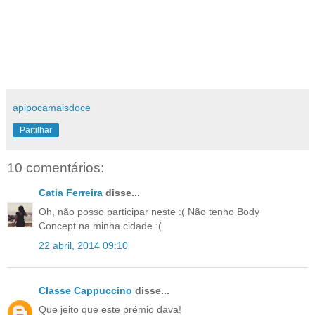
apipocamaisdoce
Partilhar
10 comentários:
Catia Ferreira
disse...
Oh, não posso participar neste :( Não tenho Body
Concept na minha cidade :(
22 abril, 2014 09:10
Classe Cappuccino
disse...
Que jeito que este prémio dava!