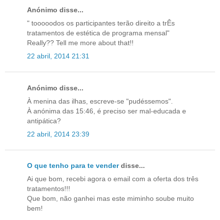
Anónimo disse...
" tooooodos os participantes terão direito a trÊs
tratamentos de estética de programa mensal"
Really?? Tell me more about that!!
22 abril, 2014 21:31
Anónimo disse...
À menina das ilhas, escreve-se "pudéssemos".
À anónima das 15:46, é preciso ser mal-educada e
antipática?
22 abril, 2014 23:39
O que tenho para te vender
disse...
Ai que bom, recebi agora o email com a oferta dos três
tratamentos!!!
Que bom, não ganhei mas este miminho soube muito
bem!