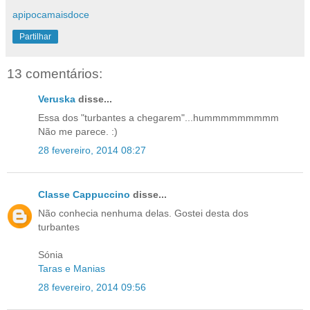
apipocamaisdoce
Partilhar
13 comentários:
Veruska
disse...
Essa dos "turbantes a chegarem"...hummmmmmmmm
Não me parece. :)
28 fevereiro, 2014 08:27
Classe Cappuccino
disse...
Não conhecia nenhuma delas. Gostei desta dos
turbantes
Sónia
Taras e Manias
28 fevereiro, 2014 09:56