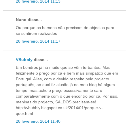
28 fevereiro, 2014 11:13
Nuno disse...
Ou porque os homens não precisam de objectos para
se sentirem realizados
28 fevereiro, 2014 11:17
VBubbly
disse...
Em Londres já há muito que se vêm turbantes. Mas
felizmente o preço por cá é bem mais simpático que em
Portugal. Alias, com o devido respeito pelo projecto
português, ao qual fiz alusão já no meu blog há algum
tempo, mas acho o preço excessivamente caro
comparativamente com o que encontro por cá. Por isso,
meninas do projecto, SALDOS precisam-se!
http://vbubbly.blogspot.co.uk/2014/01/porque-v-
quer.html
28 fevereiro, 2014 11:40