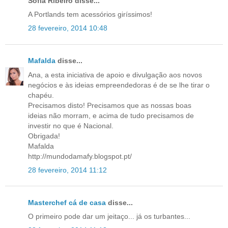
Sofia Ribeiro disse...
A Portlands tem acessórios giríssimos!
28 fevereiro, 2014 10:48
Mafalda
disse...
Ana, a esta iniciativa de apoio e divulgação aos novos
negócios e às ideias empreendedoras é de se lhe tirar o
chapéu.
Precisamos disto! Precisamos que as nossas boas
ideias não morram, e acima de tudo precisamos de
investir no que é Nacional.
Obrigada!
Mafalda
http://mundodamafy.blogspot.pt/
28 fevereiro, 2014 11:12
Masterchef cá de casa
disse...
O primeiro pode dar um jeitaço... já os turbantes...