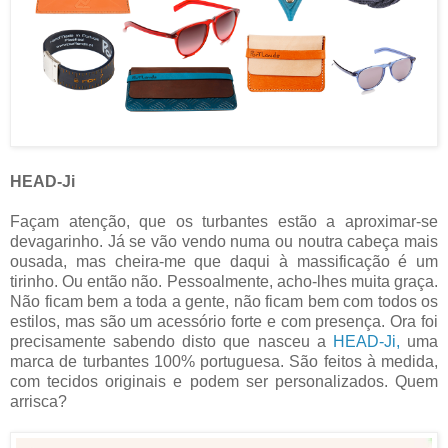
HEAD-Ji
Façam atenção, que os turbantes estão a aproximar-se
devagarinho. Já se vão vendo numa ou noutra cabeça mais
ousada, mas cheira-me que daqui à massificação é um
tirinho. Ou então não. Pessoalmente, acho-lhes muita graça.
Não ficam bem a toda a gente, não ficam bem com todos os
estilos, mas são um acessório forte e com presença. Ora foi
precisamente sabendo disto que nasceu a
HEAD-Ji,
uma
marca de turbantes 100% portuguesa. São feitos à medida,
com tecidos originais e podem ser personalizados. Quem
arrisca?