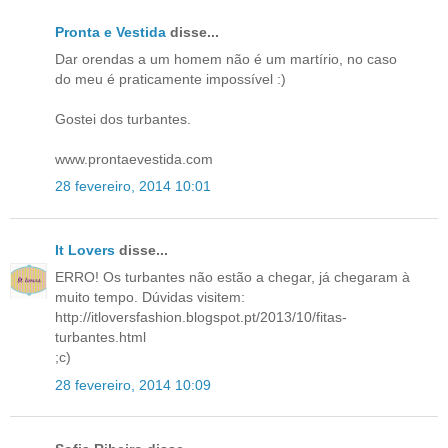
Pronta e Vestida
disse...
Dar orendas a um homem não é um martírio, no caso
do meu é praticamente impossível :)
Gostei dos turbantes.
www.prontaevestida.com
28 fevereiro, 2014 10:01
It Lovers
disse...
ERRO! Os turbantes não estão a chegar, já chegaram à
muito tempo. Dúvidas visitem:
http://itloversfashion.blogspot.pt/2013/10/fitas-
turbantes.html
;c)
28 fevereiro, 2014 10:09