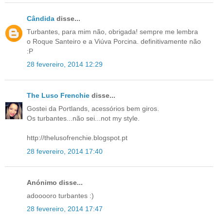
Cândida
disse...
Turbantes, para mim não, obrigada! sempre me lembra
o Roque Santeiro e a Viúva Porcina. definitivamente não
:P
28 fevereiro, 2014 12:29
The Luso Frenchie
disse...
Gostei da Portlands, acessórios bem giros.
Os turbantes...não sei...not my style.
http://thelusofrenchie.blogspot.pt
28 fevereiro, 2014 17:40
Anónimo disse...
adooooro turbantes :)
28 fevereiro, 2014 17:47