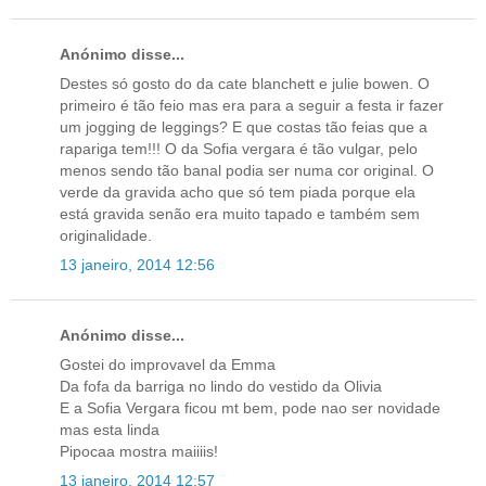
Anónimo disse...
Destes só gosto do da cate blanchett e julie bowen. O
primeiro é tão feio mas era para a seguir a festa ir fazer
um jogging de leggings? E que costas tão feias que a
rapariga tem!!! O da Sofia vergara é tão vulgar, pelo
menos sendo tão banal podia ser numa cor original. O
verde da gravida acho que só tem piada porque ela
está gravida senão era muito tapado e também sem
originalidade.
13 janeiro, 2014 12:56
Anónimo disse...
Gostei do improvavel da Emma
Da fofa da barriga no lindo do vestido da Olivia
E a Sofia Vergara ficou mt bem, pode nao ser novidade
mas esta linda
Pipocaa mostra maiiiis!
13 janeiro, 2014 12:57