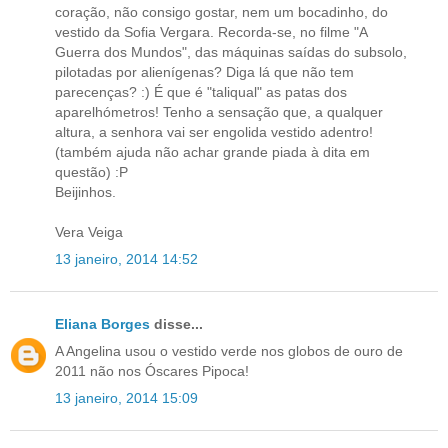
coração, não consigo gostar, nem um bocadinho, do
vestido da Sofia Vergara. Recorda-se, no filme "A
Guerra dos Mundos", das máquinas saídas do subsolo,
pilotadas por alienígenas? Diga lá que não tem
parecenças? :) É que é "taliqual" as patas dos
aparelhómetros! Tenho a sensação que, a qualquer
altura, a senhora vai ser engolida vestido adentro!
(também ajuda não achar grande piada à dita em
questão) :P
Beijinhos.
Vera Veiga
13 janeiro, 2014 14:52
Eliana Borges
disse...
A Angelina usou o vestido verde nos globos de ouro de
2011 não nos Óscares Pipoca!
13 janeiro, 2014 15:09