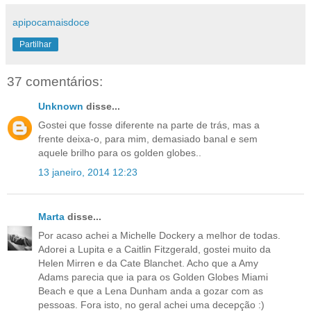
apipocamaisdoce
Partilhar
37 comentários:
Unknown
disse...
Gostei que fosse diferente na parte de trás, mas a
frente deixa-o, para mim, demasiado banal e sem
aquele brilho para os golden globes..
13 janeiro, 2014 12:23
Marta
disse...
Por acaso achei a Michelle Dockery a melhor de todas.
Adorei a Lupita e a Caitlin Fitzgerald, gostei muito da
Helen Mirren e da Cate Blanchet. Acho que a Amy
Adams parecia que ia para os Golden Globes Miami
Beach e que a Lena Dunham anda a gozar com as
pessoas. Fora isto, no geral achei uma decepção :)