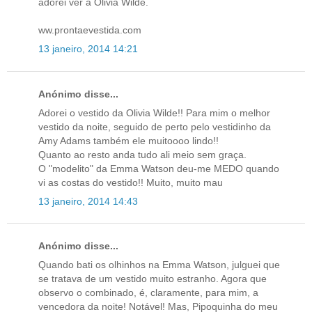
adorei ver a Olivia Wilde.
ww.prontaevestida.com
13 janeiro, 2014 14:21
Anónimo disse...
Adorei o vestido da Olivia Wilde!! Para mim o melhor
vestido da noite, seguido de perto pelo vestidinho da
Amy Adams também ele muitoooo lindo!!
Quanto ao resto anda tudo ali meio sem graça.
O "modelito" da Emma Watson deu-me MEDO quando
vi as costas do vestido!! Muito, muito mau
13 janeiro, 2014 14:43
Anónimo disse...
Quando bati os olhinhos na Emma Watson, julguei que
se tratava de um vestido muito estranho. Agora que
observo o combinado, é, claramente, para mim, a
vencedora da noite! Notável! Mas, Pipoquinha do meu