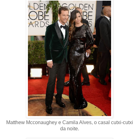
Matthew Mcconaughey e Camila Alves, o casal cutxi-cutxi
da noite.