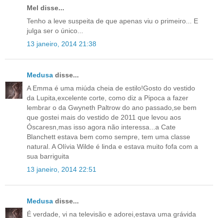
Mel disse...
Tenho a leve suspeita de que apenas viu o primeiro... E
julga ser o único...
13 janeiro, 2014 21:38
Medusa
disse...
A Emma é uma miúda cheia de estilo!Gosto do vestido
da Lupita,excelente corte, como diz a Pipoca a fazer
lembrar o da Gwyneth Paltrow do ano passado,se bem
que gostei mais do vestido de 2011 que levou aos
Óscaresn,mas isso agora não interessa...a Cate
Blanchett estava bem como sempre, tem uma classe
natural. A Olívia Wilde é linda e estava muito fofa com a
sua barriguita
13 janeiro, 2014 22:51
Medusa
disse...
É verdade, vi na televisão e adorei,estava uma grávida