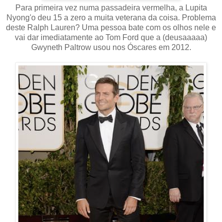
Para primeira vez numa passadeira vermelha, a Lupita
Nyong'o deu 15 a zero a muita veterana da coisa. Problema
deste Ralph Lauren? Uma pessoa bate com os olhos nele e
vai dar imediatamente ao Tom Ford que a (deusaaaaa)
Gwyneth Paltrow usou nos Óscares em 2012.