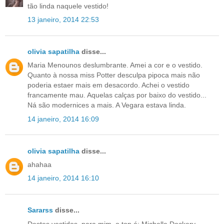
tão linda naquele vestido!
13 janeiro, 2014 22:53
olivia sapatilha
disse...
Maria Menounos deslumbrante. Amei a cor e o vestido.
Quanto à nossa miss Potter desculpa pipoca mais não
poderia estaer mais em desacordo. Achei o vestido
francamente mau. Aquelas calças por baixo do vestido...
Ná são modernices a mais. A Vegara estava linda.
14 janeiro, 2014 16:09
olivia sapatilha
disse...
ahahaa
14 janeiro, 2014 16:10
Sararss
disse...
Destes vestidos, para mim, o top é: Michelle Dockery ,