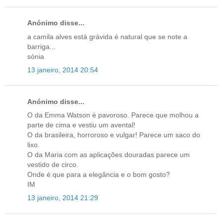
Anónimo disse...
a camila alves está grávida é natural que se note a
barriga...
sónia
13 janeiro, 2014 20:54
Anónimo disse...
O da Emma Watson é pavoroso. Parece que molhou a
parte de cima e vestiu um avental!
O da brasileira, horroroso e vulgar! Parece um saco do
lixo.
O da Maria com as aplicações douradas parece um
vestido de circo.
Onde é que para a elegância e o bom gosto?
IM
13 janeiro, 2014 21:29