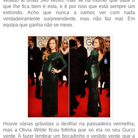
vestido aí umas 340 vezes, mas se há mulher que sabe o
que lhe fica bem é esta, e é por isso que está sempre um
estrondo. Acho que nunca a vamos ver com nada
verdadeiramente surpreendente, mas não faz mal. Em
equipa que ganha não se mexe.
Houve várias grávidas a desfilar na passadeira vermelha,
mas a Olivia Wilde ficou fofinha que só ela no seu Gucci
verde. A fazer lembrar um bocadinho o vestido verde que a