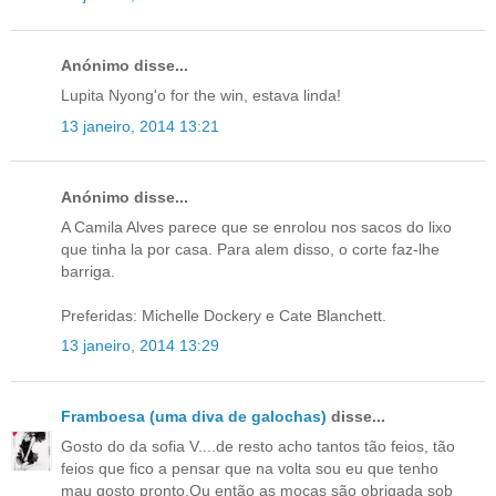
Anónimo disse...
Lupita Nyong'o for the win, estava linda!
13 janeiro, 2014 13:21
Anónimo disse...
A Camila Alves parece que se enrolou nos sacos do lixo
que tinha la por casa. Para alem disso, o corte faz-lhe
barriga.
Preferidas: Michelle Dockery e Cate Blanchett.
13 janeiro, 2014 13:29
Framboesa (uma diva de galochas)
disse...
Gosto do da sofia V....de resto acho tantos tão feios, tão
feios que fico a pensar que na volta sou eu que tenho
mau gosto pronto.Ou então as moças são obrigada sob