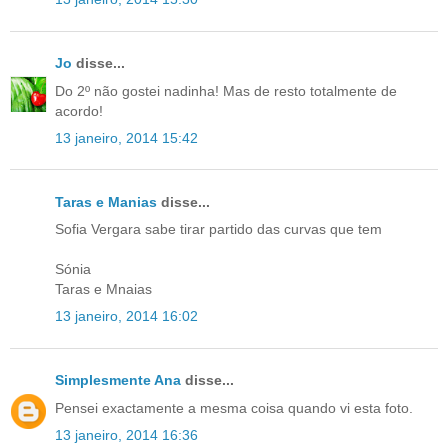
Jo
disse...
Do 2º não gostei nadinha! Mas de resto totalmente de
acordo!
13 janeiro, 2014 15:42
Taras e Manias
disse...
Sofia Vergara sabe tirar partido das curvas que tem
Sónia
Taras e Mnaias
13 janeiro, 2014 16:02
Simplesmente Ana
disse...
Pensei exactamente a mesma coisa quando vi esta foto.
13 janeiro, 2014 16:36