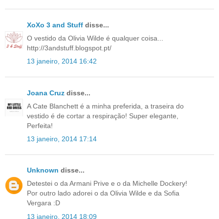
XoXo 3 and Stuff
disse...
O vestido da Olivia Wilde é qualquer coisa...
http://3andstuff.blogspot.pt/
13 janeiro, 2014 16:42
Joana Cruz
disse...
A Cate Blanchett é a minha preferida, a traseira do
vestido é de cortar a respiração! Super elegante,
Perfeita!
13 janeiro, 2014 17:14
Unknown
disse...
Detestei o da Armani Prive e o da Michelle Dockery!
Por outro lado adorei o da Olivia Wilde e da Sofia
Vergara :D
13 janeiro, 2014 18:09