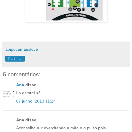
apipocamaisdoce
Partilhar
5 comentários:
Ana
disse...
Lá estarei <3
07 junho, 2013 11:24
Ana disse...
Aconselho a ir exercitando a mão e o pulso pois