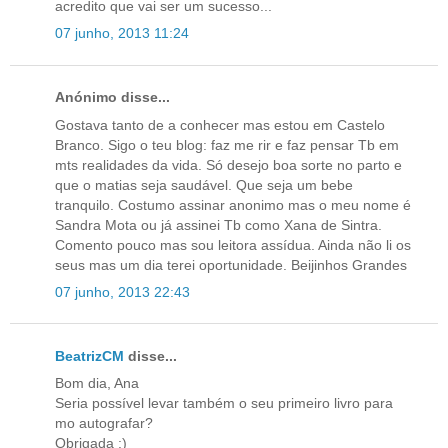
acredito que vai ser um sucesso...
07 junho, 2013 11:24
Anónimo disse...
Gostava tanto de a conhecer mas estou em Castelo
Branco. Sigo o teu blog: faz me rir e faz pensar Tb em
mts realidades da vida. Só desejo boa sorte no parto e
que o matias seja saudável. Que seja um bebe
tranquilo. Costumo assinar anonimo mas o meu nome é
Sandra Mota ou já assinei Tb como Xana de Sintra.
Comento pouco mas sou leitora assídua. Ainda não li os
seus mas um dia terei oportunidade. Beijinhos Grandes
07 junho, 2013 22:43
BeatrizCM
disse...
Bom dia, Ana
Seria possível levar também o seu primeiro livro para
mo autografar?
Obrigada :)