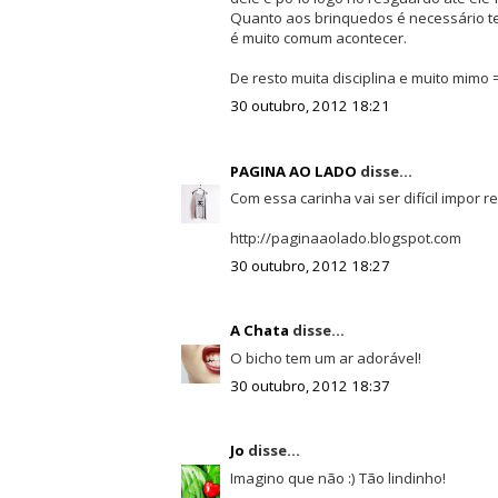
Quanto aos brinquedos é necessário te
é muito comum acontecer.
De resto muita disciplina e muito mimo 
30 outubro, 2012 18:21
PAGINA AO LADO
disse...
Com essa carinha vai ser difícil impor re
http://paginaaolado.blogspot.com
30 outubro, 2012 18:27
A Chata
disse...
O bicho tem um ar adorável!
30 outubro, 2012 18:37
Jo
disse...
Imagino que não :) Tão lindinho!