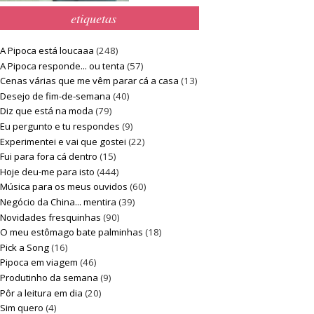
etiquetas
A Pipoca está loucaaa
(248)
A Pipoca responde... ou tenta
(57)
Cenas várias que me vêm parar cá a casa
(13)
Desejo de fim-de-semana
(40)
Diz que está na moda
(79)
Eu pergunto e tu respondes
(9)
Experimentei e vai que gostei
(22)
Fui para fora cá dentro
(15)
Hoje deu-me para isto
(444)
Música para os meus ouvidos
(60)
Negócio da China... mentira
(39)
Novidades fresquinhas
(90)
O meu estômago bate palminhas
(18)
Pick a Song
(16)
Pipoca em viagem
(46)
Produtinho da semana
(9)
Pôr a leitura em dia
(20)
Sim quero
(4)