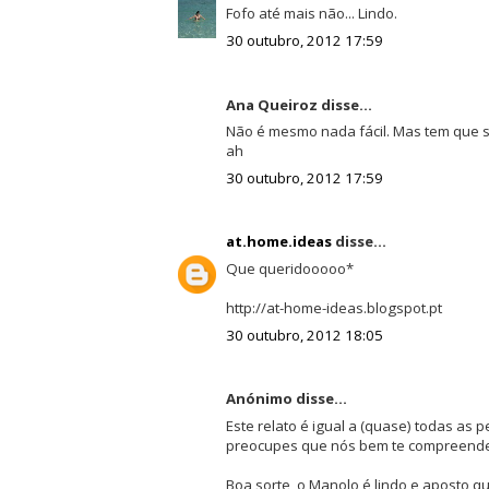
Fofo até mais não... Lindo.
30 outubro, 2012 17:59
Ana Queiroz disse...
Não é mesmo nada fácil. Mas tem que se
ah
30 outubro, 2012 17:59
at.home.ideas
disse...
Que queridooooo*
http://at-home-ideas.blogspot.pt
30 outubro, 2012 18:05
Anónimo disse...
Este relato é igual a (quase) todas as
preocupes que nós bem te compreen
Boa sorte, o Manolo é lindo e aposto q