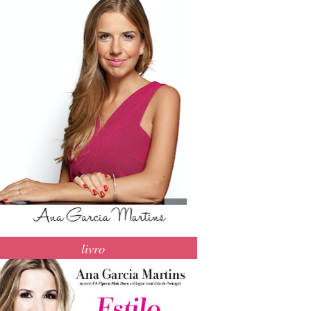
livro