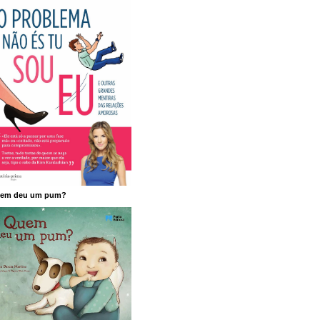
em deu um pum?