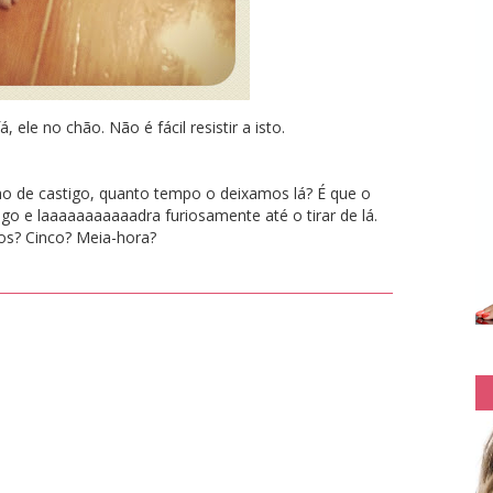
, ele no chão. Não é fácil resistir a isto.
ho de castigo, quanto tempo o deixamos lá? É que o
go e laaaaaaaaaaadra furiosamente até o tirar de lá.
os? Cinco? Meia-hora?