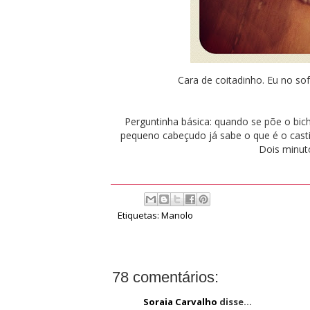
Cara de coitadinho. Eu no sofá
Perguntinha básica: quando se põe o bic
pequeno cabeçudo já sabe o que é o casti
Dois minut
Etiquetas:
Manolo
78 comentários:
Soraia Carvalho
disse...