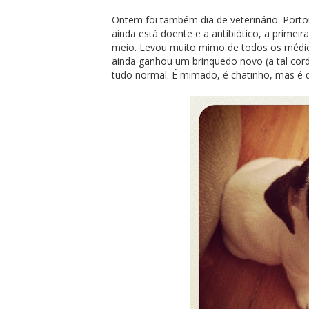
Ontem foi também dia de veterinário. Porto
ainda está doente e a antibiótico, a primeir
meio. Levou muito mimo de todos os médic
ainda ganhou um brinquedo novo (a tal cor
tudo normal. É mimado, é chatinho, mas é q