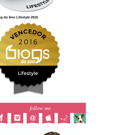
g do Ano Lifestyle 2016
follow me