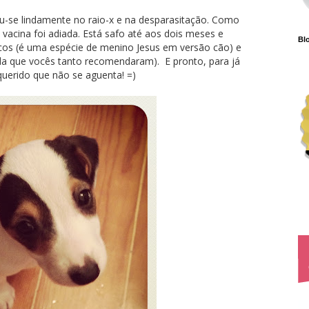
u-se lindamente no raio-x e na desparasitação. Como
a vacina foi adiada. Está safo até aos dois meses e
Blo
os (é uma espécie de menino Jesus em versão cão) e
da que vocês tanto recomendaram). E pronto, para já
uerido que não se aguenta! =)