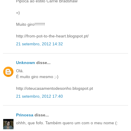
Pipoca ao estilo Carrie Bradshaw
=)
Muito giro!!!!!!!!!
http://from-pot-to-the-heart.blogspot.pt/
21 setembro, 2012 14:32
Unknown
disse...
Olá.
É muito giro mesmo ;-)
http://oteucasamentodesonho.blogspot.pt
21 setembro, 2012 17:40
Princesa
disse...
ohhh, que fofo. Também quero um com o meu nome (: