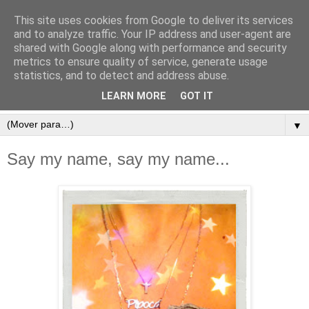
This site uses cookies from Google to deliver its services
and to analyze traffic. Your IP address and user-agent are
shared with Google along with performance and security
metrics to ensure quality of service, generate usage
statistics, and to detect and address abuse.
LEARN MORE
GOT IT
▼
Say my name, say my name...