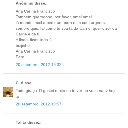
Anónimo disse...
Ana Carina Francisco
Tambem querooooo, por favor, amei amei.
já mandei mail a pedir um para mim com urgencia.
sempre quis, tal como tu sou fá da Carrie, quer dizer da
Carrie e de ti.
é lindo. ficas linda :)
beijinho
Ana Carina Francisco
Faro
20 setembro, 2012 19:32
C.
disse...
Todo giraço :D gostei muito de te ver no voce na tv hoje
:p
20 setembro, 2012 19:57
Talita disse...