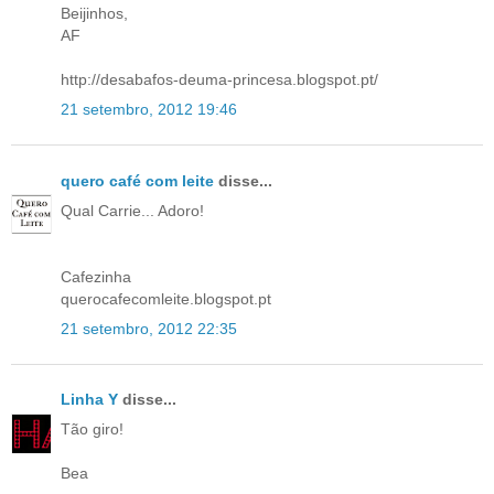
Beijinhos,
AF
http://desabafos-deuma-princesa.blogspot.pt/
21 setembro, 2012 19:46
quero café com leite
disse...
Qual Carrie... Adoro!
Cafezinha
querocafecomleite.blogspot.pt
21 setembro, 2012 22:35
Linha Y
disse...
Tão giro!
Bea