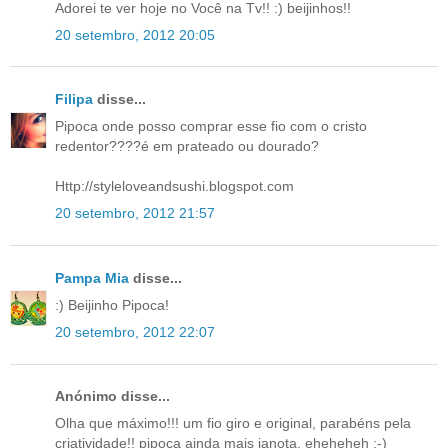
Adorei te ver hoje no Você na Tv!! :) beijinhos!!
20 setembro, 2012 20:05
Filipa
disse...
Pipoca onde posso comprar esse fio com o cristo
redentor????é em prateado ou dourado?
Http://styleloveandsushi.blogspot.com
20 setembro, 2012 21:57
Pampa Mia
disse...
:) Beijinho Pipoca!
20 setembro, 2012 22:07
Anónimo disse...
Olha que máximo!!! um fio giro e original, parabéns pela
criatividade!! pipoca ainda mais janota, eheheheh ;-)