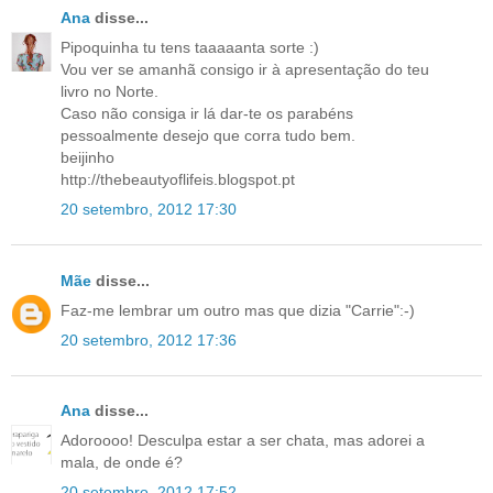
Ana
disse...
Pipoquinha tu tens taaaaanta sorte :)
Vou ver se amanhã consigo ir à apresentação do teu
livro no Norte.
Caso não consiga ir lá dar-te os parabéns
pessoalmente desejo que corra tudo bem.
beijinho
http://thebeautyoflifeis.blogspot.pt
20 setembro, 2012 17:30
Mãe
disse...
Faz-me lembrar um outro mas que dizia "Carrie":-)
20 setembro, 2012 17:36
Ana
disse...
Adoroooo! Desculpa estar a ser chata, mas adorei a
mala, de onde é?
20 setembro, 2012 17:52