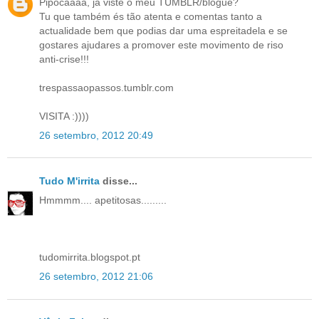
Pipocaaaa, já viste o meu TUMBLR/blogue?
Tu que também és tão atenta e comentas tanto a
actualidade bem que podias dar uma espreitadela e se
gostares ajudares a promover este movimento de riso
anti-crise!!!
trespassaopassos.tumblr.com
VISITA :))))
26 setembro, 2012 20:49
Tudo M'irrita
disse...
Hmmmm.... apetitosas.........
tudomirrita.blogspot.pt
26 setembro, 2012 21:06