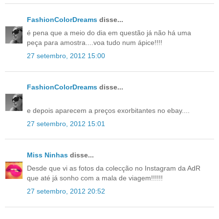
FashionColorDreams
disse...
é pena que a meio do dia em questão já não há uma
peça para amostra....voa tudo num ápice!!!!
27 setembro, 2012 15:00
FashionColorDreams
disse...
e depois aparecem a preços exorbitantes no ebay....
27 setembro, 2012 15:01
Miss Ninhas
disse...
Desde que vi as fotos da colecção no Instagram da AdR
que até já sonho com a mala de viagem!!!!!!
27 setembro, 2012 20:52