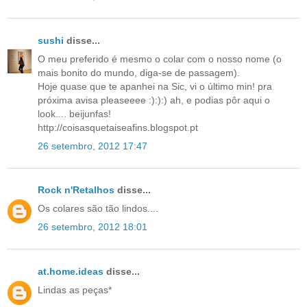
sushi
disse...
O meu preferido é mesmo o colar com o nosso nome (o
mais bonito do mundo, diga-se de passagem).
Hoje quase que te apanhei na Sic, vi o último min! pra
próxima avisa pleaseeee :):):) ah, e podias pôr aqui o
look.... beijunfas!
http://coisasquetaiseafins.blogspot.pt
26 setembro, 2012 17:47
Rock n'Retalhos
disse...
Os colares são tão lindos....
26 setembro, 2012 18:01
at.home.ideas
disse...
Lindas as peças*