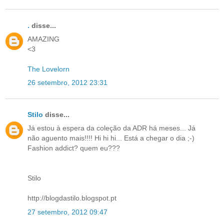
.
disse...
AMAZING
<3
The Lovelorn
26 setembro, 2012 23:31
Stilo
disse...
Já estou à espera da coleção da ADR há meses... Já
não aguento mais!!!! Hi hi hi... Está a chegar o dia ;-)
Fashion addict? quem eu???
Stilo
http://blogdastilo.blogspot.pt
27 setembro, 2012 09:47