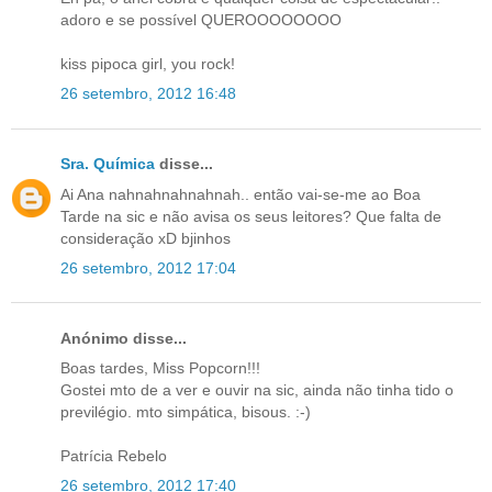
adoro e se possível QUEROOOOOOOO
kiss pipoca girl, you rock!
26 setembro, 2012 16:48
Sra. Química
disse...
Ai Ana nahnahnahnahnah.. então vai-se-me ao Boa
Tarde na sic e não avisa os seus leitores? Que falta de
consideração xD bjinhos
26 setembro, 2012 17:04
Anónimo disse...
Boas tardes, Miss Popcorn!!!
Gostei mto de a ver e ouvir na sic, ainda não tinha tido o
previlégio. mto simpática, bisous. :-)
Patrícia Rebelo
26 setembro, 2012 17:40