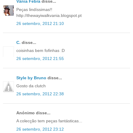
Vânia Febra
disse...
Peças lindíssimas!!
http://thewayiwalkvania.blogspot.pt
26 setembro, 2012 21:10
C.
disse...
coisinhas bem fofinhas :D
26 setembro, 2012 21:55
Style by Bruno
disse...
Gosto da clutch
26 setembro, 2012 22:38
Anónimo disse...
A colecção tem peças fantásticas...
26 setembro, 2012 23:12