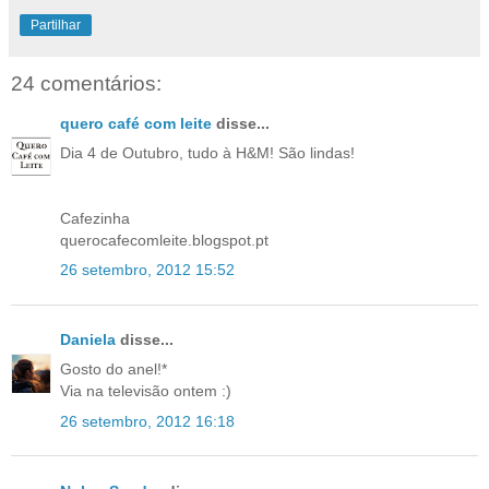
Partilhar
24 comentários:
quero café com leite
disse...
Dia 4 de Outubro, tudo à H&M! São lindas!
Cafezinha
querocafecomleite.blogspot.pt
26 setembro, 2012 15:52
Daniela
disse...
Gosto do anel!*
Via na televisão ontem :)
26 setembro, 2012 16:18