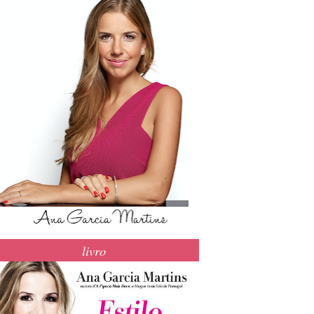
livro