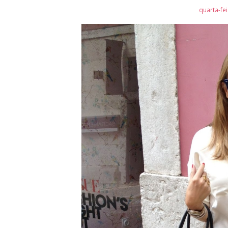
quarta-fe