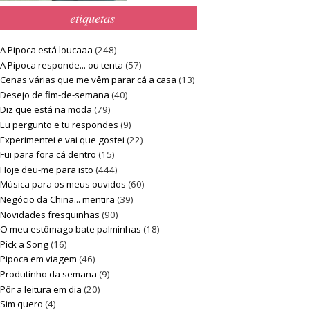
etiquetas
A Pipoca está loucaaa
(248)
A Pipoca responde... ou tenta
(57)
Cenas várias que me vêm parar cá a casa
(13)
Desejo de fim-de-semana
(40)
Diz que está na moda
(79)
Eu pergunto e tu respondes
(9)
Experimentei e vai que gostei
(22)
Fui para fora cá dentro
(15)
Hoje deu-me para isto
(444)
Música para os meus ouvidos
(60)
Negócio da China... mentira
(39)
Novidades fresquinhas
(90)
O meu estômago bate palminhas
(18)
Pick a Song
(16)
Pipoca em viagem
(46)
Produtinho da semana
(9)
Pôr a leitura em dia
(20)
Sim quero
(4)