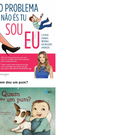
em deu um pum?