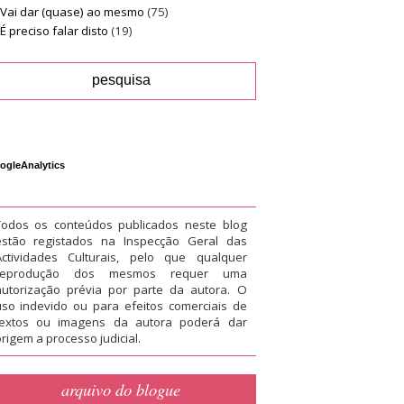
Vai dar (quase) ao mesmo
(75)
É preciso falar disto
(19)
ogleAnalytics
Todos os conteúdos publicados neste blog
estão registados na Inspecção Geral das
Actividades Culturais, pelo que qualquer
reprodução dos mesmos requer uma
autorização prévia por parte da autora. O
uso indevido ou para efeitos comerciais de
textos ou imagens da autora poderá dar
rigem a processo judicial.
arquivo do blogue