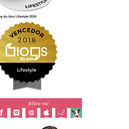
g do Ano Lifestyle 2016
follow me