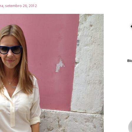
ira, setembro 26, 2012
Blo