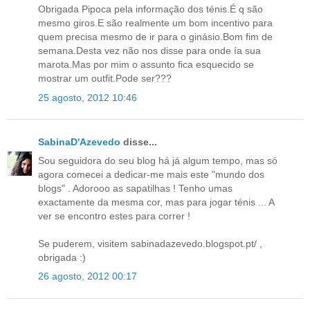
Obrigada Pipoca pela informação dos ténis.É q são
mesmo giros.E são realmente um bom incentivo para
quem precisa mesmo de ir para o ginásio.Bom fim de
semana.Desta vez não nos disse para onde ía sua
marota.Mas por mim o assunto fica esquecido se
mostrar um outfit.Pode ser???
25 agosto, 2012 10:46
SabinaD'Azevedo
disse...
Sou seguidora do seu blog há já algum tempo, mas só
agora comecei a dedicar-me mais este "mundo dos
blogs" . Adorooo as sapatilhas ! Tenho umas
exactamente da mesma cor, mas para jogar ténis ... A
ver se encontro estes para correr !
Se puderem, visitem sabinadazevedo.blogspot.pt/ ,
obrigada :)
26 agosto, 2012 00:17