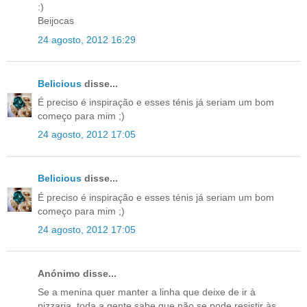
:)
Beijocas
24 agosto, 2012 16:29
Belicious
disse...
É preciso é inspiração e esses ténis já seriam um bom
começo para mim ;)
24 agosto, 2012 17:05
Belicious
disse...
É preciso é inspiração e esses ténis já seriam um bom
começo para mim ;)
24 agosto, 2012 17:05
Anónimo disse...
Se a menina quer manter a linha que deixe de ir à
pizzaria, toda a gente sabe que não se pode resistir às