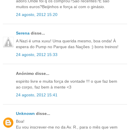
adoro.Onde foi q os comprou?São recentes?E são
muitos euros?Beijinhos e força aí com o ginásio.
24 agosto, 2012 15:20
Serena
disse...
A Nazi é uma xuxu! Uma querida mesmo, boa onda! À
espera do Pump no Parque das Nações :) bons treinos!
24 agosto, 2012 15:33
Anónimo disse...
espirito livre e muita força de vontade !!! o que faz bem
ao corpo, faz bem à mente <3
24 agosto, 2012 15:41
Unknown
disse...
Boa!
Eu vou inscrever-me no da Av. R., para o mês que vem