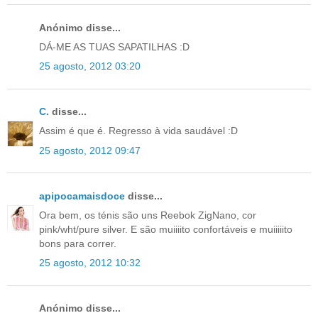
Anónimo disse...
DÁ-ME AS TUAS SAPATILHAS :D
25 agosto, 2012 03:20
C.
disse...
Assim é que é. Regresso à vida saudável :D
25 agosto, 2012 09:47
apipocamaisdoce
disse...
Ora bem, os ténis são uns Reebok ZigNano, cor
pink/wht/pure silver. E são muiiiito confortáveis e muiiiiito
bons para correr.
25 agosto, 2012 10:32
Anónimo disse...