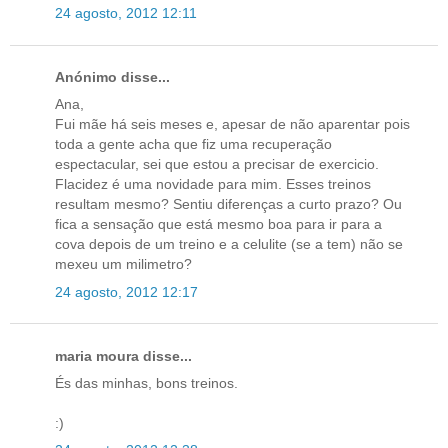
24 agosto, 2012 12:11
Anónimo disse...
Ana,
Fui mãe há seis meses e, apesar de não aparentar pois
toda a gente acha que fiz uma recuperação
espectacular, sei que estou a precisar de exercicio.
Flacidez é uma novidade para mim. Esses treinos
resultam mesmo? Sentiu diferenças a curto prazo? Ou
fica a sensação que está mesmo boa para ir para a
cova depois de um treino e a celulite (se a tem) não se
mexeu um milimetro?
24 agosto, 2012 12:17
maria moura disse...
És das minhas, bons treinos.
:)