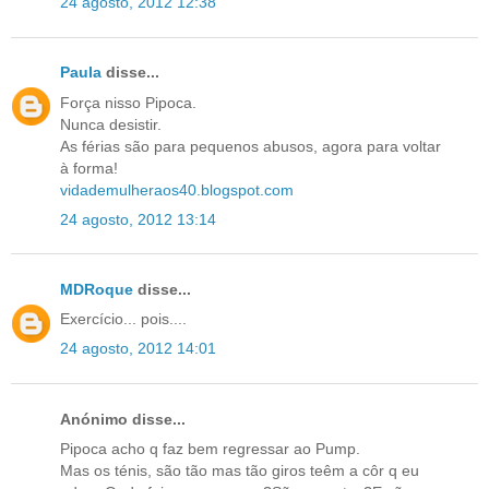
24 agosto, 2012 12:38
Paula
disse...
Força nisso Pipoca.
Nunca desistir.
As férias são para pequenos abusos, agora para voltar
à forma!
vidademulheraos40.blogspot.com
24 agosto, 2012 13:14
MDRoque
disse...
Exercício... pois....
24 agosto, 2012 14:01
Anónimo disse...
Pipoca acho q faz bem regressar ao Pump.
Mas os ténis, são tão mas tão giros teêm a côr q eu