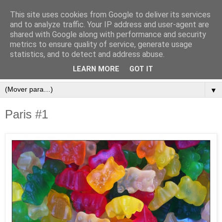
This site uses cookies from Google to deliver its services
and to analyze traffic. Your IP address and user-agent are
shared with Google along with performance and security
metrics to ensure quality of service, generate usage
statistics, and to detect and address abuse.
LEARN MORE
GOT IT
▼
Paris #1