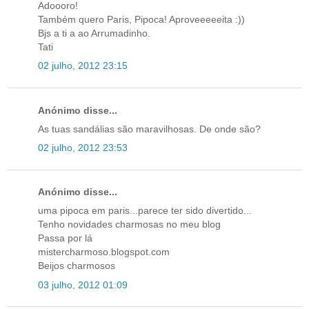
Adoooro!
Também quero Paris, Pipoca! Aproveeeeeita :))
Bjs a ti a ao Arrumadinho.
Tati
02 julho, 2012 23:15
Anónimo disse...
As tuas sandálias são maravilhosas. De onde são?
02 julho, 2012 23:53
Anónimo disse...
uma pipoca em paris...parece ter sido divertido...
Tenho novidades charmosas no meu blog
Passa por lá
mistercharmoso.blogspot.com
Beijos charmosos
03 julho, 2012 01:09