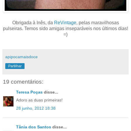
Obrigada à Inês, da
ReVintage
, pelas maravilhosas
pulseiras. Temos sido amigas inseparáveis nos últimos dias!
=)
apipocamaisdoce
Partilhar
19 comentários:
Teresa Poças
disse...
Adoro as duas primeiras!
28 junho, 2012 18:38
Tânia dos Santos
disse...