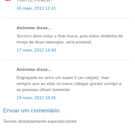
TURTLE POWER !
16 maio, 2012 12:41
Anónimo disse...
Socorro devo estar a ficar louca, pois estou doidinha de
inveja de duas tatarugas, será possivel.
17 maio, 2012 14:40
Anónimo disse...
Engraçado eu acho um super it (as calças), mas
sempre que as visto os meus colegas gozam comigo e
as pessoas olham bastante!
19 maio, 2012 10:41
Enviar um comentário
Teorias absolutamente espectaculares