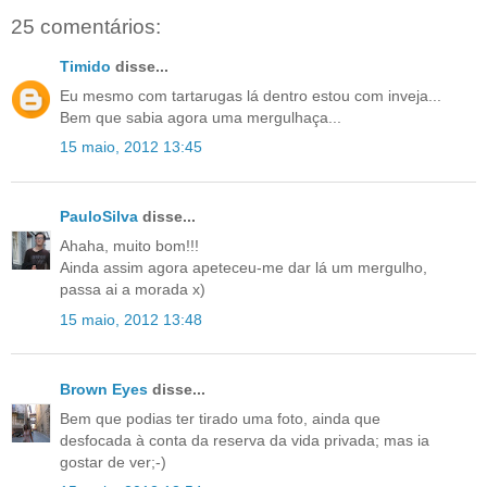
25 comentários:
Timido
disse...
Eu mesmo com tartarugas lá dentro estou com inveja...
Bem que sabia agora uma mergulhaça...
15 maio, 2012 13:45
PauloSilva
disse...
Ahaha, muito bom!!!
Ainda assim agora apeteceu-me dar lá um mergulho,
passa ai a morada x)
15 maio, 2012 13:48
Brown Eyes
disse...
Bem que podias ter tirado uma foto, ainda que
desfocada à conta da reserva da vida privada; mas ia
gostar de ver;-)