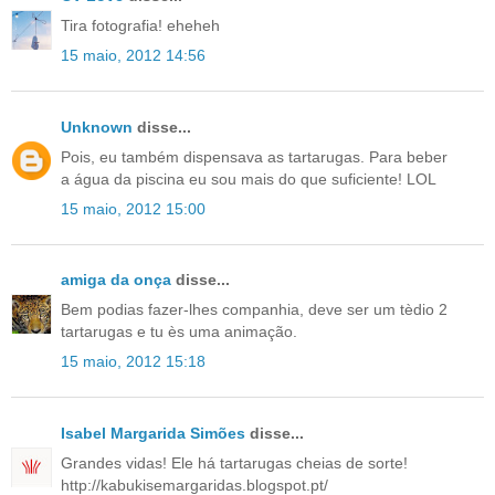
Tira fotografia! eheheh
15 maio, 2012 14:56
Unknown
disse...
Pois, eu também dispensava as tartarugas. Para beber
a água da piscina eu sou mais do que suficiente! LOL
15 maio, 2012 15:00
amiga da onça
disse...
Bem podias fazer-lhes companhia, deve ser um tèdio 2
tartarugas e tu ès uma animação.
15 maio, 2012 15:18
Isabel Margarida Simões
disse...
Grandes vidas! Ele há tartarugas cheias de sorte!
http://kabukisemargaridas.blogspot.pt/