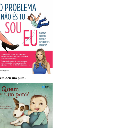
em deu um pum?