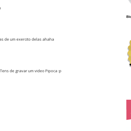
m
Blo
s de um exercito delas ahaha
Tens de gravar um video Pipoca :p