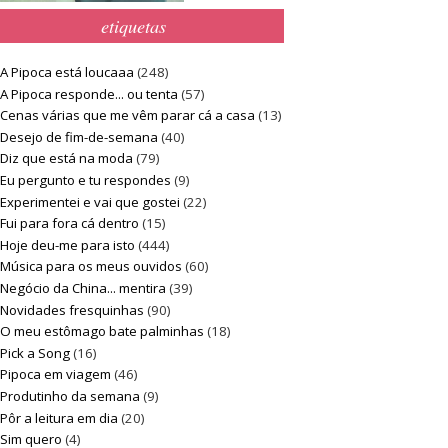
etiquetas
A Pipoca está loucaaa
(248)
A Pipoca responde... ou tenta
(57)
Cenas várias que me vêm parar cá a casa
(13)
Desejo de fim-de-semana
(40)
Diz que está na moda
(79)
Eu pergunto e tu respondes
(9)
Experimentei e vai que gostei
(22)
Fui para fora cá dentro
(15)
Hoje deu-me para isto
(444)
Música para os meus ouvidos
(60)
Negócio da China... mentira
(39)
Novidades fresquinhas
(90)
O meu estômago bate palminhas
(18)
Pick a Song
(16)
Pipoca em viagem
(46)
Produtinho da semana
(9)
Pôr a leitura em dia
(20)
Sim quero
(4)