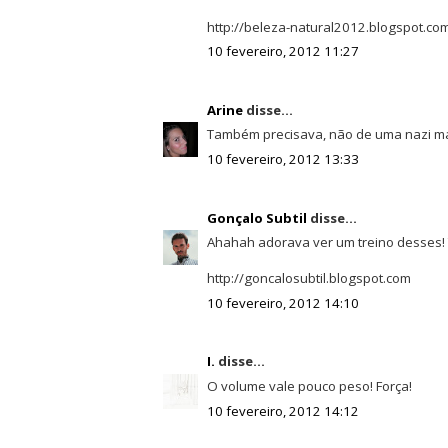
http://beleza-natural2012.blogspot.co
10 fevereiro, 2012 11:27
Arine
disse...
Também precisava, não de uma nazi ma
10 fevereiro, 2012 13:33
Gonçalo Subtil
disse...
Ahahah adorava ver um treino desses! 
http://goncalosubtil.blogspot.com
10 fevereiro, 2012 14:10
I.
disse...
O volume vale pouco peso! Força!
10 fevereiro, 2012 14:12