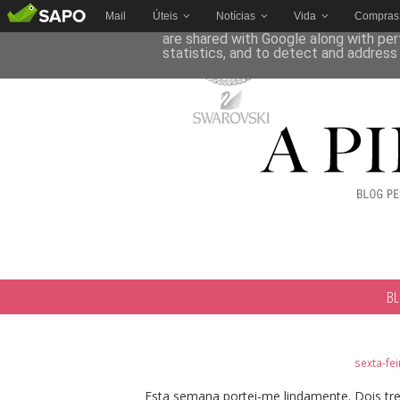
Mail
Úteis
Notícias
Vida
Compras
This site uses cookies from Google to 
are shared with Google along with per
statistics, and to detect and address
B
sexta-fei
Esta semana portei-me lindamente. Dois tre