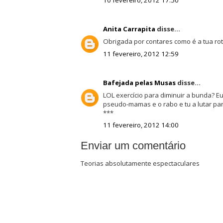
Anita Carrapita
disse...
Obrigada por contares como é a tua rotin
11 fevereiro, 2012 12:59
Bafejada pelas Musas
disse...
LOL exercício para diminuir a bunda? E
pseudo-mamas e o rabo e tu a lutar pa
***
11 fevereiro, 2012 14:00
Enviar um comentário
Teorias absolutamente espectaculares