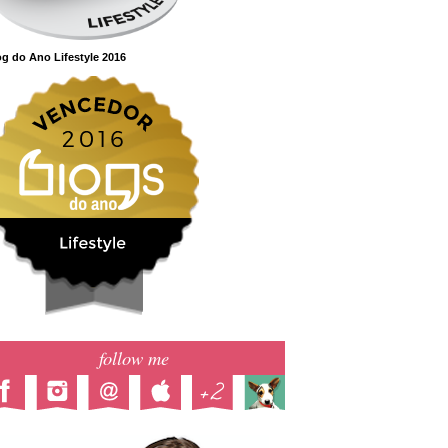
g do Ano Lifestyle 2016
follow me