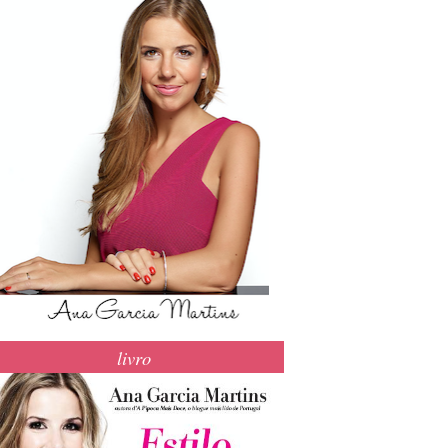
livro