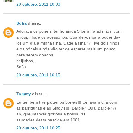
20 outubro, 2011 10:03
Sofia
disse...
Adorava os póneis, tenho ainda 5 bem tratadinhos, com
a roupinha e os acessórios. Guardei-os para poder dá-
los um dia à minha filha. Cadê a filha?? Tive dois filhos
e os póneis ainda vão ter de esperar mais um pouco
para serem doados.
beijinhos,
Sofia
20 outubro, 2011 10:15
Tommy
disse...
Eu também tive piquénos póneis!!! tomavam chá com
as barriguitas e as Sindy's!!! (Barbie? Qual Barbie??)
ah, que infância gloriosa a nossa! :D
saudades desta nascida em 1981
20 outubro, 2011 10:25