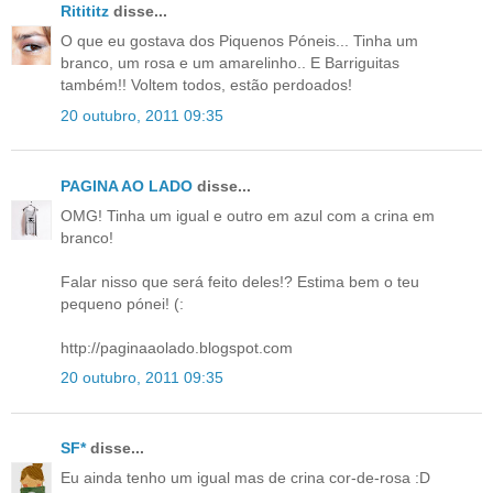
Ritititz
disse...
O que eu gostava dos Piquenos Póneis... Tinha um
branco, um rosa e um amarelinho.. E Barriguitas
também!! Voltem todos, estão perdoados!
20 outubro, 2011 09:35
PAGINA AO LADO
disse...
OMG! Tinha um igual e outro em azul com a crina em
branco!
Falar nisso que será feito deles!? Estima bem o teu
pequeno pónei! (:
http://paginaaolado.blogspot.com
20 outubro, 2011 09:35
SF*
disse...
Eu ainda tenho um igual mas de crina cor-de-rosa :D