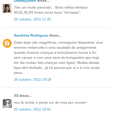
DramaQueen
disse...
Tive um muito parecido... Bons velhos tempos
80,81,82,83 foram umas boas ''fornadas''.
20 outubro, 2011 17:41
Sandrina Rodrigues
disse...
Estas lojas são magníficas, conseguem despoletar uma
enorme melancolia e uma saudade do antigamente
quando éramos crianças e brincávamos horas a fio,
sem cansar e com uma série de brinquedos que hoje
em dia muitas das crianças nem ligam. Muitas destas
lojas têm fechado...já há poucas por aí e é com muita
pena...
20 outubro, 2011 19:18
XS
disse...
vou-te enviar o pente cor de rosa por correio!
20 outubro, 2011 19:51