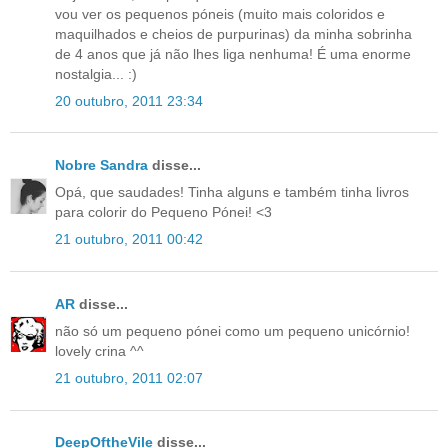
vou ver os pequenos póneis (muito mais coloridos e
maquilhados e cheios de purpurinas) da minha sobrinha
de 4 anos que já não lhes liga nenhuma! É uma enorme
nostalgia... :)
20 outubro, 2011 23:34
Nobre Sandra
disse...
Opá, que saudades! Tinha alguns e também tinha livros
para colorir do Pequeno Pónei! <3
21 outubro, 2011 00:42
AR
disse...
não só um pequeno pónei como um pequeno unicórnio!
lovely crina ^^
21 outubro, 2011 02:07
DeepOftheVile
disse...