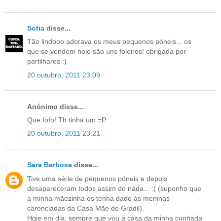
Sofia
disse...
Tão lindooo adorava os meus pequenos póneis... os
que se vendem hoje são uns foleiros! obrigada por
partilhares :)
20 outubro, 2011 23:09
Anónimo disse...
Que fofo! Tb tinha um =P
20 outubro, 2011 23:21
Sara Barbosa
disse...
Tive uma série de pequenos póneis e depois
desapareceram todos assim do nada... :( (suponho que
a minha mãezinha os tenha dado às meninas
carenciadas da Casa Mãe do Gradil).
Hoje em dia, sempre que vou a casa da minha cunhada