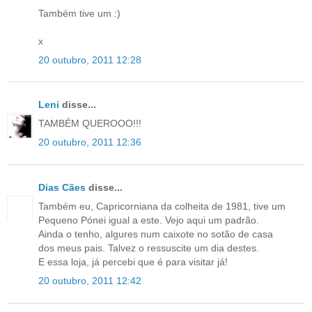
Também tive um :)
x
20 outubro, 2011 12:28
Leni
disse...
TAMBÉM QUEROOO!!!
20 outubro, 2011 12:36
Dias Cães
disse...
Também eu, Capricorniana da colheita de 1981, tive um
Pequeno Pónei igual a este. Vejo aqui um padrão.
Ainda o tenho, algures num caixote no sotão de casa
dos meus pais. Talvez o ressuscite um dia destes.
E essa loja, já percebi que é para visitar já!
20 outubro, 2011 12:42