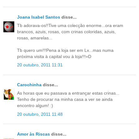
Joana Isabel Santos
disse...
Tb adorava-os!!Tive uma colecção enorme...ora eram
brancos, azuis, rosas, com crinas coloridas, azuis,
rosas, amarelas...
Tb quero um!!!Pena a loja ser em Lx...mas numa
próxima visita à capital vou à loja!!!=D
20 outubro, 2011 11:31
Carochinha
disse...
As horas que eu passava a entrançar estas crinas...
Tenho de procurar na minha casa a ver se ainda
encontro algum! :)
20 outubro, 2011 11:48
Amor às Riscas
disse...