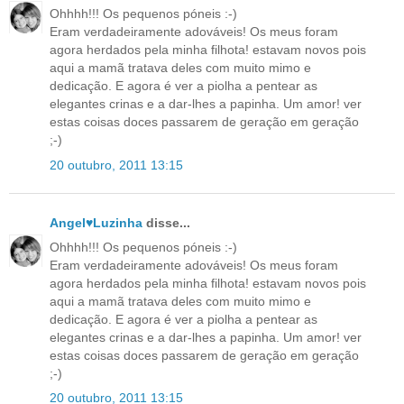
Ohhhh!!! Os pequenos póneis :-)
Eram verdadeiramente adováveis! Os meus foram
agora herdados pela minha filhota! estavam novos pois
aqui a mamã tratava deles com muito mimo e
dedicação. E agora é ver a piolha a pentear as
elegantes crinas e a dar-lhes a papinha. Um amor! ver
estas coisas doces passarem de geração em geração
;-)
20 outubro, 2011 13:15
Angel♥Luzinha
disse...
Ohhhh!!! Os pequenos póneis :-)
Eram verdadeiramente adováveis! Os meus foram
agora herdados pela minha filhota! estavam novos pois
aqui a mamã tratava deles com muito mimo e
dedicação. E agora é ver a piolha a pentear as
elegantes crinas e a dar-lhes a papinha. Um amor! ver
estas coisas doces passarem de geração em geração
;-)
20 outubro, 2011 13:15