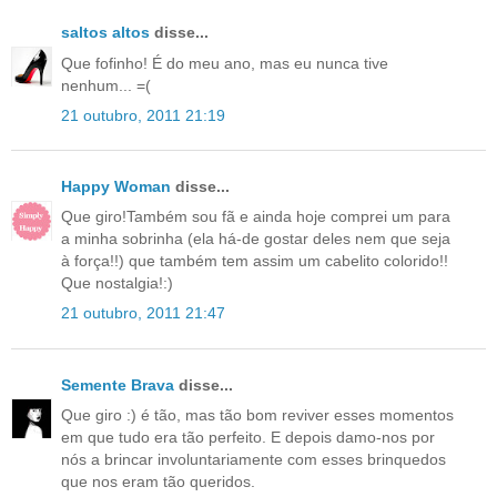
saltos altos
disse...
Que fofinho! É do meu ano, mas eu nunca tive
nenhum... =(
21 outubro, 2011 21:19
Happy Woman
disse...
Que giro!Também sou fã e ainda hoje comprei um para
a minha sobrinha (ela há-de gostar deles nem que seja
à força!!) que também tem assim um cabelito colorido!!
Que nostalgia!:)
21 outubro, 2011 21:47
Semente Brava
disse...
Que giro :) é tão, mas tão bom reviver esses momentos
em que tudo era tão perfeito. E depois damo-nos por
nós a brincar involuntariamente com esses brinquedos
que nos eram tão queridos.