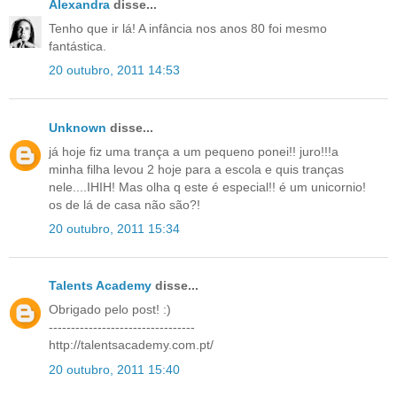
Alexandra
disse...
Tenho que ir lá! A infância nos anos 80 foi mesmo
fantástica.
20 outubro, 2011 14:53
Unknown
disse...
já hoje fiz uma trança a um pequeno ponei!! juro!!!a
minha filha levou 2 hoje para a escola e quis tranças
nele....IHIH! Mas olha q este é especial!! é um unicornio!
os de lá de casa não são?!
20 outubro, 2011 15:34
Talents Academy
disse...
Obrigado pelo post! :)
---------------------------------
http://talentsacademy.com.pt/
20 outubro, 2011 15:40