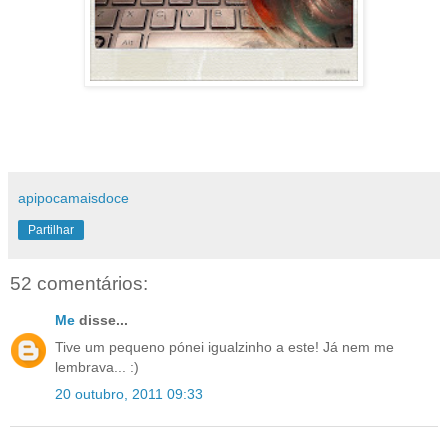
apipocamaisdoce
Partilhar
52 comentários:
Me
disse...
Tive um pequeno pónei igualzinho a este! Já nem me
lembrava... :)
20 outubro, 2011 09:33