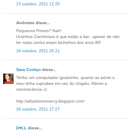
23 outubro, 2011 12:25
Anónimo disse...
Pequenos Póneis? Nah!
Ursinhos Carinhosos é que estão a dar...apesar de não
ter nada contra esses bichinhos dos anos 80!
24 outubro, 2011 20:21
Sara Cortiço
disse...
Tenho um computador igualzinho, quanto ao pónei o
meu tinha cupcakes em vez do chapéu. Adorei a
reminiscência =)
http://atfashionsmercy.blogspot.com/
26 outubro, 2011 17:27
D♥LL
disse...