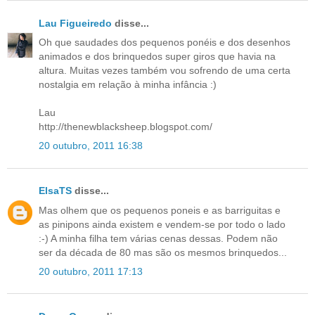
Lau Figueiredo
disse...
Oh que saudades dos pequenos ponéis e dos desenhos
animados e dos brinquedos super giros que havia na
altura. Muitas vezes também vou sofrendo de uma certa
nostalgia em relação à minha infância :)
Lau
http://thenewblacksheep.blogspot.com/
20 outubro, 2011 16:38
ElsaTS
disse...
Mas olhem que os pequenos poneis e as barriguitas e
as pinipons ainda existem e vendem-se por todo o lado
:-) A minha filha tem várias cenas dessas. Podem não
ser da década de 80 mas são os mesmos brinquedos...
20 outubro, 2011 17:13