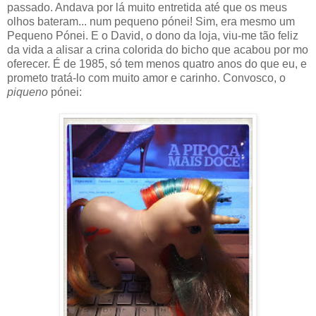
passado. Andava por lá muito entretida até que os meus
olhos bateram... num pequeno pónei! Sim, era mesmo um
Pequeno Pónei. E o David, o dono da loja, viu-me tão feliz
da vida a alisar a crina colorida do bicho que acabou por mo
oferecer. É de 1985, só tem menos quatro anos do que eu, e
prometo tratá-lo com muito amor e carinho. Convosco, o
piqueno
pónei: