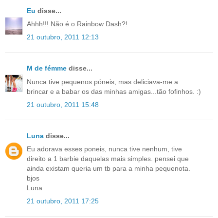
Eu
disse...
Ahhh!!! Não é o Rainbow Dash?!
21 outubro, 2011 12:13
M de fémme
disse...
Nunca tive pequenos póneis, mas deliciava-me a
brincar e a babar os das minhas amigas...tão fofinhos. :)
21 outubro, 2011 15:48
Luna
disse...
Eu adorava esses poneis, nunca tive nenhum, tive
direito a 1 barbie daquelas mais simples. pensei que
ainda existam queria um tb para a minha pequenota.
bjos
Luna
21 outubro, 2011 17:25