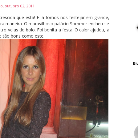
, outubro 02, 2011
rescida que está! E lá fomos nós festejar em grande,
tra maneira. O maravilhoso palácio Sommer encheu-se
tro velas do bolo. Foi bonita a festa. O calor ajudou, a
o tão bons como este.
Blo