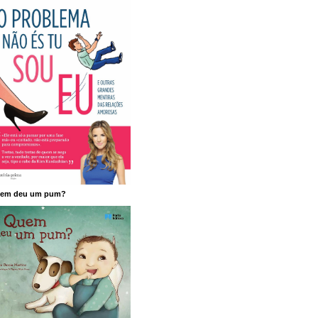
em deu um pum?