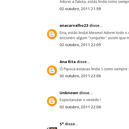
Adorei a fatota, estás linda como sempr
02 outubro, 2011 21:59
anacarvalho23
disse...
Ena, estás linda! Mesmo! Adorei todo o
encontro algum "conjunto" assim que 
02 outubro, 2011 22:05
Ana Rita
disse...
Ó Pipoca estavas linda :) como sempre :
02 outubro, 2011 22:06
Unknown
disse...
Espectacular o vestido !
02 outubro, 2011 22:06
S*
disse...