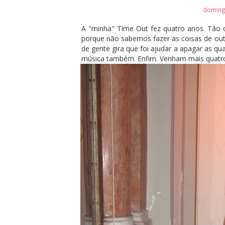
domingo
A "minha" Time Out fez quatro anos. Tão c
porque não sabemos fazer as coisas de ou
de gente gira que foi ajudar a apagar as qua
música também. Enfim. Venham mais quatr