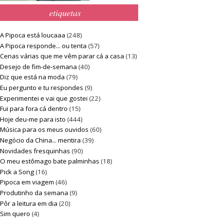
etiquetas
A Pipoca está loucaaa
(248)
A Pipoca responde... ou tenta
(57)
Cenas várias que me vêm parar cá a casa
(13)
Desejo de fim-de-semana
(40)
Diz que está na moda
(79)
Eu pergunto e tu respondes
(9)
Experimentei e vai que gostei
(22)
Fui para fora cá dentro
(15)
Hoje deu-me para isto
(444)
Música para os meus ouvidos
(60)
Negócio da China... mentira
(39)
Novidades fresquinhas
(90)
O meu estômago bate palminhas
(18)
Pick a Song
(16)
Pipoca em viagem
(46)
Produtinho da semana
(9)
Pôr a leitura em dia
(20)
Sim quero
(4)