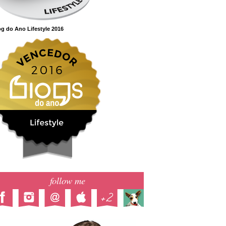
g do Ano Lifestyle 2016
follow me