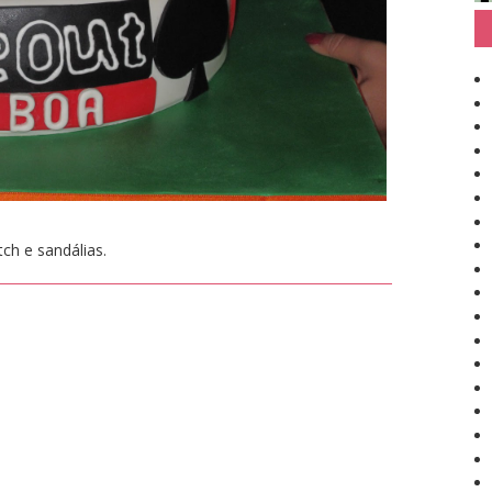
tch e sandálias.