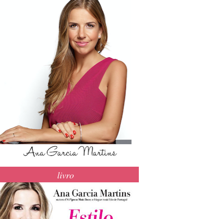
livro