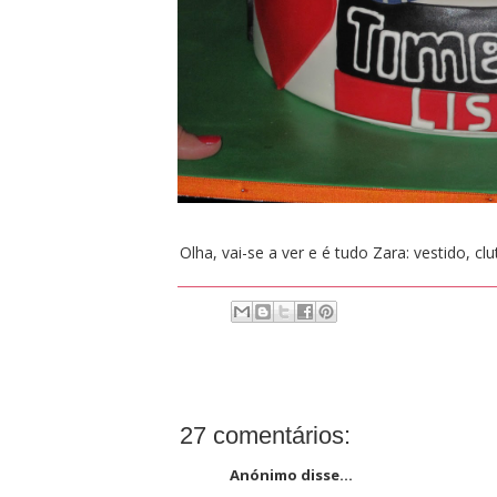
Olha, vai-se a ver e é tudo Zara: vestido, clu
27 comentários:
Anónimo disse...