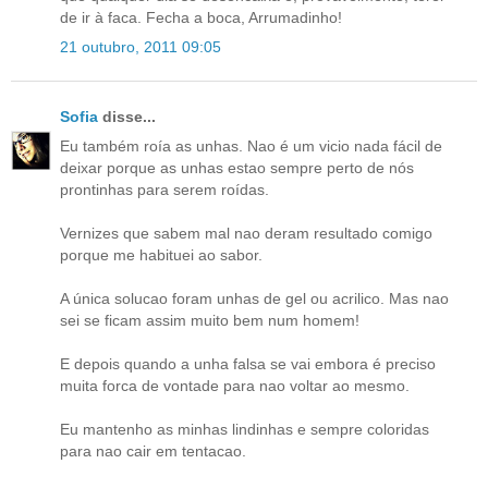
de ir à faca. Fecha a boca, Arrumadinho!
21 outubro, 2011 09:05
Sofia
disse...
Eu também roía as unhas. Nao é um vicio nada fácil de
deixar porque as unhas estao sempre perto de nós
prontinhas para serem roídas.
Vernizes que sabem mal nao deram resultado comigo
porque me habituei ao sabor.
A única solucao foram unhas de gel ou acrilico. Mas nao
sei se ficam assim muito bem num homem!
E depois quando a unha falsa se vai embora é preciso
muita forca de vontade para nao voltar ao mesmo.
Eu mantenho as minhas lindinhas e sempre coloridas
para nao cair em tentacao.