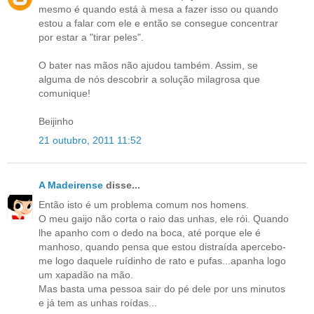
mesmo é quando está à mesa a fazer isso ou quando
estou a falar com ele e então se consegue concentrar
por estar a "tirar peles".
O bater nas mãos não ajudou também. Assim, se
alguma de nós descobrir a solução milagrosa que
comunique!
Beijinho
21 outubro, 2011 11:52
A Madeirense
disse...
Então isto é um problema comum nos homens.
O meu gaijo não corta o raio das unhas, ele rói. Quando
lhe apanho com o dedo na boca, até porque ele é
manhoso, quando pensa que estou distraída apercebo-
me logo daquele ruídinho de rato e pufas...apanha logo
um xapadão na mão.
Mas basta uma pessoa sair do pé dele por uns minutos
e já tem as unhas roídas...