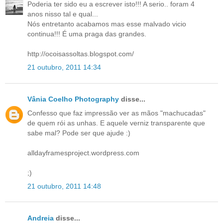
Poderia ter sido eu a escrever isto!!! A serio.. foram 4
anos nisso tal e qual...
Nós entretanto acabamos mas esse malvado vicio
continua!!! É uma praga das grandes.
http://ocoisassoltas.blogspot.com/
21 outubro, 2011 14:34
Vânia Coelho Photography
disse...
Confesso que faz impressão ver as mãos "machucadas"
de quem rói as unhas. E aquele verniz transparente que
sabe mal? Pode ser que ajude :)
alldayframesproject.wordpress.com
;)
21 outubro, 2011 14:48
Andreia
disse...