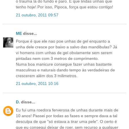
o trauma lá do fundo e paro. E que lindas unhas que
tenho hoje! Por isso, Pipoca, força que estou contigo!
21 outubro, 2011 09:57
ME
disse...
Porque é que ele nao poe unhas de gel enquanto a
unha dele cresce por baixo a salvo das mandibulas? Já
vi homens com unhas de gel obviamente sem serem
pintadas nem com 3 metros de comprimento.
Numa boa manicure consegue fazer unhas bastante
masculinas e naturais dando tempo às verdadeiras de
crescerem além dos 3 milimetros.
21 outubro, 2011 10:16
D.
disse...
Eu fui uma roedora ferverosa de unhas durante mais de
10 anos! Passei por todas as fases e sempre dava a tal
desculpa de que "só estava a tirar uma pele". O certo é
que eu consegui deixar de roer, sem recurso a qualquer