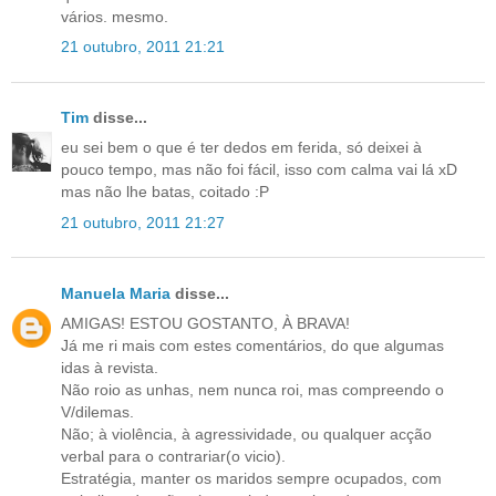
vários. mesmo.
21 outubro, 2011 21:21
Tim
disse...
eu sei bem o que é ter dedos em ferida, só deixei à
pouco tempo, mas não foi fácil, isso com calma vai lá xD
mas não lhe batas, coitado :P
21 outubro, 2011 21:27
Manuela Maria
disse...
AMIGAS! ESTOU GOSTANTO, À BRAVA!
Já me ri mais com estes comentários, do que algumas
idas à revista.
Não roio as unhas, nem nunca roi, mas compreendo o
V/dilemas.
Não; à violência, à agressividade, ou qualquer acção
verbal para o contrariar(o vicio).
Estratégia, manter os maridos sempre ocupados, com