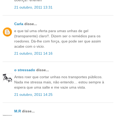
doença!! eheheh
21 outubro, 2011 13:31
Carla
disse...
e que tal uma oferta para umas unhas de gel
(transparente) claro!!. Dizem ser o remédios para os
roedores. Dá-lhe com força, que pode ser que assim
acabe com o vicio.
21 outubro, 2011 14:16
o stressado
disse...
Antes roer que cortar unhas nos transportes públicos.
Nada me stressa mais, não entendo… estou sempre à
espera que uma salte e me vaze uma vista.
21 outubro, 2011 14:25
M.R
disse...