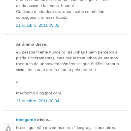
ainda assim o fazemos. Looool.
Continua e não desistas, quem sabe se não lhe
consegues tirar esse habito.
21 outubro, 2011 00:02
Anónimo disse...
eu pessoalmente nunca roí as unhas ( nem percebio a
piada sinceramente), mas por testemunhos de eternos
roedores de unhas/dedos/mãos sei que é dificil largar o
vicio . tens uma tarefa e tanto pela frente :)
x
the-fbomb.blogspot.com
21 outubro, 2011 00:04
inesgante
disse...
Eu sei que não devemos rir da "desgraça" dos outros,