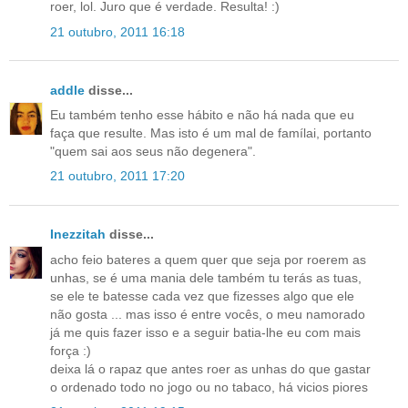
roer, lol. Juro que é verdade. Resulta! :)
21 outubro, 2011 16:18
addle
disse...
Eu também tenho esse hábito e não há nada que eu
faça que resulte. Mas isto é um mal de famílai, portanto
"quem sai aos seus não degenera".
21 outubro, 2011 17:20
Inezzitah
disse...
acho feio bateres a quem quer que seja por roerem as
unhas, se é uma mania dele também tu terás as tuas,
se ele te batesse cada vez que fizesses algo que ele
não gosta ... mas isso é entre vocês, o meu namorado
já me quis fazer isso e a seguir batia-lhe eu com mais
força :)
deixa lá o rapaz que antes roer as unhas do que gastar
o ordenado todo no jogo ou no tabaco, há vicios piores