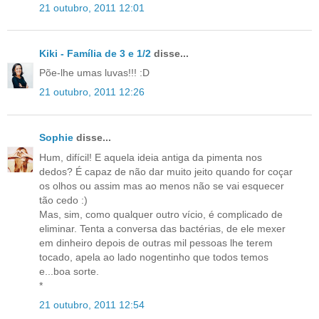
21 outubro, 2011 12:01
Kiki - Família de 3 e 1/2
disse...
Põe-lhe umas luvas!!! :D
21 outubro, 2011 12:26
Sophie
disse...
Hum, difícil! E aquela ideia antiga da pimenta nos
dedos? É capaz de não dar muito jeito quando for coçar
os olhos ou assim mas ao menos não se vai esquecer
tão cedo :)
Mas, sim, como qualquer outro vício, é complicado de
eliminar. Tenta a conversa das bactérias, de ele mexer
em dinheiro depois de outras mil pessoas lhe terem
tocado, apela ao lado nogentinho que todos temos
e...boa sorte.
*
21 outubro, 2011 12:54