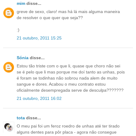
mim
disse...
greve de sexo, claro! mas há lá mais alguma maneira
de resolver o que quer que seja??
:)
21 outubro, 2011 15:25
Sónia
disse...
Estou tão triste com o que li, quase que choro não sei
se é pelo que li mas porque me doí tanto as unhas, pois
é foram se todinhas não sobrou nada alem de muito
sangue e dores. Acabou o meu contrato estou
oficialmente desempregada serve de desculpa???????
21 outubro, 2011 16:02
tota
disse...
O meu pai foi um feroz roedro de unhas até ter tirado
alguns dentes para pôr placa - agora não consegue