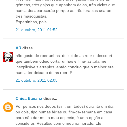
gémeas, três gajos que apanham delas, três vícios que
nunca desaparecerão porque as três terapias criaram
três masoquistas.
Espertinhas, pois...
21 outubro, 2011 01:52
AR
disse...
não gosto de roer unhas. deixei de as roer e descobri
que também odeio cortar unhas e limá-las...dá me
inexplicáveis arrepios. então concluo que o melhor era
nunca ter deixado de as roer :P
21 outubro, 2011 02:05
Chica Bacana
disse...
Pôr pensos nos dedos (sim, em todos) durante um dia
ou dois, tipo numas férias ou fim-de-semana em casa
para não dar muito mau aspecto, é uma opção a
considerar. Resultou com o meu namorado. Ele