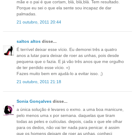
mãe e o pai é que cortam, blá, blá,blá. Tem resultado.
Porque eu sei o que ela sente sou incapaz de dar
palmadas.
21 outubro, 2011 20:44
saltos altos
disse...
É terrível deixar esse vício. Eu demorei três a quatro
anos a lutar para deixar de roer as unhas, pois desde
pequena que o fazia. E já vão três anos que me orgulho
de ter perdido esse vício. =)
Fazes muito bem em ajudá-lo a evitar isso. ;)
21 outubro, 2011 21:18
Sonia Gonçalves
disse...
a única solução é levares o exmo. a uma boa manicure,
pelo menos uma x por semana. daquelas que tiram
todas as peles e cutículas. depois, cada x que ele olhar
para os dedos, não vai ter nada para penicar. é assim
que os homens deixam de roer as unhas. conheci