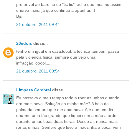
preferível ao barulho do "tic tic", acho que mesmo assim
enerva mais, já que continua a apanhar. :)
Bjs
21 outubro, 2011 09:44
20edois
disse...
tenho um igual em casa,loool, a técnica também passa
pela violência física, sempre que vejo uma
infracção,looool....
21 outubro, 2011 09:54
Limpeza Cerebral
disse...
Eu passava o meu tempo todo a roer as unhas quando
era mais nova. Solução da minha mãe? A bela da
palmada sempre que me apanhava. Até que um dia
dou-me uma tão grande que fiquei com a mão a arder
durante umas boas duas horas. Desde aí, nunca mais
roí as unhas. Sempre que levo a mãozinha à boca, vem