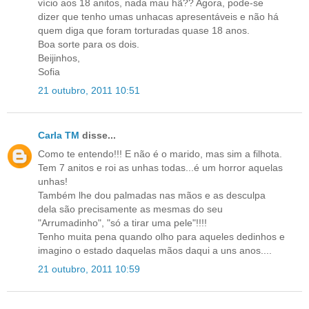
vício aos 18 anitos, nada mau hã?? Agora, pode-se
dizer que tenho umas unhacas apresentáveis e não há
quem diga que foram torturadas quase 18 anos.
Boa sorte para os dois.
Beijinhos,
Sofia
21 outubro, 2011 10:51
Carla TM
disse...
Como te entendo!!! E não é o marido, mas sim a filhota.
Tem 7 anitos e roi as unhas todas...é um horror aquelas
unhas!
Também lhe dou palmadas nas mãos e as desculpa
dela são precisamente as mesmas do seu
"Arrumadinho", "só a tirar uma pele"!!!!
Tenho muita pena quando olho para aqueles dedinhos e
imagino o estado daquelas mãos daqui a uns anos....
21 outubro, 2011 10:59