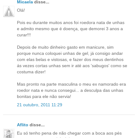
Micaela
disse...
Olá!
Pois eu durante muitos anos foi roedora nata de unhas
e admito mesmo que é doença, que demorei 3 anos a
curar!!!
Depois de muito dinheiro gasto em manicure, sim
porque nunca coloquei unhas de gel, já consigo andar
com elas belas e vistosas, e fazer dos meus dentinhos
ás vezes cortas unhas sem ir até aos 'sabugos' como se
costuma dizer!
Mas pronto na parte masculina o meu ex namorado era
roedor nata e nunca consegui... a desculpa das unhas
bonitas para ele não servia!
21 outubro, 2011 11:29
Aflito
disse...
Eu só tenho pena de não chegar com a boca aos pés