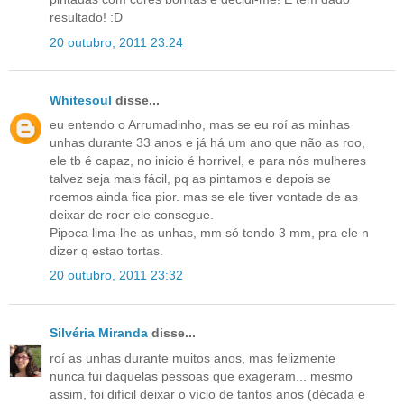
resultado! :D
20 outubro, 2011 23:24
Whitesoul
disse...
eu entendo o Arrumadinho, mas se eu roí as minhas
unhas durante 33 anos e já há um ano que não as roo,
ele tb é capaz, no inicio é horrivel, e para nós mulheres
talvez seja mais fácil, pq as pintamos e depois se
roemos ainda fica pior. mas se ele tiver vontade de as
deixar de roer ele consegue.
Pipoca lima-lhe as unhas, mm só tendo 3 mm, pra ele n
dizer q estao tortas.
20 outubro, 2011 23:32
Silvéria Miranda
disse...
roí as unhas durante muitos anos, mas felizmente
nunca fui daquelas pessoas que exageram... mesmo
assim, foi difícil deixar o vício de tantos anos (década e