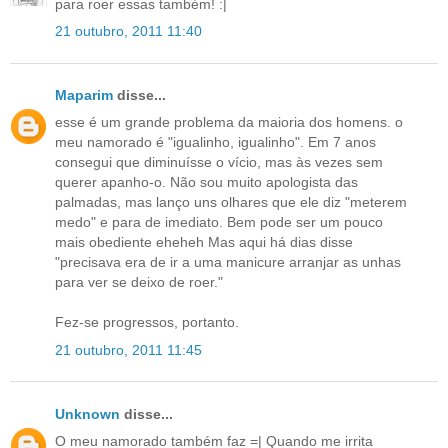
para roer essas também! :|
21 outubro, 2011 11:40
Maparim
disse...
esse é um grande problema da maioria dos homens. o
meu namorado é "igualinho, igualinho". Em 7 anos
consegui que diminuísse o vício, mas às vezes sem
querer apanho-o. Não sou muito apologista das
palmadas, mas lanço uns olhares que ele diz "meterem
medo" e para de imediato. Bem pode ser um pouco
mais obediente eheheh Mas aqui há dias disse
"precisava era de ir a uma manicure arranjar as unhas
para ver se deixo de roer."
Fez-se progressos, portanto.
21 outubro, 2011 11:45
Unknown
disse...
O meu namorado também faz =| Quando me irrita