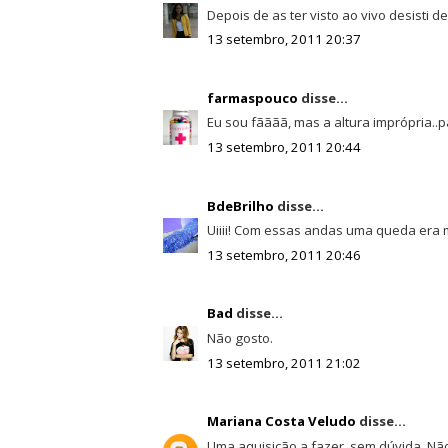
Depois de as ter visto ao vivo desisti de
13 setembro, 2011 20:37
farmaspouco
disse...
Eu sou fãããã, mas a altura imprópria..
13 setembro, 2011 20:44
BdeBrilho
disse...
Uiiii! Com essas andas uma queda era mo
13 setembro, 2011 20:46
Bad
disse...
Não gosto.
13 setembro, 2011 21:02
Mariana Costa Veludo
disse...
Uma aquisição a fazer, sem dúvida. Não