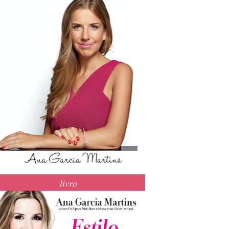
livro