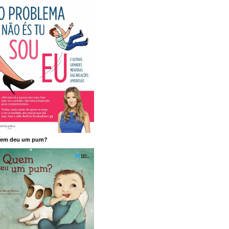
em deu um pum?