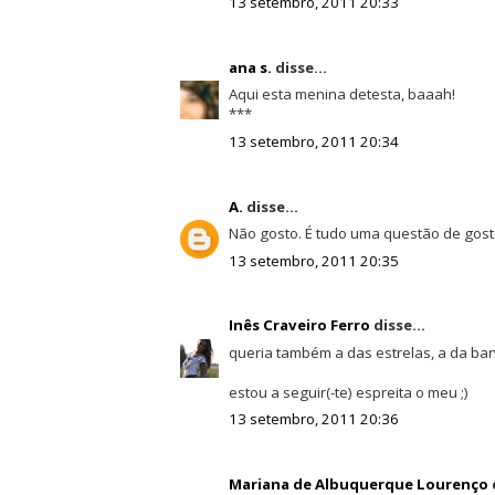
13 setembro, 2011 20:33
ana s.
disse...
Aqui esta menina detesta, baaah!
***
13 setembro, 2011 20:34
A.
disse...
Não gosto. É tudo uma questão de gost
13 setembro, 2011 20:35
Inês Craveiro Ferro
disse...
queria também a das estrelas, a da bande
estou a seguir(-te) espreita o meu ;)
13 setembro, 2011 20:36
Mariana de Albuquerque Lourenço
d