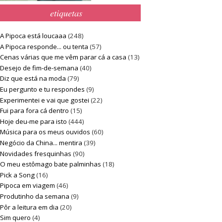
etiquetas
A Pipoca está loucaaa
(248)
A Pipoca responde... ou tenta
(57)
Cenas várias que me vêm parar cá a casa
(13)
Desejo de fim-de-semana
(40)
Diz que está na moda
(79)
Eu pergunto e tu respondes
(9)
Experimentei e vai que gostei
(22)
Fui para fora cá dentro
(15)
Hoje deu-me para isto
(444)
Música para os meus ouvidos
(60)
Negócio da China... mentira
(39)
Novidades fresquinhas
(90)
O meu estômago bate palminhas
(18)
Pick a Song
(16)
Pipoca em viagem
(46)
Produtinho da semana
(9)
Pôr a leitura em dia
(20)
Sim quero
(4)