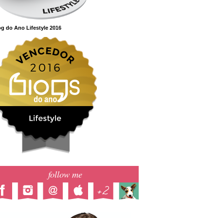
g do Ano Lifestyle 2016
follow me