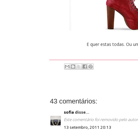
E quer estas todas. Ou uma
43 comentários:
sofia
disse...
Este comentário foi removido pelo autor
13 setembro, 2011 20:13