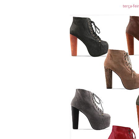
terça-fei