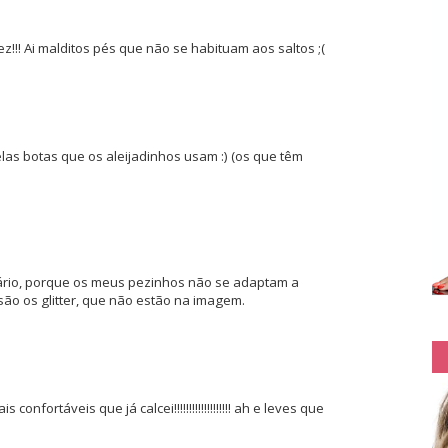
!!! Ai malditos pés que não se habituam aos saltos ;(
as botas que os aleijadinhos usam :) (os que têm
ário, porque os meus pezinhos não se adaptam a
são os glitter, que não estão na imagem.
nfortáveis que já calcei!!!!!!!!!!!!!!!!!!! ah e leves que