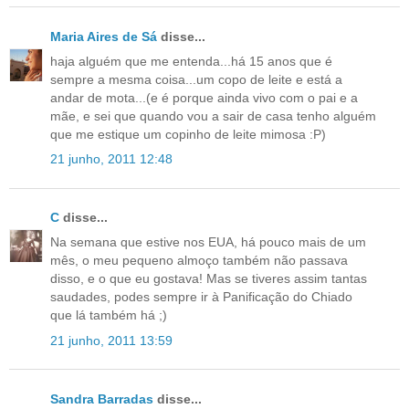
Maria Aires de Sá
disse...
haja alguém que me entenda...há 15 anos que é
sempre a mesma coisa...um copo de leite e está a
andar de mota...(e é porque ainda vivo com o pai e a
mãe, e sei que quando vou a sair de casa tenho alguém
que me estique um copinho de leite mimosa :P)
21 junho, 2011 12:48
C
disse...
Na semana que estive nos EUA, há pouco mais de um
mês, o meu pequeno almoço também não passava
disso, e o que eu gostava! Mas se tiveres assim tantas
saudades, podes sempre ir à Panificação do Chiado
que lá também há ;)
21 junho, 2011 13:59
Sandra Barradas
disse...