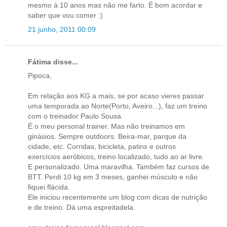
mesmo à 10 anos mas não me farto. É bom acordar e
saber que vou comer :)
21 junho, 2011 00:09
Fátima disse...
Pipoca,
Em relação aos KG a mais, se por acaso vieres passar
uma temporada ao Norte(Porto, Aveiro...), faz um treino
com o treinador Paulo Sousa.
É o meu personal trainer. Mas não treinamos em
ginásios. Sempre outdoors. Beira-mar, parque da
cidade, etc. Corridas, bicicleta, patins e outros
exercícios aeróbicos, treino localizado, tudo ao ar livre.
E personalizado. Uma maravilha. Também faz cursos de
BTT. Perdi 10 kg em 3 meses, ganhei músculo e não
fiquei flácida.
Ele iniciou recentemente um blog com dicas de nutrição
e de treino. Dá uma espreitadela.