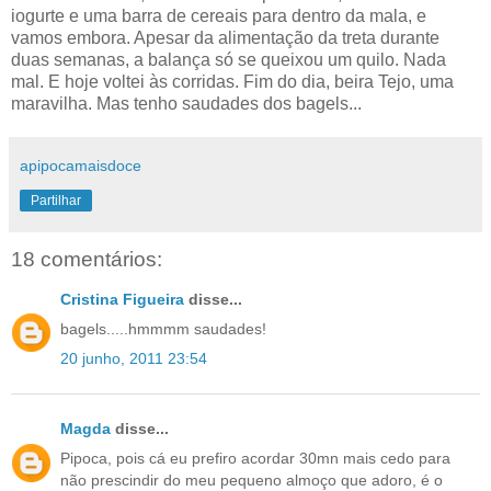
iogurte e uma barra de cereais para dentro da mala, e
vamos embora. Apesar da alimentação da treta durante
duas semanas, a balança só se queixou um quilo. Nada
mal. E hoje voltei às corridas. Fim do dia, beira Tejo, uma
maravilha. Mas tenho saudades dos bagels...
apipocamaisdoce
Partilhar
18 comentários:
Cristina Figueira
disse...
bagels.....hmmmm saudades!
20 junho, 2011 23:54
Magda
disse...
Pipoca, pois cá eu prefiro acordar 30mn mais cedo para
não prescindir do meu pequeno almoço que adoro, é o