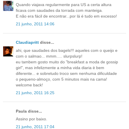
Quando viajava regularmente para US a certa altura
ficava com saudades da torrada com manteiga.
E não era fácil de encontrar...por lá é tudo em excesso!
21 junho, 2011 14:06
Claudiapritt
disse...
ahi, que saudades dos bagels!!! aqueles com o queijo e
com o salmao... mmm..... slurpslurp!
eu tambem gosto muito do "breakfast a moda de gossip
girl", mas infelizmente a minha vida diaria è bem
diferente... e sobretudo troco sem nenhuma dificuldade
o pequeno-almoço, com 5 minutos mais na cama!
welcome back!
21 junho, 2011 16:25
Paula disse...
Assino por baixo.
21 junho, 2011 17:04