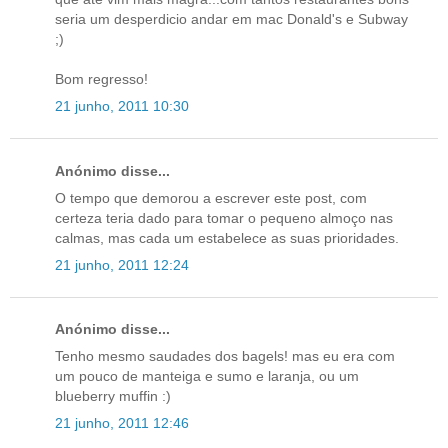
seria um desperdicio andar em mac Donald's e Subway
;)
Bom regresso!
21 junho, 2011 10:30
Anónimo disse...
O tempo que demorou a escrever este post, com
certeza teria dado para tomar o pequeno almoço nas
calmas, mas cada um estabelece as suas prioridades.
21 junho, 2011 12:24
Anónimo disse...
Tenho mesmo saudades dos bagels! mas eu era com
um pouco de manteiga e sumo e laranja, ou um
blueberry muffin :)
21 junho, 2011 12:46