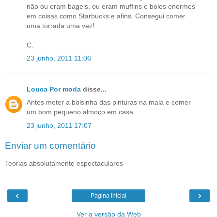
não ou eram bagels, ou eram muffins e bolos enormes
em coisas como Starbucks e afins. Consegui comer
uma torrada uma vez!
C.
23 junho, 2011 11:06
Louca Por moda
disse...
Antes meter a bolsinha das pinturas na mala e comer
um bom pequeno almoço em casa.
23 junho, 2011 17:07
Enviar um comentário
Teorias absolutamente espectaculares
‹
›
Página inicial
Ver a versão da Web