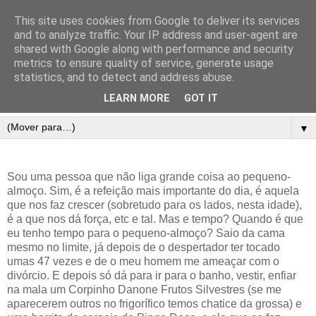
This site uses cookies from Google to deliver its services
and to analyze traffic. Your IP address and user-agent are
shared with Google along with performance and security
metrics to ensure quality of service, generate usage
statistics, and to detect and address abuse.
LEARN MORE
GOT IT
▼
Sou uma pessoa que não liga grande coisa ao pequeno-
almoço. Sim, é a refeição mais importante do dia, é aquela
que nos faz crescer (sobretudo para os lados, nesta idade),
é a que nos dá força, etc e tal. Mas e tempo? Quando é que
eu tenho tempo para o pequeno-almoço? Saio da cama
mesmo no limite, já depois de o despertador ter tocado
umas 47 vezes e de o meu homem me ameaçar com o
divórcio. E depois só dá para ir para o banho, vestir, enfiar
na mala um Corpinho Danone Frutos Silvestres (se me
aparecerem outros no frigorífico temos chatice da grossa) e