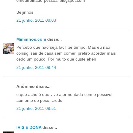
omeutreinadorpessoal.blogspot.com
Beijinhos
21 junho, 2011 08:03
Miminhos.com
disse...
Percebo que não seja fácil ter tempo. Mas eu não
consigi sair de casa sem comer, prefiro acordar mais
cedo um pouco. Por muito que custe eheh
21 junho, 2011 09:44
Anónimo disse...
o que acho é que vive atormentada com o possivel
aumento de peso, credo!
21 junho, 2011 09:51
IRIS E DONA
disse...