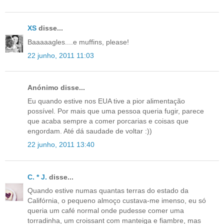
XS
disse...
Baaaaagles....e muffins, please!
22 junho, 2011 11:03
Anónimo disse...
Eu quando estive nos EUA tive a pior alimentação
possível. Por mais que uma pessoa queria fugir, parece
que acaba sempre a comer porcarias e coisas que
engordam. Até dá saudade de voltar :))
22 junho, 2011 13:40
C. * J.
disse...
Quando estive numas quantas terras do estado da
Califórnia, o pequeno almoço custava-me imenso, eu só
queria um café normal onde pudesse comer uma
torradinha, um croissant com manteiga e fiambre, mas