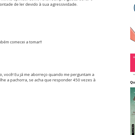
ontade de ler devido à sua agressividade.
mbém comecei a tomar!!
to, você! Eu já me aborreço quando me perguntam a
lhe a pachorra, se acha que responder 450 vezes à
Qu