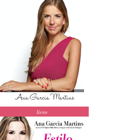
livro