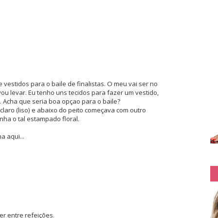
vestidos para o baile de finalistas. O meu vai ser no
vou levar. Eu tenho uns tecidos para fazer um vestido,
 Acha que seria boa opçao para o baile?
claro (liso) e abaixo do peito começava com outro
nha o tal estampado floral.
 aqui...
r entre refeições.