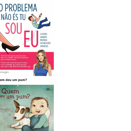
em deu um pum?