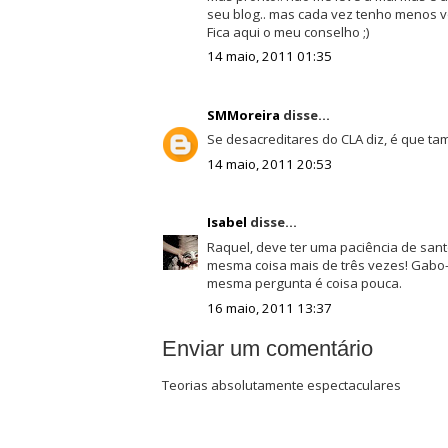
seu blog.. mas cada vez tenho menos v
Fica aqui o meu conselho ;)
14 maio, 2011 01:35
SMMoreira
disse...
Se desacreditares do CLA diz, é que ta
14 maio, 2011 20:53
Isabel
disse...
Raquel, deve ter uma paciência de san
mesma coisa mais de três vezes! Gabo-
mesma pergunta é coisa pouca.
16 maio, 2011 13:37
Enviar um comentário
Teorias absolutamente espectaculares