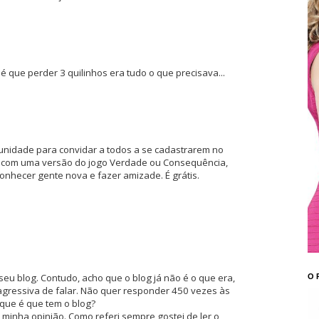
 que perder 3 quilinhos era tudo o que precisava...
tunidade para convidar a todos a se cadastrarem no
s com uma versão do jogo Verdade ou Consequência,
conhecer gente nova e fazer amizade. É grátis.
seu blog. Contudo, acho que o blog já não é o que era,
O 
gressiva de falar. Não quer responder 450 vezes às
que é que tem o blog?
 minha opinião. Como referi sempre gostei de ler o