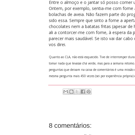
Entre o almoço e o jantar só posso comer 
Ontem, por exemplo, sentia-me com fome ao
bolachas de aveia. Não fazem parte do pro
sido essa. Sempre que sinto a fome a aperta
chocolates nem a batatas fritas (apesar de
ali a contorcer-me com fome, à espera da 
parecer mais saudável. Se isto vai dar cab
vos direi.
Quanto ao CLA, não está esquecido. Tive de interromper dur
tomar nada que levasse chá verde, mas para a semana retomo.
perguntas que deixam na caixa de comentários é uma missão 
mesma pergunta mais 450 vezes (sei por experiência própria)
8 comentários: