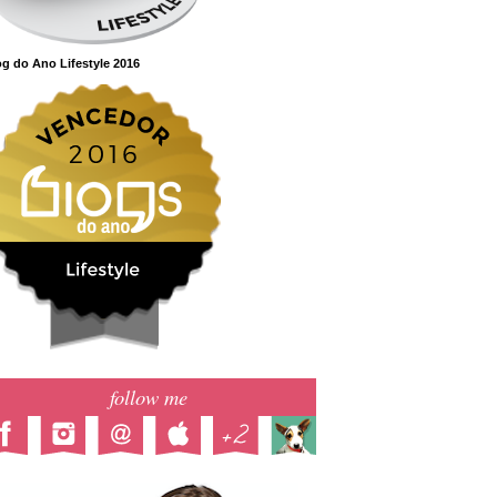
g do Ano Lifestyle 2016
follow me