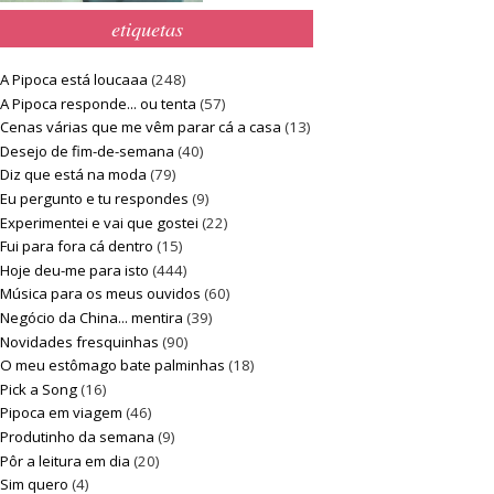
etiquetas
A Pipoca está loucaaa
(248)
A Pipoca responde... ou tenta
(57)
Cenas várias que me vêm parar cá a casa
(13)
Desejo de fim-de-semana
(40)
Diz que está na moda
(79)
Eu pergunto e tu respondes
(9)
Experimentei e vai que gostei
(22)
Fui para fora cá dentro
(15)
Hoje deu-me para isto
(444)
Música para os meus ouvidos
(60)
Negócio da China... mentira
(39)
Novidades fresquinhas
(90)
O meu estômago bate palminhas
(18)
Pick a Song
(16)
Pipoca em viagem
(46)
Produtinho da semana
(9)
Pôr a leitura em dia
(20)
Sim quero
(4)