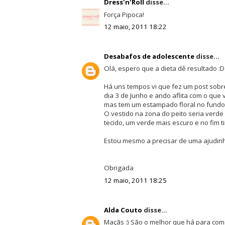
Dress'n'Roll
disse...
Força Pipoca!
12 maio, 2011 18:22
Desabafos de adolescente
disse...
Olá, espero que a dieta dê resultado :D
Há uns tempos vi que fez um post sobre 
dia 3 de Junho e ando aflita com o que 
mas tem um estampado floral no fundo.
O vestido na zona do peito seria verde 
tecido, um verde mais escuro e no fim ti
Estou mesmo a precisar de uma ajudinha
Obrigada
12 maio, 2011 18:25
Alda Couto
disse...
Maçãs :) São o melhor que há para come