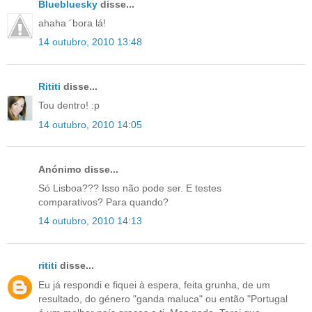
Bluebluesky
disse...
ahaha ´bora lá!
14 outubro, 2010 13:48
Rititi
disse...
Tou dentro! :p
14 outubro, 2010 14:05
Anónimo disse...
Só Lisboa??? Isso não pode ser. E testes
comparativos? Para quando?
14 outubro, 2010 14:13
rititi
disse...
Eu já respondi e fiquei à espera, feita grunha, de um
resultado, do género "ganda maluca" ou então "Portugal