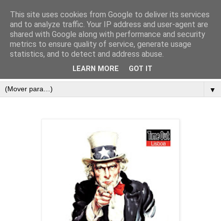
This site uses cookies from Google to deliver its services
and to analyze traffic. Your IP address and user-agent are
shared with Google along with performance and security
metrics to ensure quality of service, generate usage
statistics, and to detect and address abuse.
LEARN MORE
GOT IT
▼