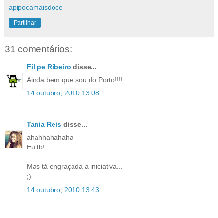
apipocamaisdoce
Partilhar
31 comentários:
Filipe Ribeiro
disse...
Ainda bem que sou do Porto!!!!
14 outubro, 2010 13:08
Tania Reis
disse...
ahahhahahaha
Eu tb!
Mas tá engraçada a iniciativa...
;)
14 outubro, 2010 13:43