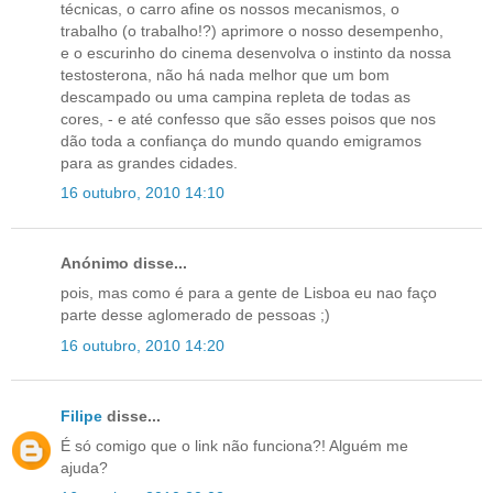
técnicas, o carro afine os nossos mecanismos, o
trabalho (o trabalho!?) aprimore o nosso desempenho,
e o escurinho do cinema desenvolva o instinto da nossa
testosterona, não há nada melhor que um bom
descampado ou uma campina repleta de todas as
cores, - e até confesso que são esses poisos que nos
dão toda a confiança do mundo quando emigramos
para as grandes cidades.
16 outubro, 2010 14:10
Anónimo disse...
pois, mas como é para a gente de Lisboa eu nao faço
parte desse aglomerado de pessoas ;)
16 outubro, 2010 14:20
Filipe
disse...
É só comigo que o link não funciona?! Alguém me
ajuda?