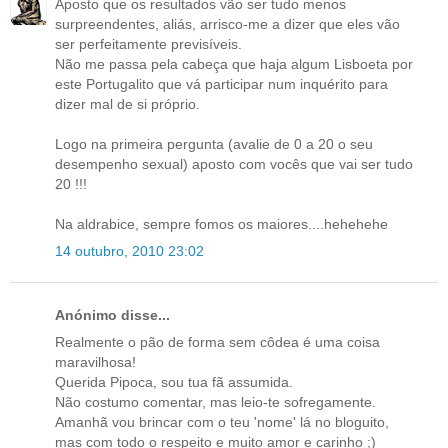
Aposto que os resultados vão ser tudo menos
surpreendentes, aliás, arrisco-me a dizer que eles vão
ser perfeitamente previsíveis.
Não me passa pela cabeça que haja algum Lisboeta por
este Portugalito que vá participar num inquérito para
dizer mal de si próprio.
Logo na primeira pergunta (avalie de 0 a 20 o seu
desempenho sexual) aposto com vocês que vai ser tudo
20 !!!
Na aldrabice, sempre fomos os maiores....hehehehe
14 outubro, 2010 23:02
Anónimo disse...
Realmente o pão de forma sem côdea é uma coisa
maravilhosa!
Querida Pipoca, sou tua fã assumida.
Não costumo comentar, mas leio-te sofregamente.
Amanhã vou brincar com o teu 'nome' lá no bloguito,
mas com todo o respeito e muito amor e carinho ;)