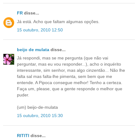
FR
disse...
Já está. Acho que faltam algumas opções.
15 outubro, 2010 12:50
beijo de mulata
disse...
Já respondi, mas se me pergunta (que não vai
perguntar, mas eu vou responder...), acho o inquérito
interessante, sim senhor, mas algo cinzentão... Não lhe
falta sal mas falta-lhe pimenta, sem bem que me
entende. A Pipoca consegue melhor! Tenho a certeza.
Faça um, please, que a gente responde o melhor que
puder.
(um) beijo-de-mulata
15 outubro, 2010 15:30
RITITI
disse...