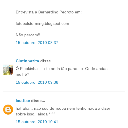
Entrevista a Bernardino Pedroto em:
futebolstorming.blogspot.com
Não percam!!
15 outubro, 2010 08:37
Cintinhazita
disse...
Ó Pipokinha.... isto anda tão paradito. Onde andas
mulhé?
15 outubro, 2010 09:38
lau-lise
disse...
hahaha... nao sou de lisoba nem tenho nada a dizer
sobre isso.. ainda * ^^
15 outubro, 2010 10:41