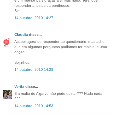
é um melhor país graças a ti. Mas nada. Terei que
responder a testes da penthouse.
Bjs
14 outubro, 2010 14:27
Cláudia
disse...
Acabei agora de responder ao questionário, mas acho
que em algumas perguntas podiamos ter mais que uma
opção
Beijinhos
14 outubro, 2010 14:29
Verita
disse...
E a malta do Algarve não pode opinar??? Nada nada
???
14 outubro, 2010 14:53