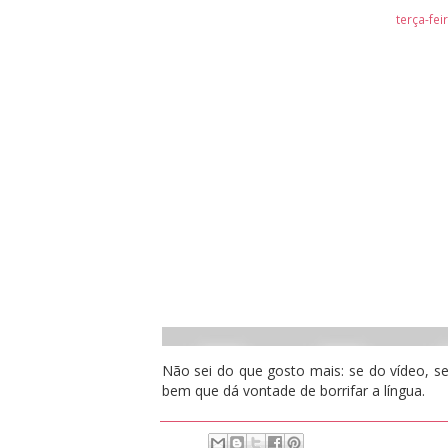
terça-fei
Não sei do que gosto mais: se do vídeo, se
bem que dá vontade de borrifar a língua.