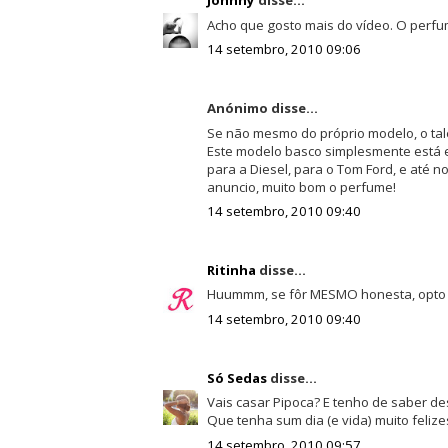
Johnny
disse...
Acho que gosto mais do vídeo. O perf
14 setembro, 2010 09:06
Anónimo disse...
Se não mesmo do próprio modelo, o tal
Este modelo basco simplesmente está e
para a Diesel, para o Tom Ford, e até n
anuncio, muito bom o perfume!
14 setembro, 2010 09:40
Ritinha
disse...
Huummm, se fôr MESMO honesta, opto pe
14 setembro, 2010 09:40
Só Sedas
disse...
Vais casar Pipoca? E tenho de saber de
Que tenha sum dia (e vida) muito felize
14 setembro, 2010 09:57