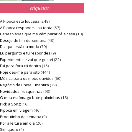
etiquetas
A Pipoca está loucaaa
(248)
A Pipoca responde... ou tenta
(57)
Cenas várias que me vêm parar cá a casa
(13)
Desejo de fim-de-semana
(40)
Diz que está na moda
(79)
Eu pergunto e tu respondes
(9)
Experimentei e vai que gostei
(22)
Fui para fora cá dentro
(15)
Hoje deu-me para isto
(444)
Música para os meus ouvidos
(60)
Negócio da China... mentira
(39)
Novidades fresquinhas
(90)
O meu estômago bate palminhas
(18)
Pick a Song
(16)
Pipoca em viagem
(46)
Produtinho da semana
(9)
Pôr a leitura em dia
(20)
Sim quero
(4)