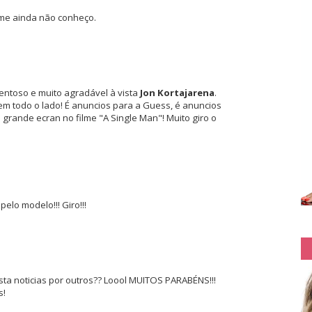
ume ainda não conheço.
entoso e muito agradável à vista
Jon Kortajarena
.
m todo o lado! É anuncios para a Guess, é anuncios
o grande ecran no filme "A Single Man"! Muito giro o
lo modelo!!! Giro!!!
sta noticias por outros?? Loool MUITOS PARABÉNS!!!
s!