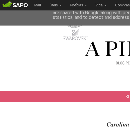
Mail
Úteis
Notícias
Vida
Compras
This site uses cookies from Google to 
are shared with Google along with per
statistics, and to detect and address
B
Carolina