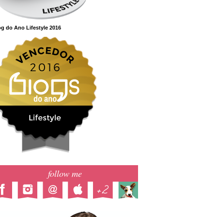
g do Ano Lifestyle 2016
follow me