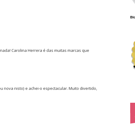
Blo
e nada! Carolina Herrera é das muitas marcas que
 nova nisto) e achei-o espectacular. Muito divertido,