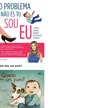
em deu um pum?