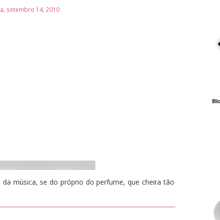
ra, setembro 14, 2010
Blo
 da música, se do próprio do perfume, que cheira tão