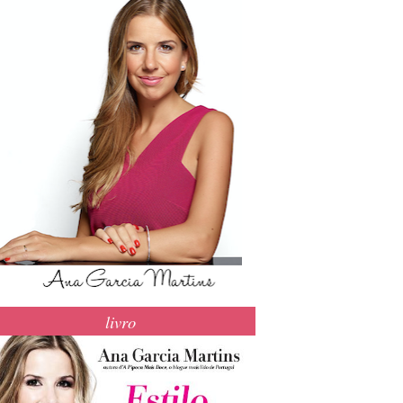
livro