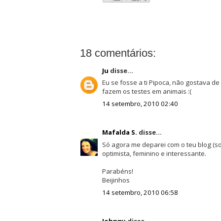
18 comentários:
Ju
disse...
Eu se fosse a ti Pipoca, não gostava d
fazem os testes em animais :(
14 setembro, 2010 02:40
Mafalda S.
disse...
Só agora me deparei com o teu blog (sou
optimista, feminino e interessante.
Parabéns!
Beijinhos
14 setembro, 2010 06:58