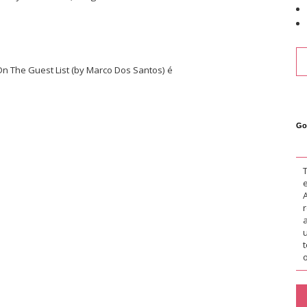
 The Guest List (by Marco Dos Santos) é
Go
o