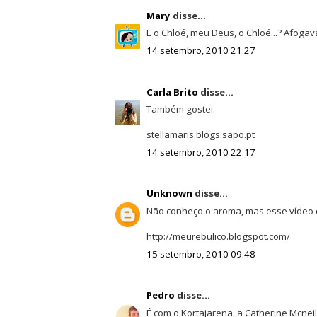
Mary
disse...
E o Chloé, meu Deus, o Chloé...? Afogav
14 setembro, 2010 21:27
Carla Brito
disse...
Também gostei.
stellamaris.blogs.sapo.pt
14 setembro, 2010 22:17
Unknown
disse...
Não conheço o aroma, mas esse vídeo d
http://meurebulico.blogspot.com/
15 setembro, 2010 09:48
Pedro
disse...
É com o Kortajarena, a Catherine Mcneil