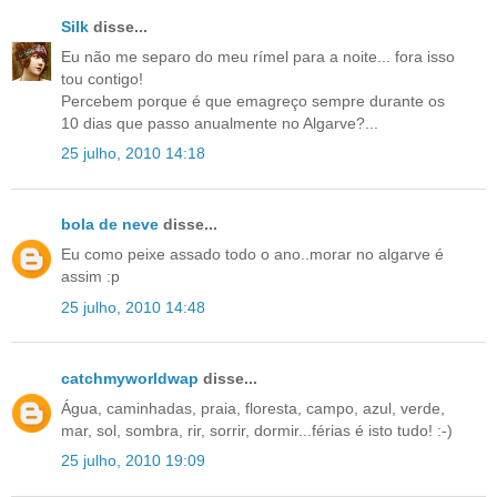
Silk
disse...
Eu não me separo do meu rímel para a noite... fora isso
tou contigo!
Percebem porque é que emagreço sempre durante os
10 dias que passo anualmente no Algarve?...
25 julho, 2010 14:18
bola de neve
disse...
Eu como peixe assado todo o ano..morar no algarve é
assim :p
25 julho, 2010 14:48
catchmyworldwap
disse...
Água, caminhadas, praia, floresta, campo, azul, verde,
mar, sol, sombra, rir, sorrir, dormir...férias é isto tudo! :-)
25 julho, 2010 19:09