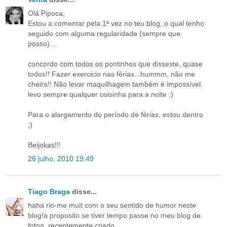
Olá Pipoca,
Estou a comentar pela 1ª vez no teu blog, o qual tenho
seguido com alguma regularidade (sempre que
posso)...
concordo com todos os pontinhos que disseste..quase
todos!! Fazer exercicio nas férias...hummm, não me
cheira!! Não levar maquilhagem também é impossível.
levo sempre qualquer coisinha para a noite ;)
Para o alargamento do período de férias, estou dentro
;)
Beijokas!!!
26 julho, 2010 19:49
Tiago Braga
disse...
haha rio-me muit com o seu sentido de humor neste
blog!a proposito se tiver tempo passe no meu blog de
fotog. recentemente criado