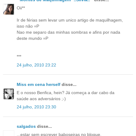
Oii**
Ir de férias sem levar um unico artigo de maquilhagem,
isso não =P
Nao me separo das minhas sombras e afins por nada
deste mundo =P
***
24 julho, 2010 23:22
Miss em cena herself
disse...
E o nosso Benfica, hein? Já começa a dar cabo da
saúde aos adversários ;-)
24 julho, 2010 23:30
salgados
disse...
...estar sem escrever baboseiras no blogue.