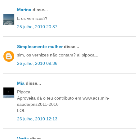
Marina
disse...
E os vernizes?!
25 julho, 2010 20:37
Simplesmente mulher
disse...
sim, os vernizes não contam? ai pipoca....
26 julho, 2010 09:36
Mia
disse...
Pipoca,
Aproveita dá o teu contributo em www.acs.min-
saude/pns2011-2016
LOL
26 julho, 2010 12:13
Verita
disse...