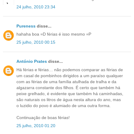
24 julho, 2010 23:34
Pureness
disse...
hahaha boa =D férias é isso mesmo =P
25 julho, 2010 00:15
António Prates
disse...
Há férias e férias… não podemos comparar as férias de
um casal de pombinhos dirigidos a um paraíso qualquer
com as férias de uma família atulhada de tralha e da
algazarra constante dos filhos. É certo que também há
peixe grelhado, é evidente que também há caminhadas,
são naturais os litros de água nesta altura do ano, mas
o luzidio do povo é alumiado de uma outra forma.
Continuação de boas férias!
25 julho, 2010 01:20