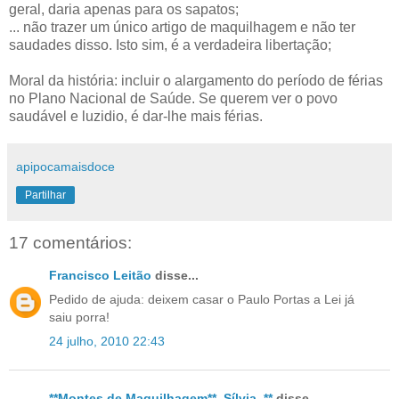
geral, daria apenas para os sapatos;
... não trazer um único artigo de maquilhagem e não ter
saudades disso. Isto sim, é a verdadeira libertação;
Moral da história: incluir o alargamento do período de férias
no Plano Nacional de Saúde. Se querem ver o povo
saudável e luzidio, é dar-lhe mais férias.
apipocamaisdoce
Partilhar
17 comentários:
Francisco Leitão
disse...
Pedido de ajuda: deixem casar o Paulo Portas a Lei já
saiu porra!
24 julho, 2010 22:43
**Montes de Maquilhagem**..Sílvia..**
disse...