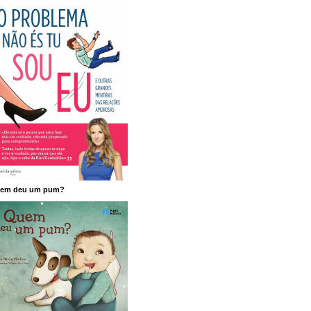
em deu um pum?