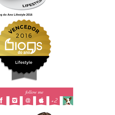
g do Ano Lifestyle 2016
follow me