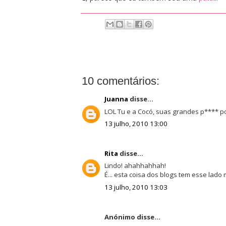
10 comentários:
Juanna
disse...
LOL Tu e a Cocó, suas grandes p**** po
13 julho, 2010 13:00
Rita
disse...
Lindo! ahahhahhah!
É... esta coisa dos blogs tem esse lado 
13 julho, 2010 13:03
Anónimo disse...