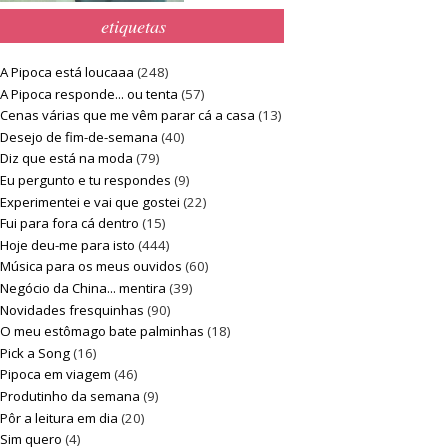
etiquetas
A Pipoca está loucaaa
(248)
A Pipoca responde... ou tenta
(57)
Cenas várias que me vêm parar cá a casa
(13)
Desejo de fim-de-semana
(40)
Diz que está na moda
(79)
Eu pergunto e tu respondes
(9)
Experimentei e vai que gostei
(22)
Fui para fora cá dentro
(15)
Hoje deu-me para isto
(444)
Música para os meus ouvidos
(60)
Negócio da China... mentira
(39)
Novidades fresquinhas
(90)
O meu estômago bate palminhas
(18)
Pick a Song
(16)
Pipoca em viagem
(46)
Produtinho da semana
(9)
Pôr a leitura em dia
(20)
Sim quero
(4)