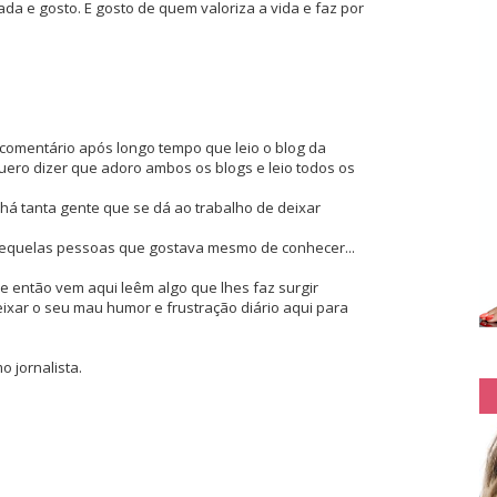
a e gosto. E gosto de quem valoriza a vida e faz por
 comentário após longo tempo que leio o blog da
quero dizer que adoro ambos os blogs e leio todos os
há tanta gente que se dá ao trabalho de deixar
dequelas pessoas que gostava mesmo de conhecer...
e então vem aqui leêm algo que lhes faz surgir
ixar o seu mau humor e frustração diário aqui para
 jornalista.