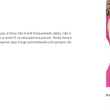
aças a Deus não é mal frequentado (aliás, não é
 a cores! É só uma pessoa passar "linda, loira e
dajonas que é logo presenteada com piropos do
O 