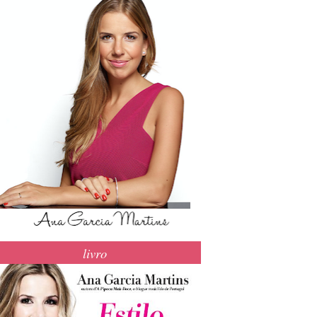
livro