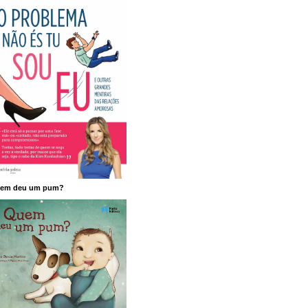
em deu um pum?