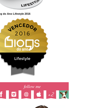
g do Ano Lifestyle 2016
follow me