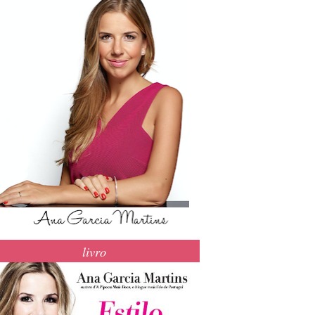
livro