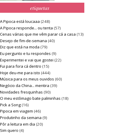
etiquetas
A Pipoca está loucaaa
(248)
A Pipoca responde... ou tenta
(57)
Cenas várias que me vêm parar cá a casa
(13)
Desejo de fim-de-semana
(40)
Diz que está na moda
(79)
Eu pergunto e tu respondes
(9)
Experimentei e vai que gostei
(22)
Fui para fora cá dentro
(15)
Hoje deu-me para isto
(444)
Música para os meus ouvidos
(60)
Negócio da China... mentira
(39)
Novidades fresquinhas
(90)
O meu estômago bate palminhas
(18)
Pick a Song
(16)
Pipoca em viagem
(46)
Produtinho da semana
(9)
Pôr a leitura em dia
(20)
Sim quero
(4)