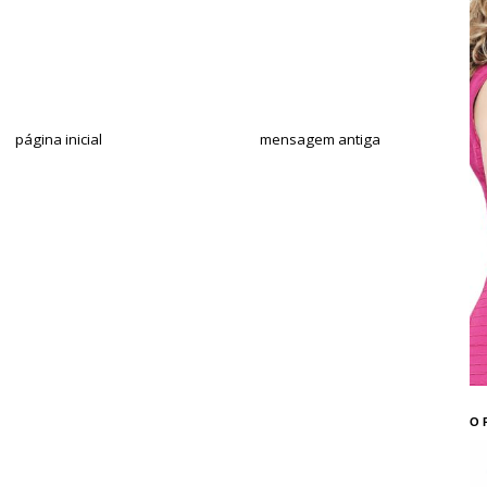
página inicial
mensagem antiga
O 