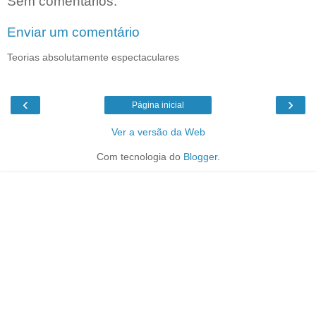
Sem comentários:
Enviar um comentário
Teorias absolutamente espectaculares
‹
›
Página inicial
Ver a versão da Web
Com tecnologia do
Blogger
.