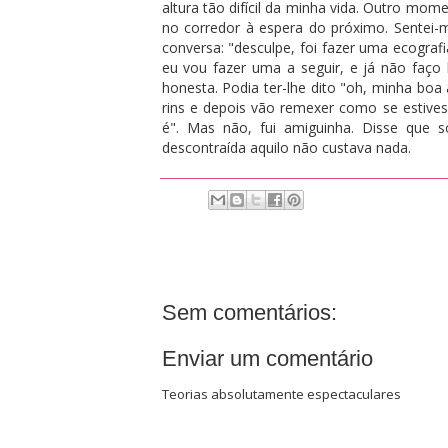
altura tão difícil da minha vida. Outro mo
no corredor à espera do próximo. Sentei-
conversa: "desculpe, foi fazer uma ecografia 
eu vou fazer uma a seguir, e já não faço 
honesta. Podia ter-lhe dito "oh, minha boa
rins e depois vão remexer como se estiv
é". Mas não, fui amiguinha. Disse que só
descontraída aquilo não custava nada.
Sem comentários:
Enviar um comentário
Teorias absolutamente espectaculares