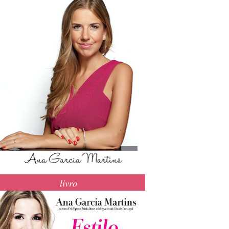
livro