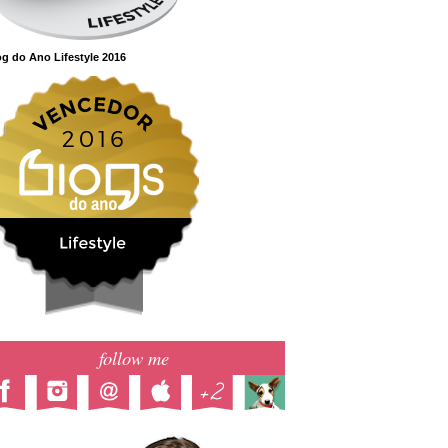
g do Ano Lifestyle 2016
follow me