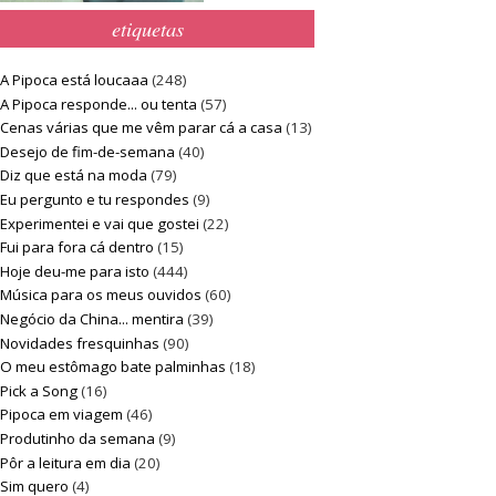
etiquetas
A Pipoca está loucaaa
(248)
A Pipoca responde... ou tenta
(57)
Cenas várias que me vêm parar cá a casa
(13)
Desejo de fim-de-semana
(40)
Diz que está na moda
(79)
Eu pergunto e tu respondes
(9)
Experimentei e vai que gostei
(22)
Fui para fora cá dentro
(15)
Hoje deu-me para isto
(444)
Música para os meus ouvidos
(60)
Negócio da China... mentira
(39)
Novidades fresquinhas
(90)
O meu estômago bate palminhas
(18)
Pick a Song
(16)
Pipoca em viagem
(46)
Produtinho da semana
(9)
Pôr a leitura em dia
(20)
Sim quero
(4)