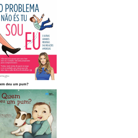
em deu um pum?