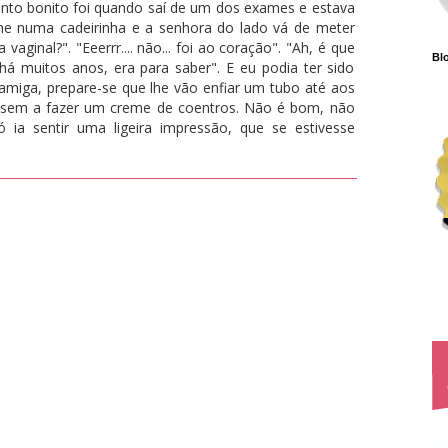
mento bonito foi quando saí de um dos exames e estava
me numa cadeirinha e a senhora do lado vá de meter
vaginal?". "Eeerrr.... não... foi ao coração". "Ah, é que
Blo
há muitos anos, era para saber". E eu podia ter sido
 amiga, prepare-se que lhe vão enfiar um tubo até aos
essem a fazer um creme de coentros. Não é bom, não
 ia sentir uma ligeira impressão, que se estivesse