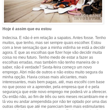
Hoje é assim que eu estou
Indecisa. E não é em relação a sapatos. Antes fosse. Tenho
muitos, que tenho, mas sei sempre quais escolher. Estou
com a leve sensação que a minha vidinha se está a decidir
agora. E que as escolhas que fizer hoje vão decidir muita
coisa no meu futuro. Tenho medo de estar a fazer as
escolhas erradas, mas também não tenho maneira de o
saber, não é verdade? Sexta-feira começo um novo
emprego. Abri mão de outros e não estou muito segura da
minha opção. Havia coisas mais aliciantes, mais
interessantes, mais bem pagas, até, mas escolhi com base
no que posso vir a aprender, pela empresa que é e pela
segurança que este novo emprego me poderá vir a oferecer.
Ou então não, ao fim de três ou seis meses recambiam-me e
lá vou eu andar arrependida por não ter optado por uma das
outras ofertas que até me pareciam bem mais estimulantes