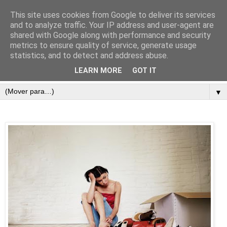
This site uses cookies from Google to deliver its services
and to analyze traffic. Your IP address and user-agent are
shared with Google along with performance and security
metrics to ensure quality of service, generate usage
statistics, and to detect and address abuse.
LEARN MORE
GOT IT
▼