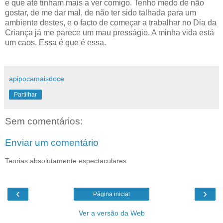
e que até tinham mais a ver comigo. Tenho medo de não
gostar, de me dar mal, de não ter sido talhada para um
ambiente destes, e o facto de começar a trabalhar no Dia da
Criança já me parece um mau presságio. A minha vida está
um caos. Essa é que é essa.
apipocamaisdoce
Partilhar
Sem comentários:
Enviar um comentário
Teorias absolutamente espectaculares
‹
›
Página inicial
Ver a versão da Web