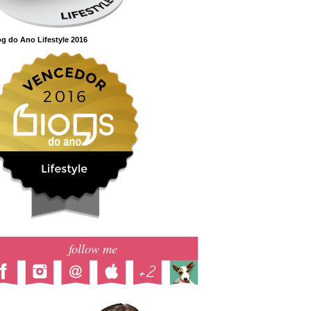
g do Ano Lifestyle 2016
follow me