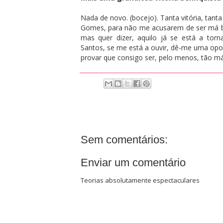
Nada de novo. (bocejo). Tanta vitória, tanta 
Gomes, para não me acusarem de ser má be
mas quer dizer, aquilo já se está a torn
Santos, se me está a ouvir, dê-me uma opor
provar que consigo ser, pelo menos, tão 
Sem comentários:
Enviar um comentário
Teorias absolutamente espectaculares