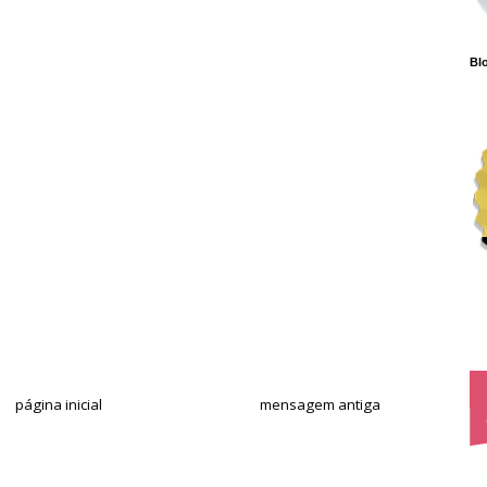
Blo
página inicial
mensagem antiga