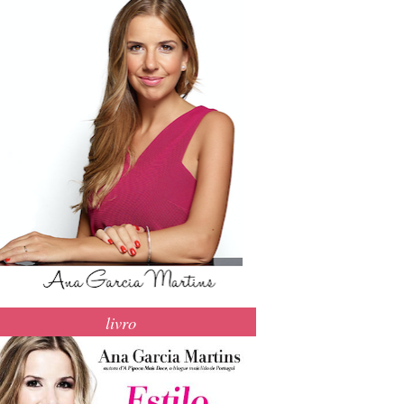
livro