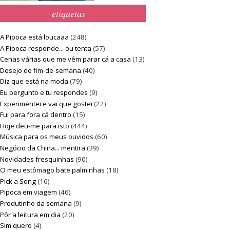
etiquetas
A Pipoca está loucaaa
(248)
A Pipoca responde... ou tenta
(57)
Cenas várias que me vêm parar cá a casa
(13)
Desejo de fim-de-semana
(40)
Diz que está na moda
(79)
Eu pergunto e tu respondes
(9)
Experimentei e vai que gostei
(22)
Fui para fora cá dentro
(15)
Hoje deu-me para isto
(444)
Música para os meus ouvidos
(60)
Negócio da China... mentira
(39)
Novidades fresquinhas
(90)
O meu estômago bate palminhas
(18)
Pick a Song
(16)
Pipoca em viagem
(46)
Produtinho da semana
(9)
Pôr a leitura em dia
(20)
Sim quero
(4)