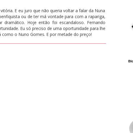
vitória. E eu juro que não queria voltar a falar da Nuna
nfiquista ou de ter má vontade para com a rapariga,
ar dramático. Hoje então foi escandaloso. Fernando
tunidade. Eu só preciso de uma oportunidade para lhe
má como o Nuno Gomes. E por metade do preço!
Blo