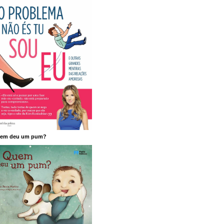
em deu um pum?