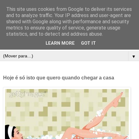
This site uses cookies from Google to deliver its services
and to analyze traffic. Your IP address and user-agent are
shared with Google along with performance and security
metrics to ensure quality of service, generate usage
statistics, and to detect and address abuse.
LEARN MORE
GOT IT
▼
Hoje é só isto que quero quando chegar a casa