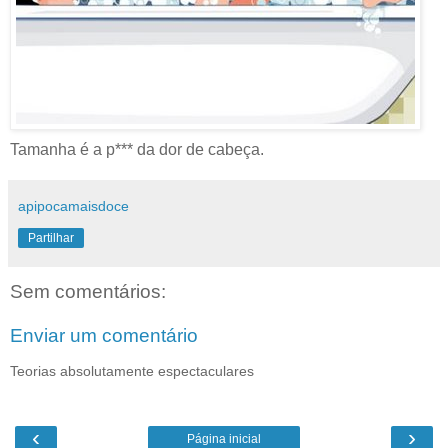
Tamanha é a p*** da dor de cabeça.
apipocamaisdoce
Partilhar
Sem comentários:
Enviar um comentário
Teorias absolutamente espectaculares
‹
›
Página inicial