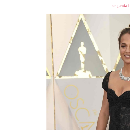
segunda-fe