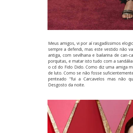
Meus amigos, vi por aí rasgadíssimos elogi
sempre a defendi, mas este vestido não 
antiga, com sevilhana e bailarina de can-
porquitas, e matar isto tudo com a sandáli
o cd do Fido Dido. Como diz uma amiga min
de luto. Como se não fosse suficientemente
penteado "fui a Carcavelos mas não q
Desgosto da noite.