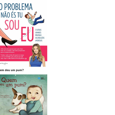
em deu um pum?