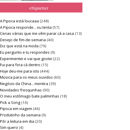
etiquetas
A Pipoca está loucaaa
(248)
A Pipoca responde... ou tenta
(57)
Cenas várias que me vêm parar cá a casa
(13)
Desejo de fim-de-semana
(40)
Diz que está na moda
(79)
Eu pergunto e tu respondes
(9)
Experimentei e vai que gostei
(22)
Fui para fora cá dentro
(15)
Hoje deu-me para isto
(444)
Música para os meus ouvidos
(60)
Negócio da China... mentira
(39)
Novidades fresquinhas
(90)
O meu estômago bate palminhas
(18)
Pick a Song
(16)
Pipoca em viagem
(46)
Produtinho da semana
(9)
Pôr a leitura em dia
(20)
Sim quero
(4)