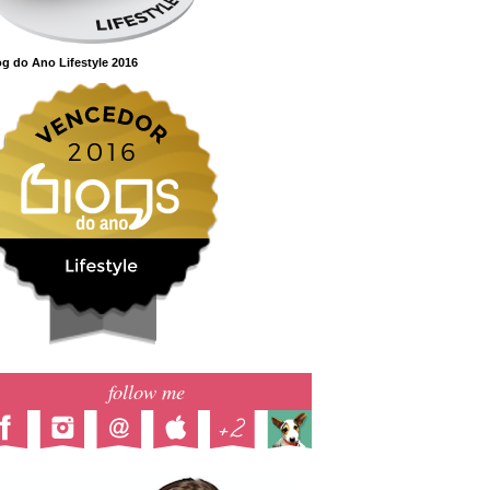
g do Ano Lifestyle 2016
follow me