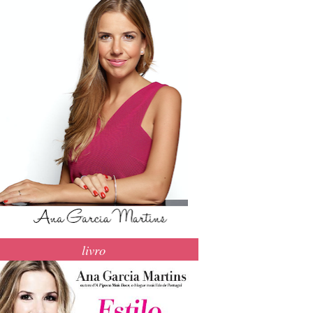
livro