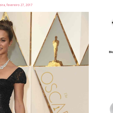
ira, fevereiro 27, 2017
Blo