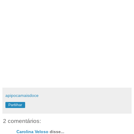
apipocamaisdoce
Partilhar
2 comentários:
Carolina Veloso
disse...