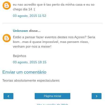
eu nao acredito que è tao perto da minha casa e eu so
chego dia 14 :(
03 agosto, 2015 11:52
Unknown
disse...
Estão a pensar fazer eventos destes nos Açores? Seria
bom...mas é quase impossível, mas pensem nisso,
venham por-nos a mexer!
Beijinhos
03 agosto, 2015 18:15
Enviar um comentário
Teorias absolutamente espectaculares
‹
›
Página inicial