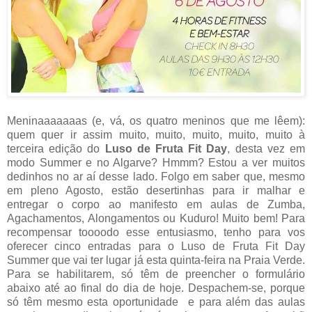
Meninaaaaaaas (e, vá, os quatro meninos que me lêem):
quem quer ir assim muito, muito, muito, muito, muito à
terceira edição do
Luso de Fruta Fit Day
, desta vez em
modo Summer e no Algarve? Hmmm? Estou a ver muitos
dedinhos no ar aí desse lado. Folgo em saber que, mesmo
em pleno Agosto, estão desertinhas para ir malhar e
entregar o corpo ao manifesto em aulas de Zumba,
Agachamentos, Alongamentos ou Kuduro! Muito bem! Para
recompensar toooodo esse entusiasmo, tenho para vos
oferecer cinco entradas para o Luso de Fruta Fit Day
Summer que vai ter lugar já esta quinta-feira na Praia Verde.
Para se habilitarem, só têm de preencher o formulário
abaixo até ao final do dia de hoje. Despachem-se, porque
só têm mesmo esta oportunidade e para além das aulas