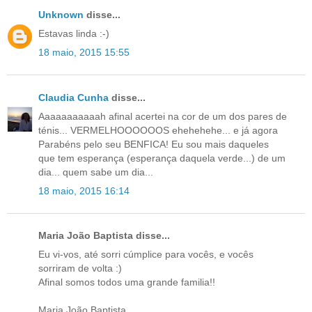
Unknown
disse...
Estavas linda :-)
18 maio, 2015 15:55
Claudia Cunha
disse...
Aaaaaaaaaaah afinal acertei na cor de um dos pares de
ténis... VERMELHOOOOOOS ehehehehe... e já agora
Parabéns pelo seu BENFICA! Eu sou mais daqueles
que tem esperança (esperança daquela verde...) de um
dia... quem sabe um dia...
18 maio, 2015 16:14
Maria João Baptista disse...
Eu vi-vos, até sorri cúmplice para vocês, e vocês
sorriram de volta :)
Afinal somos todos uma grande familia!!
Maria João Baptista