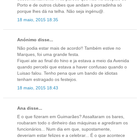
Porto e de outros clubes que andam à porradinha só
porque lhes dá na telha. Não seja ingénu@.
18 maio, 2015 18:35
Anónimo disse...
Não podia estar mais de acordo!! Também estive no
Marques, foi uma grande festa.
Fiquei ate ao final do hino e ja estava a meio da Avenida
quando percebi que estava a haver confusao quando o
Luisao falou. Tenho pena que um bando de idiotas
tenham estragado os festejos.
18 maio, 2015 18:43
Ana disse...
E o que fizeram em Guimarães? Assaltaram os bares,
roubaram todo o dinheiro das máquinas e agrediram os
funcionários... Num dia em que, supostamente,
deveriam estar felizes e a celebrar... É o que acontece