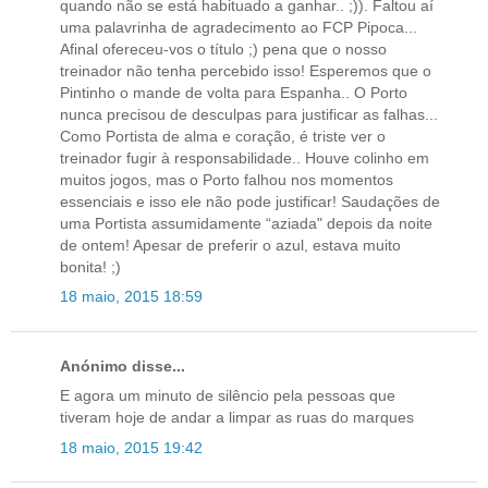
quando não se está habituado a ganhar.. ;)). Faltou aí
uma palavrinha de agradecimento ao FCP Pipoca...
Afinal ofereceu-vos o título ;) pena que o nosso
treinador não tenha percebido isso! Esperemos que o
Pintinho o mande de volta para Espanha.. O Porto
nunca precisou de desculpas para justificar as falhas...
Como Portista de alma e coração, é triste ver o
treinador fugir à responsabilidade.. Houve colinho em
muitos jogos, mas o Porto falhou nos momentos
essenciais e isso ele não pode justificar! Saudações de
uma Portista assumidamente “aziada" depois da noite
de ontem! Apesar de preferir o azul, estava muito
bonita! ;)
18 maio, 2015 18:59
Anónimo disse...
E agora um minuto de silêncio pela pessoas que
tiveram hoje de andar a limpar as ruas do marques
18 maio, 2015 19:42