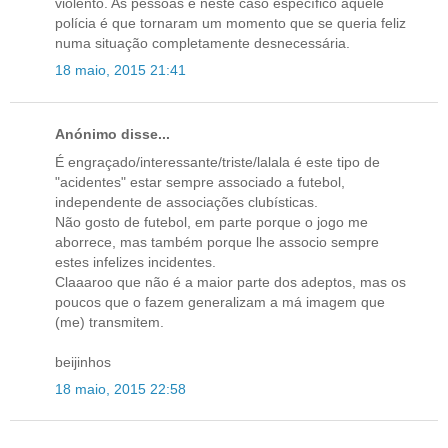
violento. As pessoas e neste caso específico aquele
polícia é que tornaram um momento que se queria feliz
numa situação completamente desnecessária.
18 maio, 2015 21:41
Anónimo disse...
É engraçado/interessante/triste/lalala é este tipo de
"acidentes" estar sempre associado a futebol,
independente de associações clubísticas.
Não gosto de futebol, em parte porque o jogo me
aborrece, mas também porque lhe associo sempre
estes infelizes incidentes.
Claaaroo que não é a maior parte dos adeptos, mas os
poucos que o fazem generalizam a má imagem que
(me) transmitem.
beijinhos
18 maio, 2015 22:58