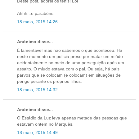
Deste post, adorei os ténis! Lol
Ahhh...e parabéns!
18 maio, 2015 14:26
Anónimo disse...
É lamentável mas não sabemos o que aconteceu. Há
neste momento um polícia preso por matar um miúdo
acidentalmente no meio de uma perseguição após um
assalto. O miudo estava com o pai. Ou seja, há pais
parvos que se colocam (e colocam) em situações de
perigo perante os próprios filhos.
18 maio, 2015 14:32
Anónimo disse...
O Estádio da Luz leva apenas metade das pessoas que
estavam ontem no Marquês.
18 maio, 2015 14:49