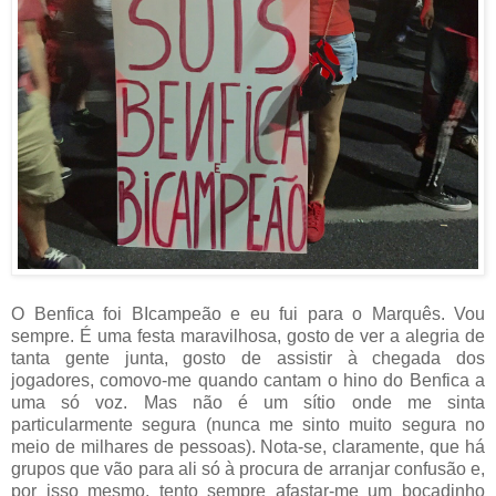
O Benfica foi BIcampeão e eu fui para o Marquês. Vou
sempre. É uma festa maravilhosa, gosto de ver a alegria de
tanta gente junta, gosto de assistir à chegada dos
jogadores, comovo-me quando cantam o hino do Benfica a
uma só voz. Mas não é um sítio onde me sinta
particularmente segura (nunca me sinto muito segura no
meio de milhares de pessoas). Nota-se, claramente, que há
grupos que vão para ali só à procura de arranjar confusão e,
por isso mesmo, tento sempre afastar-me um bocadinho