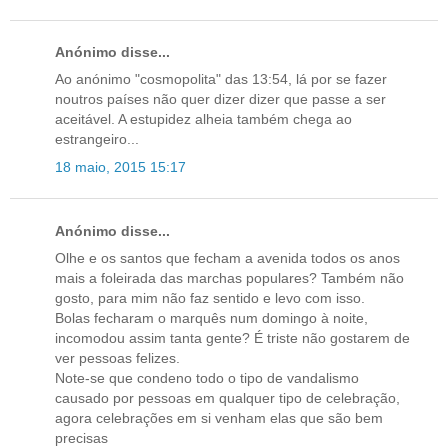
Anónimo disse...
Ao anónimo "cosmopolita" das 13:54, lá por se fazer
noutros países não quer dizer dizer que passe a ser
aceitável. A estupidez alheia também chega ao
estrangeiro...
18 maio, 2015 15:17
Anónimo disse...
Olhe e os santos que fecham a avenida todos os anos
mais a foleirada das marchas populares? Também não
gosto, para mim não faz sentido e levo com isso.
Bolas fecharam o marquês num domingo à noite,
incomodou assim tanta gente? É triste não gostarem de
ver pessoas felizes.
Note-se que condeno todo o tipo de vandalismo
causado por pessoas em qualquer tipo de celebração,
agora celebrações em si venham elas que são bem
precisas