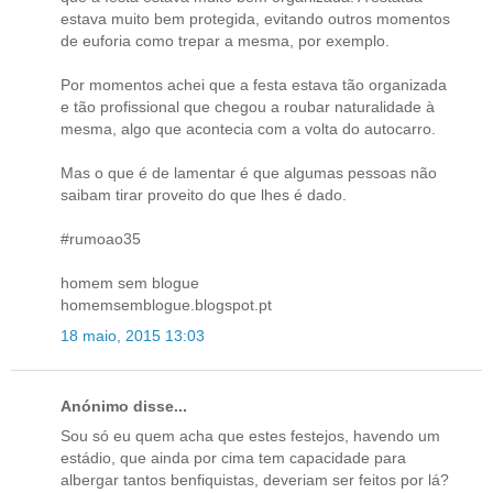
estava muito bem protegida, evitando outros momentos
de euforia como trepar a mesma, por exemplo.
Por momentos achei que a festa estava tão organizada
e tão profissional que chegou a roubar naturalidade à
mesma, algo que acontecia com a volta do autocarro.
Mas o que é de lamentar é que algumas pessoas não
saibam tirar proveito do que lhes é dado.
#rumoao35
homem sem blogue
homemsemblogue.blogspot.pt
18 maio, 2015 13:03
Anónimo disse...
Sou só eu quem acha que estes festejos, havendo um
estádio, que ainda por cima tem capacidade para
albergar tantos benfiquistas, deveriam ser feitos por lá?