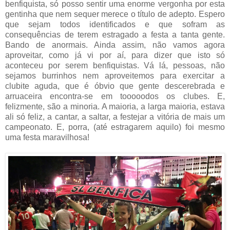
benfiquista, só posso sentir uma enorme vergonha por esta
gentinha que nem sequer merece o título de adepto. Espero
que sejam todos identificados e que sofram as
consequências de terem estragado a festa a tanta gente.
Bando de anormais. Ainda assim, não vamos agora
aproveitar, como já vi por aí, para dizer que isto só
aconteceu por serem benfiquistas. Vá lá, pessoas, não
sejamos burrinhos nem aproveitemos para exercitar a
clubite aguda, que é óbvio que gente descerebrada e
arruaceira encontra-se em tooooodos os clubes. E,
felizmente, são a minoria. A maioria, a larga maioria, estava
ali só feliz, a cantar, a saltar, a festejar a vitória de mais um
campeonato. E, porra, (até estragarem aquilo) foi mesmo
uma festa maravilhosa!