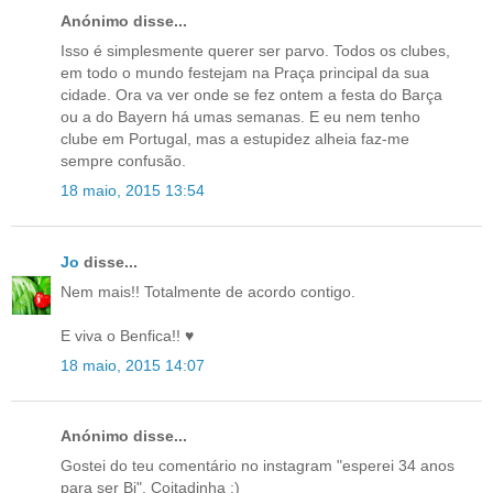
Anónimo disse...
Isso é simplesmente querer ser parvo. Todos os clubes,
em todo o mundo festejam na Praça principal da sua
cidade. Ora va ver onde se fez ontem a festa do Barça
ou a do Bayern há umas semanas. E eu nem tenho
clube em Portugal, mas a estupidez alheia faz-me
sempre confusão.
18 maio, 2015 13:54
Jo
disse...
Nem mais!! Totalmente de acordo contigo.
E viva o Benfica!! ♥
18 maio, 2015 14:07
Anónimo disse...
Gostei do teu comentário no instagram "esperei 34 anos
para ser Bi". Coitadinha :)