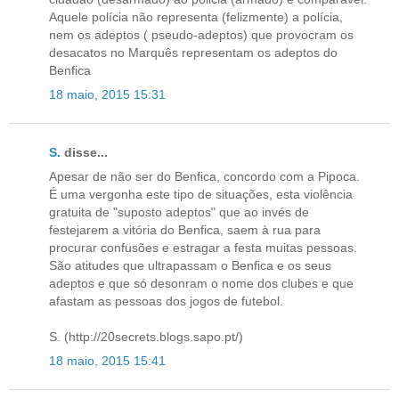
Aquele polícia não representa (felizmente) a polícia,
nem os adeptos ( pseudo-adeptos) que provocram os
desacatos no Marquês representam os adeptos do
Benfica
18 maio, 2015 15:31
S.
disse...
Apesar de não ser do Benfica, concordo com a Pipoca.
É uma vergonha este tipo de situações, esta violência
gratuita de "suposto adeptos" que ao invés de
festejarem a vitória do Benfica, saem à rua para
procurar confusões e estragar a festa muitas pessoas.
São atitudes que ultrapassam o Benfica e os seus
adeptos e que só desonram o nome dos clubes e que
afastam as pessoas dos jogos de futebol.
S. (http://20secrets.blogs.sapo.pt/)
18 maio, 2015 15:41