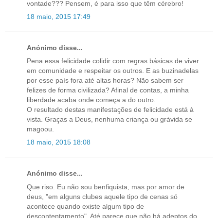
vontade??? Pensem, é para isso que têm cérebro!
18 maio, 2015 17:49
Anónimo disse...
Pena essa felicidade colidir com regras básicas de viver
em comunidade e respeitar os outros. E as buzinadelas
por esse país fora até altas horas? Não sabem ser
felizes de forma civilizada? Afinal de contas, a minha
liberdade acaba onde começa a do outro.
O resultado destas manifestações de felicidade está à
vista. Graças a Deus, nenhuma criança ou grávida se
magoou.
18 maio, 2015 18:08
Anónimo disse...
Que riso. Eu não sou benfiquista, mas por amor de
deus, "em alguns clubes aquele tipo de cenas só
acontece quando existe algum tipo de
descontentamento". Até parece que não há adeptos do