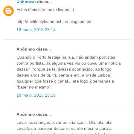
Unknown
disse...
Estes ténis são muito lindos : )
http://thelifestyleandfashion.blogspot.pt/
18 maio, 2015 23:14
Anónimo disse...
Quando o Porto festeja na rua, não andam portistas
contra portista. Já alguma vez viu ou ouviu uma notícia
dessa? Porque se tal tivesse acontecido, ao longo
destes anos de bi, tri, penta e etc, a tv (de Lisboa)
qualquer que fosse o canal... era logo 2 semanas a
"bater no mesmo".
18 maio, 2015 23:16
Anónimo disse...
Levar as crianças, levar as crianças... Blá, blá, blá!
Levá-las a passear de carro ou até mesmo para a