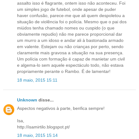
assalto isso é flagrante, ontem isso não aconteceu. Foi
um simples jogo de futebol, onde apesar de puder
haver confusão, parece-me que ali quem despoletou a
situação de violência foi o polícia. Mesmo que o pai dos
miúdos tenha chamado nomes ou cuspido (o que
obviamente repudio) não me parece proporcional dar
um murro a um idoso e andar ali à bastonada armado
em valente. Estejam ou não crianças por perto, sendo
claramente mais gravosa a situação na sua presença.
Um polícia com formação é capaz de manietar um civil
e algema-lo sem aquele espectáculo todo, não estava
propriamente perante o Rambo. É de lamentar!
18 maio, 2015 15:11
Unknown
disse...
Aspectos negativos à parte, benfica sempre!
Isa,
http://isamirtilo.blogspot.pt/
18 maio, 2015 15:14