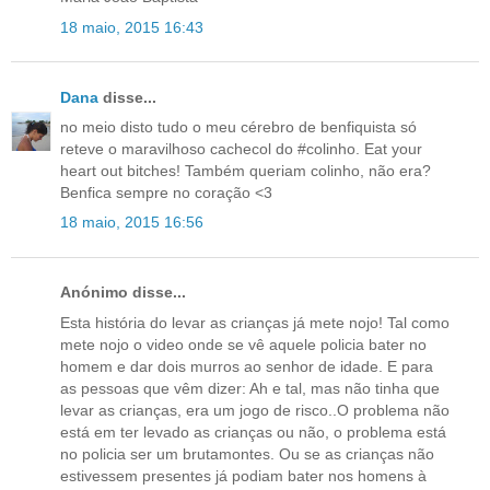
18 maio, 2015 16:43
Dana
disse...
no meio disto tudo o meu cérebro de benfiquista só
reteve o maravilhoso cachecol do #colinho. Eat your
heart out bitches! Também queriam colinho, não era?
Benfica sempre no coração <3
18 maio, 2015 16:56
Anónimo disse...
Esta história do levar as crianças já mete nojo! Tal como
mete nojo o video onde se vê aquele policia bater no
homem e dar dois murros ao senhor de idade. E para
as pessoas que vêm dizer: Ah e tal, mas não tinha que
levar as crianças, era um jogo de risco..O problema não
está em ter levado as crianças ou não, o problema está
no policia ser um brutamontes. Ou se as crianças não
estivessem presentes já podiam bater nos homens à