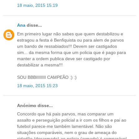
18 maio, 2015 15:19
Ana
disse...
Em primeiro lugar não sabes que quem destabilizou e
estragou a festa é Benfiquista ou para alem de parvos
um bando de ressabiados!!! Devem ser castigados
sim... da mesma forma que um policia que é pago para
manter a ordem publica deve ser castigado por
destabilizar a mesma!!!
SOU BBBIIIIIIII CAMPEÃO :) :)
18 maio, 2015 15:23
Anónimo disse...
Concordo que há pais parvos, mas comparar um
assalto e perseguição policial a ir com os filhos e pai ao
futebol parece-me também lamentável. Não são
situações comparáveis, nem o grau de ameaça do
cidadão (desarmado) ao policia (armado) é comparável.