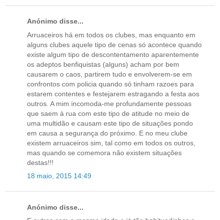
Anónimo disse...
Arruaceiros há em todos os clubes, mas enquanto em
alguns clubes aquele tipo de cenas só acontece quando
existe algum tipo de descontentamento aparentemente
os adeptos benfiquistas (alguns) acham por bem
causarem o caos, partirem tudo e envolverem-se em
confrontos com policia quando só tinham razoes para
estarem contentes e festejarem estragando a festa aos
outros. A mim incomoda-me profundamente pessoas
que saem à rua com este tipo de atitude no meio de
uma multidão e causam este tipo de situações pondo
em causa a segurança do próximo. E no meu clube
existem arruaceiros sim, tal como em todos os outros,
mas quando se comemora não existem situações
destas!!!
18 maio, 2015 14:49
Anónimo disse...